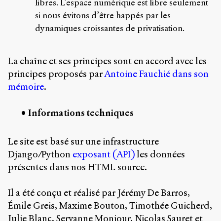
libres. L’espace numérique est libre seulement
si nous évitons d’être happés par les
dynamiques croissantes de privatisation.
La chaîne et ses principes sont en accord avec les
principes proposés par
Antoine Fauchié dans son
mémoire
.
Informations techniques
Le site est basé sur une infrastructure
Django/Python
exposant (API)
les données
présentes dans nos HTML source.
Il a été conçu et réalisé par Jérémy De Barros,
Émile Greis, Maxime Bouton, Timothée Guicherd,
Julie Blanc, Servanne Monjour, Nicolas Sauret et