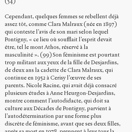
(54)
Cependant, quelques femmes se rebellent déjà
assez tôt, comme Clara Malraux (née en 1897)
qui conteste l’avis de son mari selon lequel
Pontigny, « ce lieu où soufflait l’esprit devait
être, tel le mont Athos, réservé à la
masculinité ». (99) Son féminisme est pourtant
trop militant aux yeux de la fille de Desjardins,
de deux ans la cadette de Clara Malraux, qui
continue en 1952 à Cerisy l’œuvre de ses
parents. Nicole Racine, qui avait déjà consacré
plusieurs études à Anne Heurgon-Desjardins,
montre comment l’autodidacte, qui doit sa
culture aux Décades de Pontigny, parvient à
l’autodétermination par une forme plus
discrète de féminisme, avant que ses deux filles,
après sa mort en 1978, prennent à leur tour la