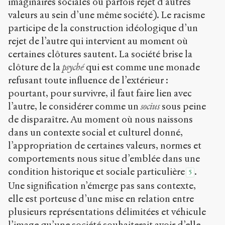
imaginaires sociales ou parfois rejet d’autres
valeurs au sein d’une même société). Le racisme
participe de la construction idéologique d’un
rejet de l’autre qui intervient au moment où
certaines clôtures sautent. La société brise la
clôture de la
psyché
qui est comme une monade
refusant toute influence de l’extérieur :
pourtant, pour survivre, il faut faire lien avec
l’autre, le considérer comme un
socius
sous peine
de disparaître. Au moment où nous naissons
dans un contexte social et culturel donné,
l’appropriation de certaines valeurs, normes et
comportements nous situe d’emblée dans une
condition historique et sociale particulière
.
5
Une signification n’émerge pas sans contexte,
elle est porteuse d’une mise en relation entre
plusieurs représentations délimitées et véhicule
l’image qu’une société souhaiterait avoir d’elle-