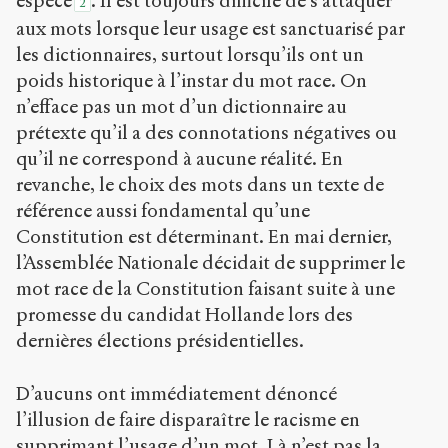
espèce
. Il est toujours difficile de s’attaquer
2
aux mots lorsque leur usage est sanctuarisé par
les dictionnaires, surtout lorsqu’ils ont un
poids historique à l’instar du mot race. On
n’efface pas un mot d’un dictionnaire au
prétexte qu’il a des connotations négatives ou
qu’il ne correspond à aucune réalité. En
revanche, le choix des mots dans un texte de
référence aussi fondamental qu’une
Constitution est déterminant. En mai dernier,
l’Assemblée Nationale décidait de supprimer le
mot race de la Constitution faisant suite à une
promesse du candidat Hollande lors des
dernières élections présidentielles.
D’aucuns ont immédiatement dénoncé
l’illusion de faire disparaître le racisme en
supprimant l’usage d’un mot. Là n’est pas la