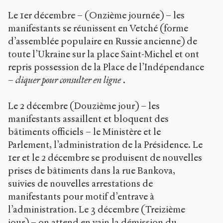
Le 1
er
décembre – (Onzième journée) – les
manifestants se réunissent en Vetché (forme
d’assemblée populaire en Russie ancienne) de
toute l’Ukraine sur la place Saint-Michel et ont
repris possession de la Place de l’Indépendance
–
cliquer pour consulter en ligne
.
Le 2 décembre (Douzième jour) – les
manifestants assaillent et bloquent des
bâtiments officiels – le Ministère et le
Parlement, l’administration de la Présidence. Le
1
er
et le 2 décembre se produisent de nouvelles
prises de bâtiments dans la rue Bankova,
suivies de nouvelles arrestations de
manifestants pour motif d’entrave à
l’administration. Le 3 décembre (Treizième
jour) – on attend en vain la démission du