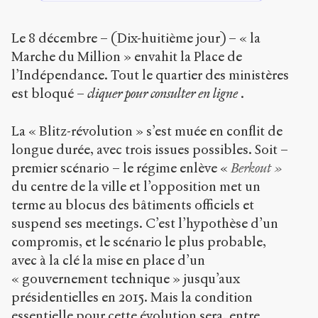
Le 8 décembre – (Dix-huitième jour) – « la
Marche du Million » envahit la Place de
l’Indépendance. Tout le quartier des ministères
est bloqué –
cliquer pour consulter en ligne
.
La « Blitz-révolution » s’est muée en conflit de
longue durée, avec trois issues possibles. Soit –
premier scénario – le régime enlève «
Berkout »
du centre de la ville et l’opposition met un
terme au blocus des bâtiments officiels et
suspend ses meetings. C’est l’hypothèse d’un
compromis, et le scénario le plus probable,
avec à la clé la mise en place d’un
« gouvernement technique » jusqu’aux
présidentielles en 2015. Mais la condition
essentielle pour cette évolution sera, entre