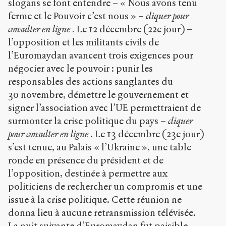
slogans se font entendre – « Nous avons tenu
ferme et le Pouvoir c’est nous » –
cliquer
pour
consulter en ligne
.
Le 12 décembre (22e jour) –
l’opposition et les militants civils de
l’Euromaydan avancent trois exigences pour
négocier avec le pouvoir : punir les
responsables des actions sanglantes du
30 novembre, démettre le gouvernement et
signer l’association avec l’UE permettraient de
surmonter la crise politique du pays –
cliquer
pour consulter en ligne
.
Le 13 décembre (23e jour)
s’est tenue, au Palais « l’Ukraine », une table
ronde en présence du président et de
l’opposition, destinée à permettre aux
politiciens de rechercher un compromis et une
issue à la crise politique. Cette réunion ne
donna lieu à aucune retransmission télévisée.
La nuit suivante d’Euromaydan fut paisible