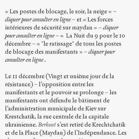
« Les postes de blocage, le soir, la neige » –
cliquer pour consulter en ligne
– et « Les forces
intérieures de sécurité sur maydan » –
cliquer
pour consulter en ligne
– « La Nuit du 9 pour le 10
décembre – « "le ratissage" de tous les postes
de blocage des manifestants » –
cliquer
pour
consulter en ligne
.
Le 11 décembre (Vingt et unième jour de la
résistance) – l’opposition entre les
manifestants et le pouvoir se prolonge – les
manifestants ont défendu le bâtiment de
l’administration municipale de Kiev sur
Krestchatik, la rue centrale de la capitale
ukrainienne.
Berkout
s’est retiré de Krechtchatik
et de la Place (Maydan) de l’Indépendance. Les