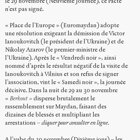
le 29 novembre (Neuvième Journée), ce Pacte
n’est pas signé.
« Place de l’Europe » (Euromaydan) adopte
une résolution exigeant la démission de Victor
Ianoukovitch (le président de l’Ukraine) et de
Nikolay Azarov (le premier-ministre de
l’Ukraine). Après le « Vendredi noir », ainsi
nommé d’après le résultat négatif de la visite de
Ianoukovitch à Vilnius et son refus de signer
l’association, vint le « Samedi noir », la journée
décisive. Dans la nuit de 29 au 30 novembre
«
Berkout »
disperse brutalement le
rassemblement sur Maydan, faisant des
dizaines de blessés et multipliant les
arrestations –
cliquer pour consulter en ligne
.
A l’aube du 30 novembre (Dixième jour) – les