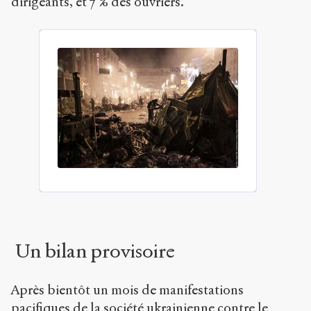
dirigeants, et 7 % des ouvriers.
Un bilan provisoire
Après bientôt un mois de manifestations
pacifiques de la société ukrainienne contre le