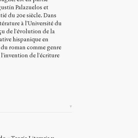
gustín Palazuelos et
ié du 20e siècle. Dans
térature à l'Université du
çu de l'évolution de la
rative hispanique en
ion du roman comme genre
l'invention de l'écriture