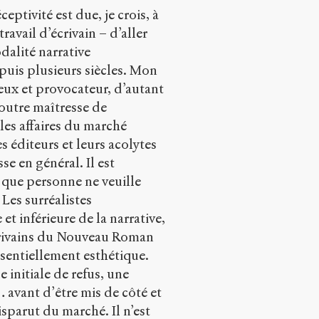
eptivité est due, je crois, à
avail d’écrivain – d’aller
dalité narrative
puis plusieurs siècles. Mon
eux et provocateur, d’autant
outre maîtresse de
 les affaires du marché
es éditeurs et leurs acolytes
sse en général. Il est
 que personne ne veuille
. Les surréalistes
 inférieure de la narrative,
écrivains du Nouveau Roman
ssentiellement esthétique.
e initiale de refus, une
 avant d’être mis de côté et
sparut du marché. Il n’est