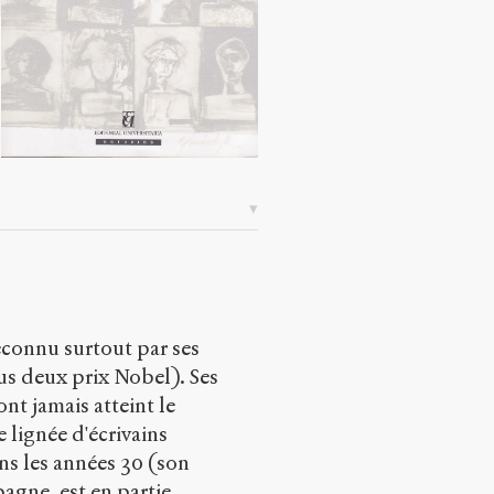
reconnu surtout par ses
us deux prix Nobel). Ses
nt jamais atteint le
 lignée d'écrivains
ns les années 30 (son
agne, est en partie