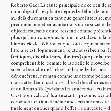
Roberto Gac : La cause principale de ce peu de réc
mon objectif – explicite depuis le début de mon tr
au-delà du roman en tant que genre littéraire, mo
prédominante et enracinée dans notre société de
objectif est, sans doute, ressenti comme prétenti
plus qu’à notre époque le roman est devenu la p
l’industrie de l’édition et que tout ce qui menace
littéraire est, logiquement, rejeté aussi bien par l
(critiques, distributeurs, libraires) que par la pre
compréhensible, comme le rappelle le proverbe,
scier la branche de l’arbre sur laquelle il est assis
dénoncèrent le roman comme une forme périmée et
mais cette dénonciation – à l’égal de celle des 
et du Roman
Tel Quel
dans les années 60 – était e
C’est pour cela qu’ils attirèrent, après une périod
certaine attention et même une certaine réussite…
finalement oubliés quand l’effet « nouveauté » di