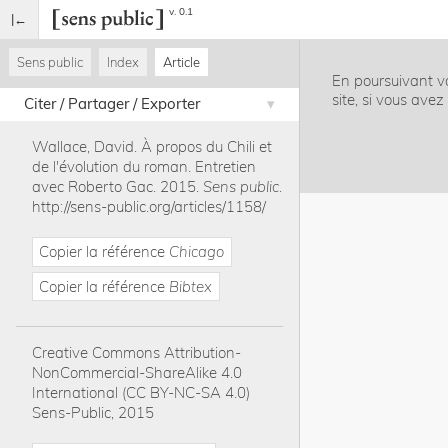
v. 0.1
Sens public
Index
Article
En poursuivant vo
site, si vous ave
Citer / Partager / Exporter
Wallace, David
.
À propos du Chili et
de l'évolution du roman. Entretien
avec Roberto Gac
.
2015
.
Sens public
.
http://sens-public.org/articles/1158/
Copier la référence
Chicago
Copier la référence
Bibtex
Creative Commons Attribution-
NonCommercial-ShareAlike 4.0
International (CC BY-NC-SA 4.0)
Sens-Public, 2015