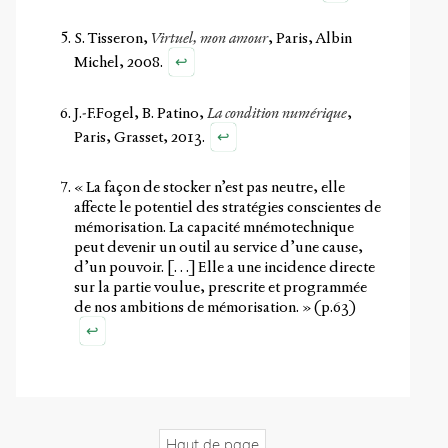
S. Tisseron,
Virtuel, mon amour
, Paris, Albin
↩
Michel, 2008.
J.-F.Fogel, B. Patino,
La condition numérique
,
↩
Paris, Grasset, 2013.
« La façon de stocker n’est pas neutre, elle
affecte le potentiel des stratégies conscientes de
mémorisation. La capacité mnémotechnique
peut devenir un outil au service d’une cause,
d’un pouvoir. […] Elle a une incidence directe
sur la partie voulue, prescrite et programmée
de nos ambitions de mémorisation. » (p.63)
↩
Haut de page