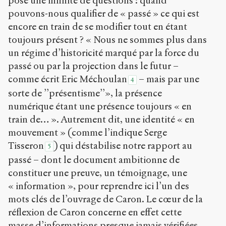
pose une infinité de questions : quand
pouvons-nous qualifier de « passé » ce qui est
encore en train de se modifier tout en étant
toujours présent ? « Nous ne sommes plus dans
un régime d’historicité marqué par la force du
passé ou par la projection dans le futur –
comme écrit Eric Méchoulan
– mais par une
4
sorte de ’’présentisme’’», la présence
numérique étant une présence toujours « en
train de… ». Autrement dit, une identité « en
mouvement » (comme l’indique Serge
Tisseron
) qui déstabilise notre rapport au
5
passé – dont le document ambitionne de
constituer une preuve, un témoignage, une
« information », pour reprendre ici l’un des
mots clés de l’ouvrage de Caron. Le cœur de la
réflexion de Caron concerne en effet cette
masse d’informations presque jamais vérifiées