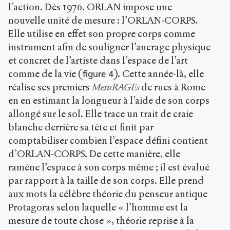
l’action. Dès 1976, ORLAN impose une
nouvelle unité de mesure : l’ORLAN-CORPS.
Elle utilise en effet son propre corps comme
instrument afin de souligner l’ancrage physique
et concret de l’artiste dans l’espace de l’art
comme de la vie (
). Cette année-là, elle
figure 4
réalise ses premiers
MesuRAGEs
de rues à Rome
en en estimant la longueur à l’aide de son corps
allongé sur le sol. Elle trace un trait de craie
blanche derrière sa tête et finit par
comptabiliser combien l’espace défini contient
d’ORLAN-CORPS. De cette manière, elle
ramène l’espace à son corps même ; il est évalué
par rapport à la taille de son corps. Elle prend
aux mots la célèbre théorie du penseur antique
Protagoras selon laquelle « l’homme est la
mesure de toute chose », théorie reprise à la