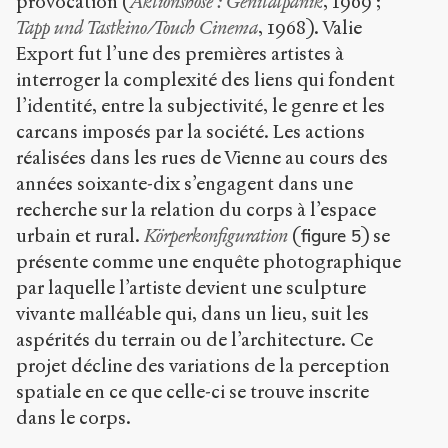
provocation (
Aktionshose : Genitalpanik
, 1969 ;
Tapp und Tastkino/Touch Cinema
, 1968). Valie
Export fut l’une des premières artistes à
interroger la complexité des liens qui fondent
l’identité, entre la subjectivité, le genre et les
carcans imposés par la société. Les actions
réalisées dans les rues de Vienne au cours des
années soixante-dix s’engagent dans une
recherche sur la relation du corps à l’espace
urbain et rural.
Körperkonfiguration
(
) se
figure 5
présente comme une enquête photographique
par laquelle l’artiste devient une sculpture
vivante malléable qui, dans un lieu, suit les
aspérités du terrain ou de l’architecture. Ce
projet décline des variations de la perception
spatiale en ce que celle-ci se trouve inscrite
dans le corps.