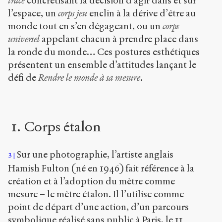
trace
concrétisant la décision d’agir dans et sur
l’espace, un
corps jeu
enclin à la dérive d’être au
monde tout en s’en dégageant, ou un
corps
universel
appelant chacun à prendre place dans
la ronde du monde… Ces postures esthétiques
présentent un ensemble d’attitudes lançant le
défi de
Rendre le monde à sa mesure
.
1. Corps étalon
Sur une photographie, l’artiste anglais
3
Hamish Fulton (né en 1946) fait référence à la
création et à l’adoption du mètre comme
mesure – le mètre étalon. Il l’utilise comme
point de départ d’une action, d’un parcours
symbolique réalisé sans public à Paris, le 11