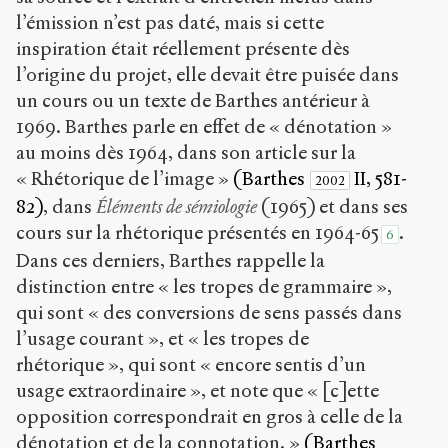
l’émission n’est pas daté, mais si cette
inspiration était réellement présente dès
l’origine du projet, elle devait être puisée dans
un cours ou un texte de Barthes antérieur à
1969. Barthes parle en effet de « dénotation »
au moins dès 1964, dans son article sur la
« Rhétorique de l’image »
(Barthes
II, 581-
2002
82)
, dans
Éléments de sémiologie
(1965) et dans ses
cours sur la rhétorique présentés en 1964-65
.
6
Dans ces derniers, Barthes rappelle la
distinction entre « les tropes de grammaire »,
qui sont « des conversions de sens passés dans
l’usage courant », et « les tropes de
rhétorique », qui sont « encore sentis d’un
usage extraordinaire », et note que « [c]ette
opposition correspondrait en gros à celle de la
dénotation et de la connotation. »
(Barthes