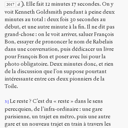
)
. Elle fait 12 minutes 17 secondes. On y
2017
d
voit Kenneth Goldsmith pendant à peine deux
minutes au total : deux fois 30 secondes au
début, et une autre minute à la fin. Il ne dit pas
grand-chose : on le voit arriver, saluer François
Bon, essayer de prononcer le nom de Rabelais
dans une conversation, puis dédicacer un livre
pour François Bon et poser avec lui pour la
photo obligatoire. Deux minutes donc, et rien
de la discussion que l’on suppose pourtant
intéressante entre ces deux pionniers de la
Toile.
Le reste ? C’est du « reste » dans le sens
3
perecquien, de l’infra-ordinaire : une gare
parisienne, un trajet en métro, puis une autre
gare et un nouveau trajet en train à travers les