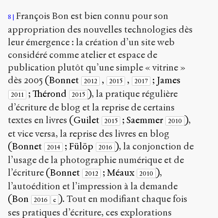
François Bon est bien connu pour son
8
appropriation des nouvelles technologies dès
leur émergence : la création d’un site web
considéré comme atelier et espace de
publication plutôt qu’une simple « vitrine »
dès 2005
(Bonnet
,
,
; James
2012
2015
2017
; Thérond
)
, la pratique régulière
2011
2015
d’écriture de blog et la reprise de certains
textes en livres
(Guilet
; Saemmer
)
,
2015
2010
et vice versa, la reprise des livres en blog
(Bonnet
; Fülöp
)
, la conjonction de
2014
2016
l’usage de la photographie numérique et de
l’écriture
(Bonnet
; Méaux
)
,
2012
2010
l’autoédition et l’impression à la demande
(Bon
)
. Tout en modifiant chaque fois
2016
c
ses pratiques d’écriture, ces explorations