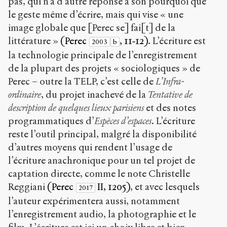
pas, qui n’a d’autre réponse à son pourquoi que
le geste même d’écrire, mais qui vise « une
image globale que [Perec se] fai[t] de la
littérature »
(Perec
, 11‑12)
. L’écriture est
2003
b
la technologie principale de l’enregistrement
de la plupart des projets « sociologiques » de
Perec – outre la TELP, c’est celle de
L’Infra-
ordinaire
, du projet inachevé de la
Tentative de
description de quelques lieux parisiens
et des notes
programmatiques d’
Espèces d’espaces
. L’écriture
reste l’outil principal, malgré la disponibilité
d’autres moyens qui rendent l’usage de
l’écriture anachronique pour un tel projet de
captation directe, comme le note Christelle
Reggiani
(Perec
II, 1205)
, et avec lesquels
2017
l’auteur expérimentera aussi, notamment
l’enregistrement audio, la photographie et le