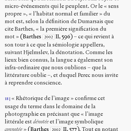
micro-événements qui le peuplent. Or le « sens
propre », « l’habitat normal et familier » du
mot est, selon la définition de Dumarsais que
cite Barthes, « la première signification du
mot »
(Barthes
II, 596)
– ce qui revient à
2002
son tour à ce que la sémiologie appellera,
suivant Hjelmslev, la dénotation. Comme les
lieux bien connus, la langue a également son
infra-ordinaire que nous oublions – que la
littérature oublie –, et duquel Perec nous invite
à reprendre conscience.
« Rhétorique de l’image » confirme cet
18
usage du terme dans le domaine de la
photographie en précisant que « l’image
littérale est
dénotée
et l’image symbolique
connotée
»
(Barthes
II, 577)
. Tout en notant
2002