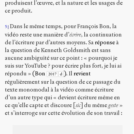
produisent l’œuvre, et la nature et les usages de
ce produit.
Dans le même temps, pour François Bon, la
5
vidéo reste une manière d’
écrire
, la continuation
de l’écriture par d’autres moyens. Sa
réponse
à
la question de Kenneth Goldsmith est sans
aucune ambiguïté sur ce point : « pourquoi je
suis sur YouTube ? pour écrire plus fort, je lui ai
répondu »
(Bon
)
. Il
revient
2017
d
régulièrement sur la question de ce passage du
texte monomodal à la vidéo comme écriture
d’un autre type qui « devient écriture même en
ce qu’elle capte et discoure [
sic
] du même
geste
»
et s’interroge sur cette évolution de son travail :