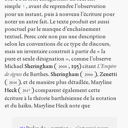
simple
, avant de reprendre l’observation
5
pour un instant, puis à nouveau l’écriture pour
noter un autre fait. Le texte produit est aussi
ponctuel par le manque d’enchaînement
textuel. Perec crée non pas une description
selon les conventions de ce type de discours,
mais un inventaire construit à partir de « la
pure et seule désignation », comme l’observe
Michael
Sheringham (
, 195)
citant
L’Empire
2000
de signes
de Barthes.
Sheringham (
)
,
Zenetti
2006
(
)
, et de manière plus détaillée, Maryline
2014
Heck (
)
comparent également cette
2017
écriture à la théorie barthésienne de la notation
et du haïku. Maryline Heck note que