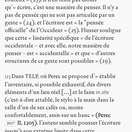
qu’« écrire, c’est une manière de penser. Il n’y a
pas de pensée qui ne soit pas articulée par un
geste » (24), et l’écriture est « la “pensée
officielle” de l’Occident » (25). Flusser souligne
que cette « linéarité spécifique » de l’écriture
occidentale – et avec elle, notre manière de
penser – est « accidentelle » et que « d’autres
structures de ce geste sont possibles » (19).
Dans TELP, où Perec se propose d’« établir
12
l’inventaire, si possible exhaustif, des divers
éléments d’un lieu réel […] et le faire
in situ
(c’est-à-dire attablé, le stylo à la main dans la
salle d’un de ses cafés ou, moins
confortablement, assis sur un banc »
(Perec
II, 1205)
, l’auteur semble pousser l’écriture
2017
jusqu’à son extrême limite dans cette