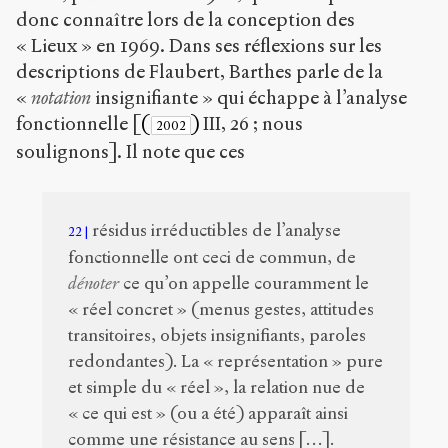
donc connaître lors de la conception des
« Lieux » en 1969. Dans ses réflexions sur les
descriptions de Flaubert, Barthes parle de la
«
notation
insignifiante » qui échappe à l’analyse
fonctionnelle [
(
)
III, 26 ; nous
2002
soulignons]. Il note que ces
résidus irréductibles de l’analyse
22
fonctionnelle ont ceci de commun, de
dénoter
ce qu’on appelle couramment le
« réel concret » (menus gestes, attitudes
transitoires, objets insignifiants, paroles
redondantes). La « représentation » pure
et simple du « réel », la relation nue de
« ce qui est » (ou a été) apparaît ainsi
comme une résistance au sens […].