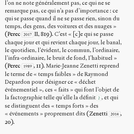
l’on ne note généralement pas, ce qui ne se
remarque pas, ce qui n’a pas d’importance : ce
qui se passe quand il ne se passe rien, sinon du
temps, des gens, des voitures et des nuages »
(Perec
II, 819)
. C’est « [c]e qui se passe
2017
chaque jour et qui revient chaque jour, le banal,
le quotidien, l’évident, le commun, l’ordinaire,
l’infra-ordinaire, le bruit de fond, I’habituel »
(Perec
, 11)
. Marie-Jeanne Zenetti reprend
1989
le terme de « temps faibles » de Raymond
Depardon pour désigner ce « déchet
événementiel », ces « faits » qui font l’objet de
la factographie telle qu’elle la définit
, et qui
2
se distinguent des « temps forts » des
« événements » proprement dits
(Zenetti
,
2014
20)
.