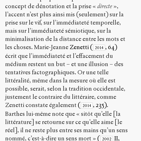
concept de dénotation et la prise «
directe
»,
l’accent n’est plus ainsi mis (seulement) sur la
prise sur le vif, sur l’immédiateté temporelle,
mais sur l’immédiateté sémiotique, sur la
minimalisation de la distance entre les mots et
les choses. Marie-Jeanne
Zenetti (
, 64)
2014
écrit que l’immédiateté et l’effacement du
médium restent un but – et une illusion – des
tentatives factographiques. Or une telle
littéralité, même dans la mesure où elle est
possible, serait, selon la tradition occidentale,
justement le contraire du littéraire, comme
Zenetti constate également
(
, 235)
.
2014
Barthes lui-même note que « sitôt qu’elle [la
littérature] se retourne sur ce qu’elle aime [le
réel], il ne reste plus entre ses mains qu’un sens
nommé, c’est-à-dire un sens mort »
(
II,
2002