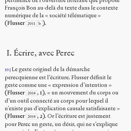
pertinence de l’ouverture littéraire que propose
François Bon au-delà du texte dans le contexte
numérique de la « société télématique »
(Flusser
)
.
2011
b
I. Écrire, avec Perec
Le geste originel de la démarche
10
perecquienne est l’écriture. Flusser définit le
geste comme une « expression d’intention »
(Flusser
, 1)
, « un mouvement du corps ou
2014
d’un outil connecté au corps pour lequel il
n’existe pas d’explication causale satisfaisante »
(Flusser
, 2)
. Or l’écriture est justement
2014
pour Perec un geste, un désir, qui ne s’explique