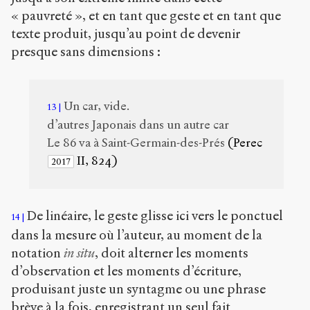
« pauvreté », et en tant que geste et en tant que
texte produit, jusqu’au point de devenir
presque sans dimensions :
Un car, vide.
13
d’autres Japonais dans un autre car
Le 86 va à Saint-Germain-des-Prés
(Perec
II, 824)
2017
De linéaire, le geste glisse ici vers le ponctuel
14
dans la mesure où l’auteur, au moment de la
notation
in situ
, doit alterner les moments
d’observation et les moments d’écriture,
produisant juste un syntagme ou une phrase
brève à la fois, enregistrant un seul fait