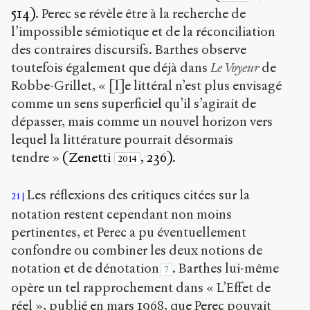
514)
. Perec se révèle être à la recherche de
l’impossible sémiotique et de la réconciliation
des contraires discursifs. Barthes observe
toutefois également que déjà dans
Le Voyeur
de
Robbe-Grillet, « [l]e littéral n’est plus envisagé
comme un sens superficiel qu’il s’agirait de
dépasser, mais comme un nouvel horizon vers
lequel la littérature pourrait désormais
tendre »
(Zenetti
, 236)
.
2014
Les réflexions des critiques citées sur la
21
notation restent cependant non moins
pertinentes, et Perec a pu éventuellement
confondre ou combiner les deux notions de
notation et de dénotation
. Barthes lui-même
7
opère un tel rapprochement dans « L’Effet de
réel », publié en mars 1968, que Perec pouvait