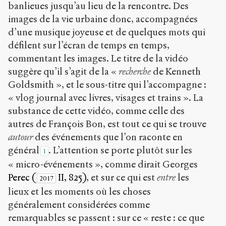
banlieues jusqu’au lieu de la rencontre. Des
images de la vie urbaine donc, accompagnées
d’une musique joyeuse et de quelques mots qui
défilent sur l’écran de temps en temps,
commentant les images. Le titre de la vidéo
suggère qu’il s’agit de la «
recherche
de Kenneth
Goldsmith », et le sous-titre qui l’accompagne :
« vlog journal avec livres, visages et trains ». La
substance de cette vidéo, comme celle des
autres de François Bon, est tout ce qui se trouve
autour
des événements que l’on raconte en
général
. L’attention se porte plutôt sur les
1
« micro-événements », comme dirait Georges
Perec (
II, 825)
, et sur ce qui est
entre
les
2017
lieux et les moments où les choses
généralement considérées comme
remarquables se passent : sur ce « reste : ce que