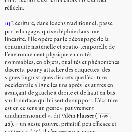
film. L’écriture est ici un choix libre et bien
réfléchi.
L’écriture, dans le sens traditionnel, passe
11
par le langage, qui se déploie dans une
linéarité. Elle opère par le découpage de la
continuité matérielle et spatio-temporelle de
l’environnement physique en unités
nommables, en objets, qualités et phénomènes
discrets, pour y attacher des étiquettes, des
signes linguistiques discrets que l’écriture
occidentale aligne les uns après les autres en
avançant de gauche à droite et de haut en bas
sur la surface qui lui sert de support. L’écriture
est en ce sens un geste « pauvrement
unidimensionnel », dit Vilém
Flusser (
,
1999
26)
, « un geste pauvre, primitif, peu efficace et
coûteux » (25). Il n’en reste pas moins