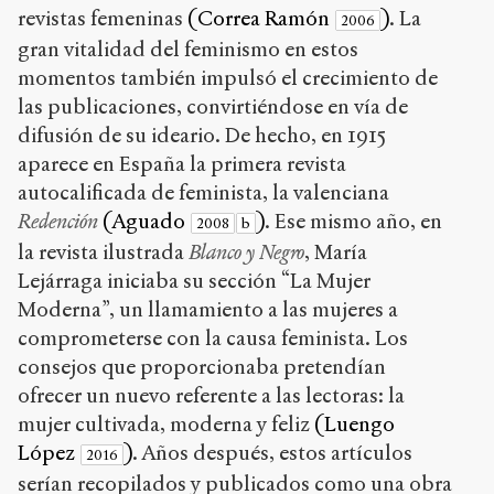
revistas femeninas
(Correa Ramón
)
. La
2006
gran vitalidad del feminismo en estos
momentos también impulsó el crecimiento de
las publicaciones, convirtiéndose en vía de
difusión de su ideario. De hecho, en 1915
aparece en España la primera revista
autocalificada de feminista, la valenciana
Redención
(Aguado
)
. Ese mismo año, en
2008
b
la revista ilustrada
Blanco y Negro
, María
Lejárraga iniciaba su sección “La Mujer
Moderna”, un llamamiento a las mujeres a
comprometerse con la causa feminista. Los
consejos que proporcionaba pretendían
ofrecer un nuevo referente a las lectoras: la
mujer cultivada, moderna y feliz
(Luengo
López
)
. Años después, estos artículos
2016
serían recopilados y publicados como una obra