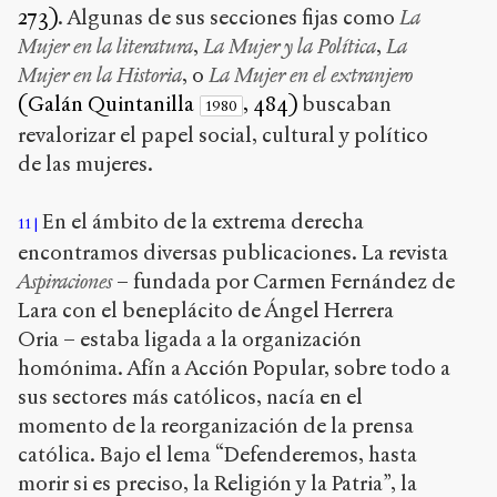
273)
. Algunas de sus secciones fijas como
La
Mujer en la literatura
,
La Mujer y la Política
,
La
Mujer en la Historia
, o
La Mujer en el extranjero
(Galán Quintanilla
, 484)
buscaban
1980
revalorizar el papel social, cultural y político
de las mujeres.
En el ámbito de la extrema derecha
11
encontramos diversas publicaciones. La revista
Aspiraciones
– fundada por Carmen Fernández de
Lara con el beneplácito de Ángel Herrera
Oria – estaba ligada a la organización
homónima. Afín a Acción Popular, sobre todo a
sus sectores más católicos, nacía en el
momento de la reorganización de la prensa
católica. Bajo el lema “Defenderemos, hasta
morir si es preciso, la Religión y la Patria”, la