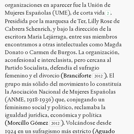
organizaciones en aparecer fue la Unión de
Mujeres Españolas (UME), de corta vida
.
2
Presidida por la marquesa de Ter, Lilly Rose de
Cabrera Schenrich, y bajo la dirección de la
escritora María Lejárraga, entre sus miembros
encontramos a otras intelectuales como Magda
Donato o Carmen de Burgos. La organización,
aconfesional e interclasista, pero cercana al
Partido Socialista, defendía el sufragio
femenino y el divorcio
(Branciforte
)
. El
2012
grupo más sólido del movimiento lo constituía
la Asociación Nacional de Mujeres Españolas
(ANME, 1918-1936) que, conjugando un
feminismo social y político, reclamaba la
igualdad jurídica, económica y política
(Morcillo Gómez
)
. Volcándose desde
2012
1924 en un sufragismo más estricto
(Aguado