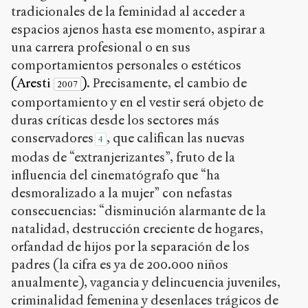
tradicionales de la feminidad al acceder a
espacios ajenos hasta ese momento, aspirar a
una carrera profesional o en sus
comportamientos personales o estéticos
(Aresti
)
. Precisamente, el cambio de
2007
comportamiento y en el vestir será objeto de
duras críticas desde los sectores más
conservadores
, que califican las nuevas
4
modas de “extranjerizantes”, fruto de la
influencia del cinematógrafo que “ha
desmoralizado a la mujer” con nefastas
consecuencias: “disminución alarmante de la
natalidad, destrucción creciente de hogares,
orfandad de hijos por la separación de los
padres (la cifra es ya de 200.000 niños
anualmente), vagancia y delincuencia juveniles,
criminalidad femenina y desenlaces trágicos de