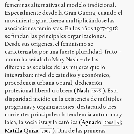
femeninas alternativas al modelo tradicional.
Especialmente desde la Gran Guerra, cuando el
movimiento gana fuerza multiplicándose las
asociaciones feministas. En los años 1917-1918
se fundan las principales organizaciones.
Desde sus orígenes, el feminismo se
caracterizaba por una fuerte pluralidad, fruto –
como ha señalado Mary Nash – de las
diferencias sociales de las mujeres que lo
integraban: nivel de estudios y económico,
procedencia urbana o rural, dedicación
profesional liberal u obrera
(Nash
)
. Esta
1995
disparidad incidió en la existencia de múltiples
programas y organizaciones, destacando tres
corrientes principales: la tendencia autónoma y
laica, la socialista y la católica
(Aguado
;
2008
b
Matilla Quiza
)
. Una de las primeras
2002