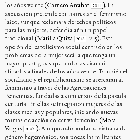
los años veinte
(Carnero Arrabat
)
. La
2011
asociación pretende contrarrestar el feminismo
laico, aunque reclamara derechos políticos
para las mujeres, defendía aún un papel
tradicional
(Matilla Quiza
, 215)
. Esta
2018
opción del catolicismo social centrado en los
problemas de la mujer será la que tenga un
mayor prestigio, superando las cien mil
afiliadas a finales de los años veinte. También el
socialismo y el republicanismo se acercarán al
feminismo a través de las Agrupaciones
Femeninas, fundadas a comienzos de la pasada
centuria. En ellas se integraron mujeres de las
clases medias y populares, iniciando nuevas
formas de acción colectiva femenina
(Moral
Vargas
)
. Aunque reformulan el sistema de
2007
género hegemónico, son pocas las militantes