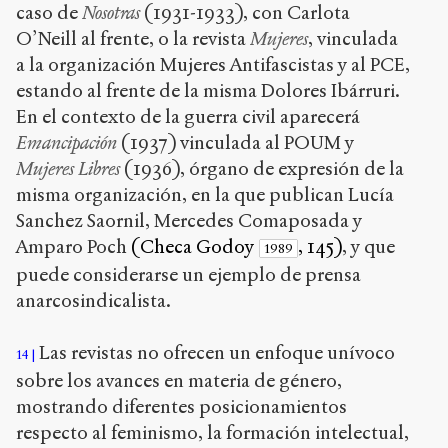
caso de
Nosotras
(1931-1933), con Carlota
O’Neill al frente, o la revista
Mujeres
, vinculada
a la organización Mujeres Antifascistas y al PCE,
estando al frente de la misma Dolores Ibárruri.
En el contexto de la guerra civil aparecerá
Emancipación
(1937) vinculada al POUM y
Mujeres Libres
(1936), órgano de expresión de la
misma organización, en la que publican Lucía
Sanchez Saornil, Mercedes Comaposada y
Amparo Poch
(Checa Godoy
, 145)
, y que
1989
puede considerarse un ejemplo de prensa
anarcosindicalista.
Las revistas no ofrecen un enfoque unívoco
14
sobre los avances en materia de género,
mostrando diferentes posicionamientos
respecto al feminismo, la formación intelectual,