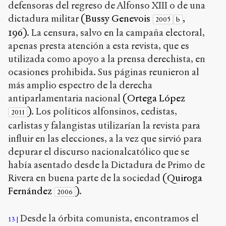
defensoras del regreso de Alfonso XIII o de una
dictadura militar
(Bussy Genevois
,
2005
b
196)
. La censura, salvo en la campaña electoral,
apenas presta atención a esta revista, que es
utilizada como apoyo a la prensa derechista, en
ocasiones prohibida. Sus páginas reunieron al
más amplio espectro de la derecha
antiparlamentaria nacional
(Ortega López
)
. Los políticos alfonsinos, cedistas,
2011
carlistas y falangistas utilizarían la revista para
influir en las elecciones, a la vez que sirvió para
depurar el discurso nacionalcatólico que se
había asentado desde la Dictadura de Primo de
Rivera en buena parte de la sociedad
(Quiroga
Fernández
)
.
2006
Desde la órbita comunista, encontramos el
13