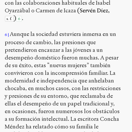
con las colaboraciones habituales de Isabel
Oyarzábal o Carmen de Icaza
(Servén Díez,
)
.
s. f.
6
Aunque la sociedad estuviera inmersa en un
6
proceso de cambio, las presiones que
pretendieron encauzar a las jóvenes a un
desempeño doméstico fueron muchas. A pesar
de su éxito, estas “nuevas mujeres” también
convivieron con la incomprensión familiar. La
modernidad e independencia que anhelaban
chocaba, en muchos casos, con las restricciones
y presiones de su entorno, que reclamaba de
ellas el desempeño de un papel tradicional y,
en ocasiones, fueron numerosos los obstáculos
a su formación intelectual. La escritora Concha
Méndez ha relatado cómo su familia le