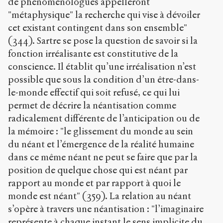
de phénoménologues appelleront
"métaphysique" la recherche qui vise à dévoiler
cet existant contingent dans son ensemble"
(344). Sartre se pose la question de savoir si la
fonction irréalisante est constitutive de la
conscience. Il établit qu’une irréalisation n’est
possible que sous la condition d’un être-dans-
le-monde effectif qui soit refusé, ce qui lui
permet de décrire la néantisation comme
radicalement différente de l’anticipation ou de
la mémoire : "le glissement du monde au sein
du néant et l’émergence de la réalité humaine
dans ce même néant ne peut se faire que par la
position de quelque chose qui est néant par
rapport au monde et par rapport à quoi le
monde est néant" (359). La relation au néant
s’opère à travers une néantisation : "l’imaginaire
représente à chaque instant le sens implicite du