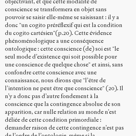
objectivant, et que cette modalité de
conscience se transformera en objet sans
pouvoir se saisir elle-même se saisissant : il y a
donc "un cogito préréflexif qui est la condition
du cogito cartésien"(p.20). Cette évidence
phénoménologique a une conséquence
ontologique : cette conscience (de) soi est "le
seul mode d’existence qui soit possible pour
une conscience de quelque chose" et ainsi, sans
confondre cette conscience avec une
connaissance, nous dirons que "l’être de
l’intention ne peut être que conscience" (20). Il
n’y a donc pas d’autre fondement à la
conscience que la contingence absolue de son
apparition, car nulle relation au monde n’est
déliée de cette condition primordiale :
demander raison de cette contingence n’est pas
de l’ordre de l’ontologie, même si la