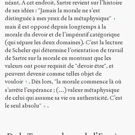
néant. A cet endroit, Sartre revient sur l’histoire
de ses idées : "Jamais la morale ne s’est
distinguée à mes yeux de la métaphysique"
4
mais il est opposé depuis longtemps à la
morale du devoir et de l’impératif catégorique
(qui sépare les deux domaines). C’est la lecture
de Scheler qui détermine l’orientation de travail
de Sartre sur la morale en montrant que les
valeurs ont pour requisit de "devoir être", et
peuvent devenir comme telles objet de
vouloir
. Dès lors, "la morale commence là où
5
s’arrête l’espérance ; (…) valeur métaphysique
de celui qui assume sa vie ou authenticité. C’est
le seul absolu"
.
6