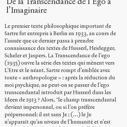
De la Transcendance de l’Ego à
l’Imaginaire
Le premier texte philosophique important de
Sartre fut entrepris à Berlin en 1933, au cours de
l’année que ce dernier passa à prendre
connaissance des textes de Husserl, Heidegger,
Scheler et Jaspers. La Transcendance de l’ego
(1935) ouvre la série des textes qui mènent vers
L’Etre et le néant. Sartre rompt d’emblée avec
toute « anthropologie » : après la réduction du
moi psychique, ne peut-on se passer de l’ego
transcendantal introduit par Husserl dans les
Ideen de 1913 ? Alors, "le champ transcendantal
devient impersonnel, ou si l’on préfère
prépersonnel; il est sans Je ; (…) le Je
n’apparaît qu’au niveau de l’humanité et n’est