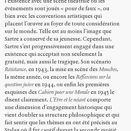
l’existence avec une scène théâtrale où les
événements sont joués « pour de faux », ou
bien avec les conventions artistiques qui
placent l’œuvre au foyer de toute considération
sur le monde. Telle est au moins l’image que
Sartre a conservé de sa jeunesse. Cependant,
Sartre s’est progressivement engagé dans une
existence qui acceptait non seulement la
gratuité, mais aussi le tragique. Son scénario
Résistance
, en 1943, la mise en scène des
Mouches
,
la même année, ou encore les
Réflexions sur la
question juive
en 1944, ou enfin les premières
esquisses des
Cahiers pour une Morale
en 1945 le
disent clairement.
L’Etre et le néant
comporte
une dimension d’engagement historique qui
vient doubler sa structure philosophique et qui
fait sentir que les thèmes en ont été précisés au
Stalag où il fut captif durant la seconde moitié