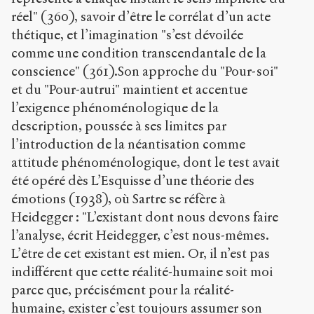
réel" (360), savoir d’être le corrélat d’un acte
thétique, et l’imagination "s’est dévoilée
comme une condition transcendantale de la
conscience" (361).Son approche du "Pour-soi"
et du "Pour-autrui" maintient et accentue
l’exigence phénoménologique de la
description, poussée à ses limites par
l’introduction de la néantisation comme
attitude phénoménologique, dont le test avait
été opéré dès L’Esquisse d’une théorie des
émotions (1938), où Sartre se réfère à
Heidegger : "L’existant dont nous devons faire
l’analyse, écrit Heidegger, c’est nous-mêmes.
L’être de cet existant est mien. Or, il n’est pas
indifférent que cette réalité-humaine soit moi
parce que, précisément pour la réalité-
humaine, exister c’est toujours assumer son