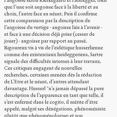
l’angoisse selon Kierkegaard et Heidegger, bien
que l’une soit angoisse face à la liberté et au
choix, l’autre face au néant. Puis il confirme
cette comparaison par la description de
l’angoisse du vertige - angoisse liée à l’avenir -
et face à une décision déjà prise (cesser de
jouer) - angoisse par rapport au passé.
Rigoureux vis à vis de l’eidétique husserlienne
comme des existentiaux heideggeriens, Sartre
signale des difficultés internes à leur travaux.
Ces critiques engagent de nouvelles
recherches, certaines menées dès la rédaction
de L’Etre et le néant, d’autres attendant
davantage. Husserl "n’a jamais dépassé la pure
description de l’apparence en tant que telle, il
s’est enfermé dans le cogito, il mérite d’être
appelé, malgré ses dénégations, phénoméniste
plutôt que phénoménologue; et son