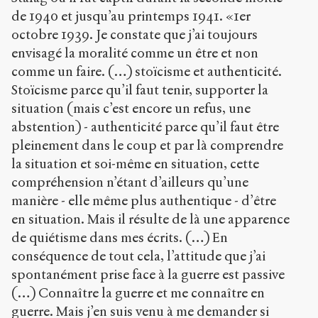
de 1940 et jusqu’au printemps 1941. «1er
octobre 1939. Je constate que j’ai toujours
envisagé la moralité comme un être et non
comme un faire. (…) stoïcisme et authenticité.
Stoïcisme parce qu’il faut tenir, supporter la
situation (mais c’est encore un refus, une
abstention) - authenticité parce qu’il faut être
pleinement dans le coup et par là comprendre
la situation et soi-même en situation, cette
compréhension n’étant d’ailleurs qu’une
manière - elle même plus authentique - d’être
en situation. Mais il résulte de là une apparence
de quiétisme dans mes écrits. (…) En
conséquence de tout cela, l’attitude que j’ai
spontanément prise face à la guerre est passive
(…) Connaître la guerre et me connaître en
guerre. Mais j’en suis venu à me demander si