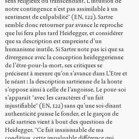
sens religieux du transcendant. L’intuition de
notre contingence n’est pas assimilable à un
sentiment de culpabilité" (EN, 122). Sartre
semble donc retourner par avance le reproche
que lui fera plus tard Heidegger, et considérer
que sa description est empreinte d’un
humanisme inutile. Si Sartre note pas ici que sa
divergence avec la conception heideggerienne
de l’être-pour-la-mort, ses critiques se
précisent à mesure qu’on s’avance dans L’Etre et
le néant : la description sartrienne de la honte
s’oppose ainsi à celle de l’angoisse. Le pour-soi
s’apparaît "avec les caractères d’un fait
injustifiable" (EN, 122) sans qu’une soi-disant
authenticité puisse le fonder, et le garçon de
café sartrien vient à bout des questions de
Heidegger. "Ce fait insaisissable de ma
condition, cette impalpable différence qui