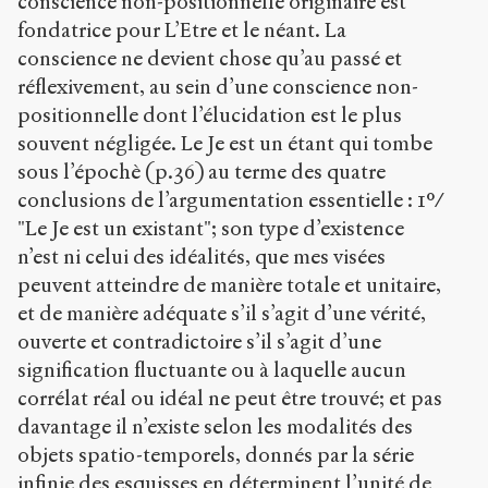
conscience non-positionnelle originaire est
fondatrice pour L’Etre et le néant. La
conscience ne devient chose qu’au passé et
réflexivement, au sein d’une conscience non-
positionnelle dont l’élucidation est le plus
souvent négligée. Le Je est un étant qui tombe
sous l’épochè (p.36) au terme des quatre
conclusions de l’argumentation essentielle : 1°/
"Le Je est un existant"; son type d’existence
n’est ni celui des idéalités, que mes visées
peuvent atteindre de manière totale et unitaire,
et de manière adéquate s’il s’agit d’une vérité,
ouverte et contradictoire s’il s’agit d’une
signification fluctuante ou à laquelle aucun
corrélat réal ou idéal ne peut être trouvé; et pas
davantage il n’existe selon les modalités des
objets spatio-temporels, donnés par la série
infinie des esquisses en déterminent l’unité de