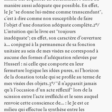
manière aussi adéquate que possible. En effet,
le Je "se donne lui-même comme transcendant",
c’est à dire comme non susceptible de faire
l’objet d’une donation adéquate complète.2°/
L’intuition qui le livre est "toujours
inadéquate"; en effet, son caractère d’ouverture
à... conjugué à la permanence de sa fonction
unitaire au sein de mes visées ne correspond à
aucune des formes d’adéquation relevées par
Husserl : ni celle que comporte en leur
fermeture logique les idées pures, ni l’horizon
de la donation totale qui se profile au terme de
mes visées des objets.3°/ "il n’apparaît jamais
qu’à l’occasion d’un acte réflexif" lors de la
scission entre l’acte irréfléchi et le sens auquel
renvoie cette conscience de... : le Je est ce
milieu qui effectue la synthèse entre les