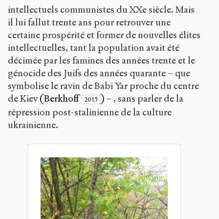
intellectuels communistes du XX
e
siècle. Mais
il lui fallut trente ans pour retrouver une
certaine prospérité et former de nouvelles élites
intellectuelles, tant la population avait été
décimée par les famines des années trente et le
génocide des Juifs des années quarante – que
symbolise le ravin de Babi Yar proche du centre
de Kiev
(Berkhoff
)
– , sans parler de la
2015
répression post-stalinienne de la culture
ukrainienne.