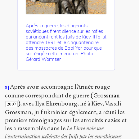
Après la guerre, les dirigeants
soviétiques firent silence sur les rafles
qui anéantirent les Juifs de Kiev. Il fallut
attendre 1991 et le cinquantenaire
des massacres de Babi Yar pour que
soit érigée cette menorah. Photo :
Gérard Wormser
Après avoir accompagné l’Armée rouge
8
comme correspondant de guerre
(Grossman
)
, avec Ilya Ehrenbourg, né à Kiev, Vassili
2007
Grossman, juif ukrainien également, a réuni les
premiers témoignages sur les atrocités nazies et
les a rassemblés dans le
Le Livre noir sur
l’extermination scélérate des Juifs par les envahisseurs