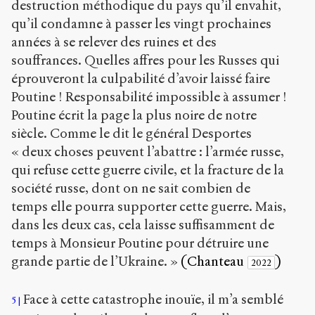
destruction méthodique du pays qu’il envahit,
qu’il condamne à passer les vingt prochaines
années à se relever des ruines et des
souffrances. Quelles affres pour les Russes qui
éprouveront la culpabilité d’avoir laissé faire
Poutine ! Responsabilité impossible à assumer !
Poutine écrit la page la plus noire de notre
siècle. Comme le dit le général Desportes
« deux choses peuvent l’abattre : l’armée russe,
qui refuse cette guerre civile, et la fracture de la
société russe, dont on ne sait combien de
temps elle pourra supporter cette guerre. Mais,
dans les deux cas, cela laisse suffisamment de
temps à Monsieur Poutine pour détruire une
grande partie de l’Ukraine. »
(Chanteau
)
2022
Face à cette catastrophe inouïe, il m’a semblé
5