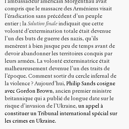
l’ambassadeur américain Morgenthau avait
compris que le massacre des Arméniens visait
l’éradication sans précédent d’un peuple
entier ; la
Solution finale
indiquait que cette
volonté d’extermination totale était devenue
l’un des buts de guerre des nazis, qu’ils
menèrent à bien jusque peu de temps avant de
devoir abandonner les territoires conquis par
leurs armées. La volonté exterminatrice était
malheureusement devenue l’un des traits de
l’époque. Comment sortir du cercle infernal de
la violence ? Aujourd’hui,
Philip Sands cosigne
avec Gordon Brown
, ancien premier ministre
britannique qui a publié de longue date sur le
risque d’invasion de l’Ukraine,
un appel à
constituer un Tribunal international spécial sur
les crimes en Ukraine
.