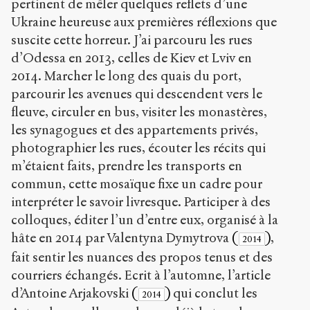
pertinent de mêler quelques reflets d’une
Ukraine heureuse aux premières réflexions que
suscite cette horreur. J’ai parcouru les rues
d’Odessa en 2013, celles de Kiev et Lviv en
2014. Marcher le long des quais du port,
parcourir les avenues qui descendent vers le
fleuve, circuler en bus, visiter les monastères,
les synagogues et des appartements privés,
photographier les rues, écouter les récits qui
m’étaient faits, prendre les transports en
commun, cette mosaïque fixe un cadre pour
interpréter le savoir livresque. Participer à des
colloques, éditer l’un d’entre eux, organisé à la
hâte en 2014 par Valentyna Dymytrova
(
)
,
2014
fait sentir les nuances des propos tenus et des
courriers échangés. Ecrit à l’automne, l’article
d’Antoine Arjakovski
(
)
qui conclut les
2014