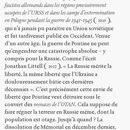
fascistes allemands dans les régions provisoirement
occupées de l’URSS et dans les camps d’extermination
en Pologne pendant la guerre de 1941-1945
(
)
,
2019
qui n’a jamais pu paraître en Union soviétique
et fut tardivemet publié en Occident. Venue
d’un autre âge, la guerre de Poutine ne peut
qu’engendrer une catastrophe absolue – y
compris pour la Russie. Comme l’écrit
Jonathan Littell
(
)
, « La Russie mérite la
2022
liberté, la même liberté que l’Ukraine a
douloureusement bâtie ces dernières
décennies ». C’est précisément cette envie de
liberté que Poutine veut détruire sous le
couvert des
menaces de l’OTAN
. Cela suppose de
faire régner la terreur en Russie même, dont la
population est otage. Jusqu’à quand ? La
dissolution de Mémorial en décembre dernier,