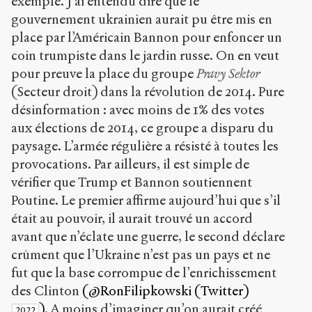
exemple. J’ai entendu dire que le
gouvernement ukrainien aurait pu être mis en
place par l’Américain Bannon pour enfoncer un
coin trumpiste dans le jardin russe. On en veut
pour preuve la place du groupe
Pravy Sektor
(Secteur droit) dans la révolution de 2014. Pure
désinformation : avec moins de 1% des votes
aux élections de 2014, ce groupe a disparu du
paysage. L’armée régulière a résisté à toutes les
provocations. Par ailleurs, il est simple de
vérifier que Trump et Bannon soutiennent
Poutine. Le premier affirme aujourd’hui que s’il
était au pouvoir, il aurait trouvé un accord
avant que n’éclate une guerre, le second déclare
crûment que l’Ukraine n’est pas un pays et ne
fut que la base corrompue de l’enrichissement
des Clinton
(@RonFilipkowski (Twitter)
)
. A moins d’imaginer qu’on aurait créé
2022