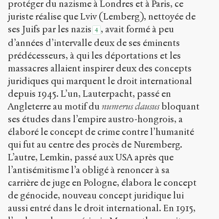
protéger du nazisme à Londres et à Paris, ce
juriste réalise que Lviv (Lemberg), nettoyée de
ses Juifs par les nazis
, avait formé à peu
4
d’années d’intervalle deux de ses éminents
prédécesseurs, à qui les déportations et les
massacres allaient inspirer deux des concepts
juridiques qui marquent le droit international
depuis 1945. L’un, Lauterpacht, passé en
Angleterre au motif du
numerus clausus
bloquant
ses études dans l’empire austro-hongrois, a
élaboré le concept de crime contre l’humanité
qui fut au centre des procès de Nuremberg.
L’autre, Lemkin, passé aux USA après que
l’antisémitisme l’a obligé à renoncer à sa
carrière de juge en Pologne, élabora le concept
de génocide, nouveau concept juridique lui
aussi entré dans le droit international. En 1915,