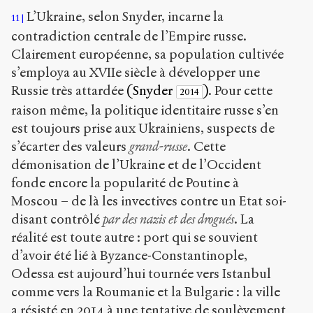
L’Ukraine, selon Snyder, incarne la
11
contradiction centrale de l’Empire russe.
Clairement européenne, sa population cultivée
s’employa au XVII
e
siècle à développer une
Russie très attardée
(Snyder
)
. Pour cette
2014
raison même, la politique identitaire russe s’en
est toujours prise aux Ukrainiens, suspects de
s’écarter des valeurs
grand-russe
. Cette
démonisation de l’Ukraine et de l’Occident
fonde encore la popularité de Poutine à
Moscou – de là les invectives contre un Etat soi-
disant contrôlé
par des nazis et des drogués
. La
réalité est toute autre : port qui se souvient
d’avoir été lié à Byzance-Constantinople,
Odessa est aujourd’hui tournée vers Istanbul
comme vers la Roumanie et la Bulgarie : la ville
a résisté en 2014 à une tentative de soulèvement