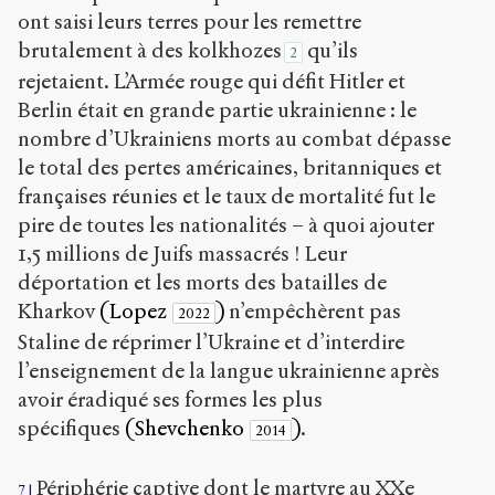
ont saisi leurs terres pour les remettre
brutalement à des kolkhozes
qu’ils
2
rejetaient. L’Armée rouge qui défit Hitler et
Berlin était en grande partie ukrainienne : le
nombre d’Ukrainiens morts au combat dépasse
le total des pertes américaines, britanniques et
françaises réunies et le taux de mortalité fut le
pire de toutes les nationalités – à quoi ajouter
1,5 millions de Juifs massacrés ! Leur
déportation et les morts des batailles de
Kharkov
(Lopez
)
n’empêchèrent pas
2022
Staline de réprimer l’Ukraine et d’interdire
l’enseignement de la langue ukrainienne après
avoir éradiqué ses formes les plus
spécifiques
(Shevchenko
)
.
2014
Périphérie captive dont le martyre au XX
e
7