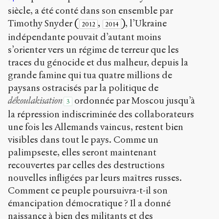
siècle, a été conté dans son ensemble par
Timothy Snyder
(
,
)
, l’Ukraine
2012
2014
indépendante pouvait d’autant moins
s’orienter vers un régime de terreur que les
traces du génocide et dus malheur, depuis la
grande famine qui tua quatre millions de
paysans ostracisés par la politique de
dékoulakisation
ordonnée par Moscou jusqu’à
3
la répression indiscriminée des collaborateurs
une fois les Allemands vaincus, restent bien
visibles dans tout le pays. Comme un
palimpseste, elles seront maintenant
recouvertes par celles des destructions
nouvelles infligées par leurs maîtres russes.
Comment ce peuple poursuivra-t-il son
émancipation démocratique ? Il a donné
naissance à bien des militants et des