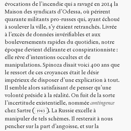
évocations de l’incendie qui a ravagé en 2014 la
Maison des syndicats d’Odessa, où périrent
quarante militants pro-russes qui, ayant échoué
à soulever la ville, s’y étaient retranchés. Livrée
à l’excès de données invérifiables et aux
bouleversements rapides du quotidien, notre
époque devient délirante et conspirationniste :
elle rêve d’intentions occultes et de
manipulations. Spinoza disait voici 400 ans que
le ressort de ces croyances était le désir
impérieux de disposer d’une explication à tout.
Il semble alors satisfaisant de penser qu’une
volonté préside à la réalité. On fuit de la sorte
l’incertitude existentielle, nommée
contingence
chez Sartre
(
)
. La Russie excelle à
1943
manipuler de tels schèmes. Il resterait à nous
pencher sur la part d’angoisse, et sur la