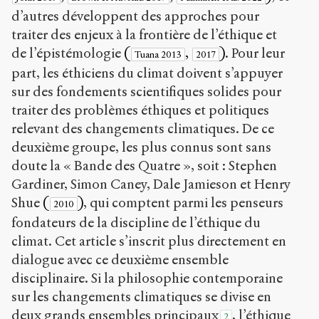
d’autres développent des approches pour
traiter des enjeux à la frontière de l’éthique et
de l’épistémologie
(
,
)
. Pour leur
Tuana 2013
2017
part, les éthiciens du climat doivent s’appuyer
sur des fondements scientifiques solides pour
traiter des problèmes éthiques et politiques
relevant des changements climatiques. De ce
deuxième groupe, les plus connus sont sans
doute la « Bande des Quatre », soit : Stephen
Gardiner, Simon Caney, Dale Jamieson et Henry
Shue
(
)
, qui comptent parmi les penseurs
2010
fondateurs de la discipline de l’éthique du
climat. Cet article s’inscrit plus directement en
dialogue avec ce deuxième ensemble
disciplinaire. Si la philosophie contemporaine
sur les changements climatiques se divise en
deux grands ensembles principaux
, l’éthique
2