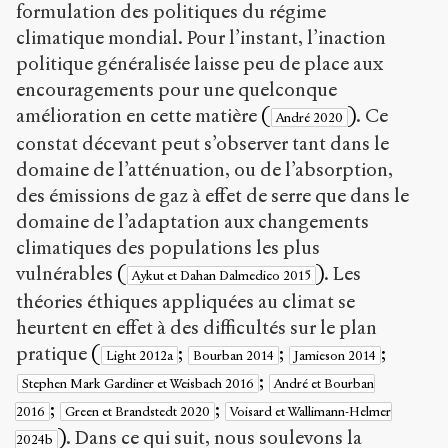
formulation des politiques du régime
climatique mondial. Pour l’instant, l’inaction
politique généralisée laisse peu de place aux
encouragements pour une quelconque
amélioration en cette matière
(
)
. Ce
André 2020
constat décevant peut s’observer tant dans le
domaine de l’atténuation, ou de l’absorption,
des émissions de gaz à effet de serre que dans le
domaine de l’adaptation aux changements
climatiques des populations les plus
vulnérables
(
)
. Les
Aykut et Dahan Dalmedico 2015
théories éthiques appliquées au climat se
heurtent en effet à des difficultés sur le plan
pratique
(
;
;
;
Light 2012a
Bourban 2014
Jamieson 2014
;
Stephen Mark Gardiner et Weisbach 2016
André et Bourban
;
;
2016
Green et Brandstedt 2020
Voisard et Wallimann-Helmer
)
. Dans ce qui suit, nous soulevons la
2024b