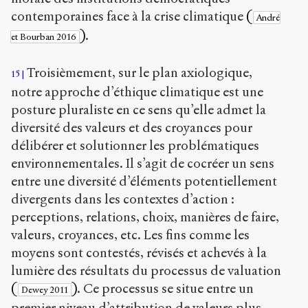
contemporaines face à la crise climatique
(
André
)
.
et Bourban 2016
Troisièmement, sur le plan axiologique,
15
notre approche d’éthique climatique est une
posture pluraliste en ce sens qu’elle admet la
diversité des valeurs et des croyances pour
délibérer et solutionner les problématiques
environnementales. Il s’agit de cocréer un sens
entre une diversité d’éléments potentiellement
divergents dans les contextes d’action :
perceptions, relations, choix, manières de faire,
valeurs, croyances, etc. Les fins comme les
moyens sont contestés, révisés et achevés à la
lumière des résultats du processus de valuation
(
)
. Ce processus se situe entre un
Dewey 2011
premier niveau d’attribution de valeurs plus