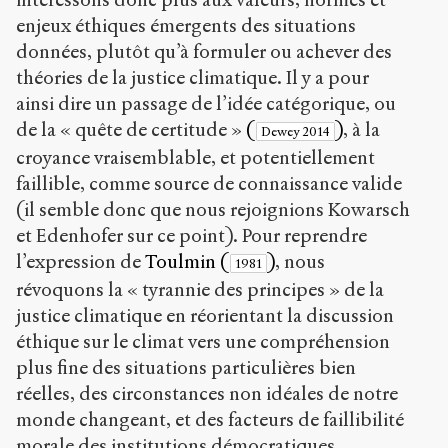
enjeux éthiques émergents des situations
données, plutôt qu’à formuler ou achever des
théories de la justice climatique. Il y a pour
ainsi dire un passage de l’idée catégorique, ou
de la « quête de certitude »
(
)
, à la
Dewey 2014
croyance vraisemblable, et potentiellement
faillible, comme source de connaissance valide
(il semble donc que nous rejoignions Kowarsch
et Edenhofer sur ce point). Pour reprendre
l’expression de
Toulmin (
)
, nous
1981
révoquons la « tyrannie des principes » de la
justice climatique en réorientant la discussion
éthique sur le climat vers une compréhension
plus fine des situations particulières bien
réelles, des circonstances non idéales de notre
monde changeant, et des facteurs de faillibilité
morale des institutions démocratiques