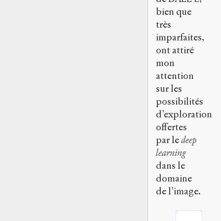
bien que
très
imparfaites,
ont attiré
mon
attention
sur les
possibilités
d’exploration
offertes
par le
deep
learning
dans le
domaine
de l’image.