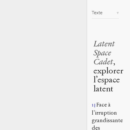
Texte
Latent
Space
Cadet
,
explorer
l’espace
latent
Face à
1
l’irruption
grandissante
des