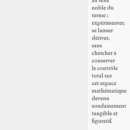
au sens
noble du
terme :
expérimenter,
se laisser
dériver,
sans
chercher à
conserver
le contrôle
total sur
cet espace
mathématique
devenu
soudainement
tangible et
figuratif.