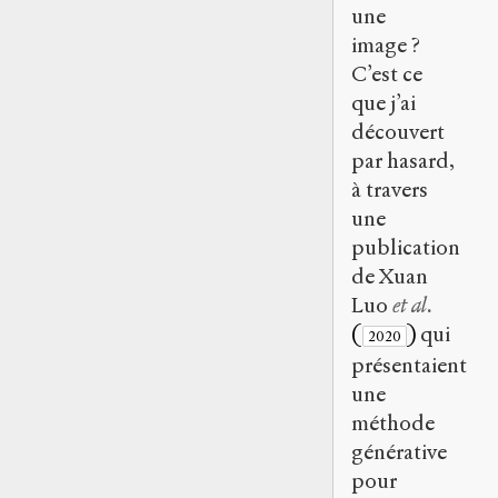
une
image ?
C’est ce
que j’ai
découvert
par hasard,
à travers
une
publication
de Xuan
Luo
et al.
(
)
qui
2020
présentaient
une
méthode
générative
pour