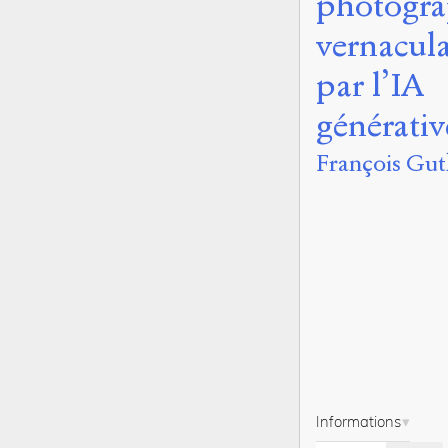
photogra
vernacula
par l’IA
générativ
François Gut
Informations