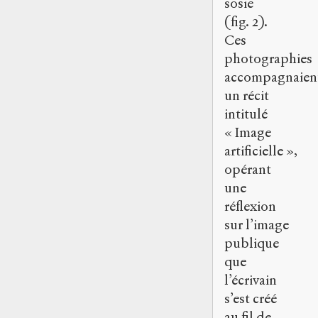
sosie
(fig. 2).
Ces
photographies
accompagnaien
un récit
intitulé
« Image
artificielle »,
opérant
une
réflexion
sur l’image
publique
que
l’écrivain
s’est créé
au fil de