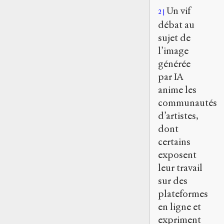
Un vif
2
débat au
sujet de
l’image
générée
par IA
anime les
communautés
d’artistes,
dont
certains
exposent
leur travail
sur des
plateformes
en ligne et
expriment