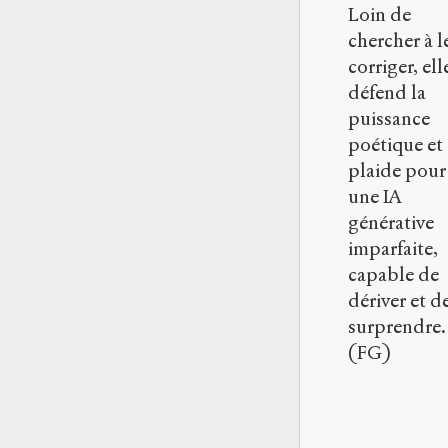
Loin de
chercher à l
corriger, ell
défend la
puissance
poétique et
plaide pour
une IA
générative
imparfaite,
capable de
dériver et d
surprendre.
(FG)