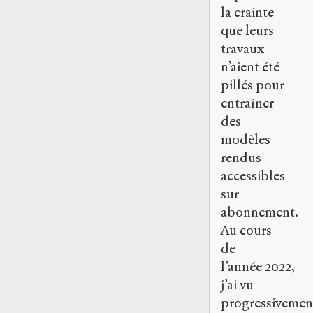
la crainte
que leurs
travaux
n’aient été
pillés pour
entraîner
des
modèles
rendus
accessibles
sur
abonnement.
Au cours
de
l’année 2022,
j’ai vu
progressivemen