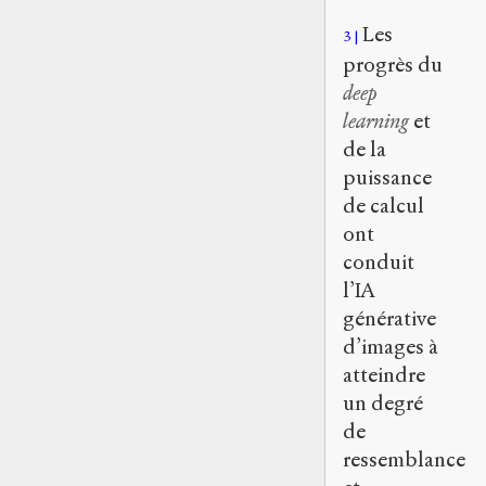
Les
3
progrès du
deep
learning
et
de la
puissance
de calcul
ont
conduit
l’IA
générative
d’images à
atteindre
un degré
de
ressemblance