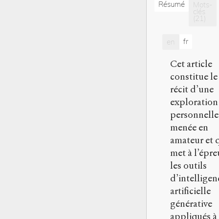
Résumé
Mots-
clés
(21)
fr
en
Cet article
constitue le
récit d’une
exploration
personnelle
menée en
amateur et 
met à l’épre
les outils
d’intelligen
artificielle
générative
appliqués à 