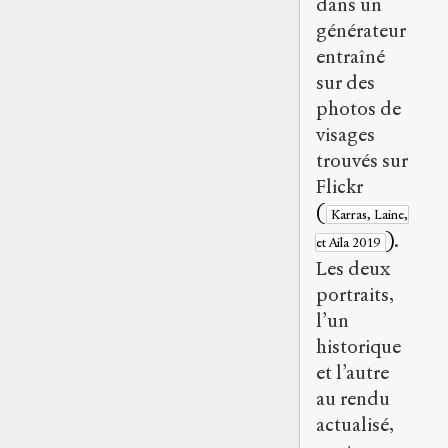
dans un
générateur
entraîné
sur des
photos de
visages
trouvés sur
Flickr
(
Karras, Laine,
)
.
et Aila 2019
Les deux
portraits,
l’un
historique
et l’autre
au rendu
actualisé,