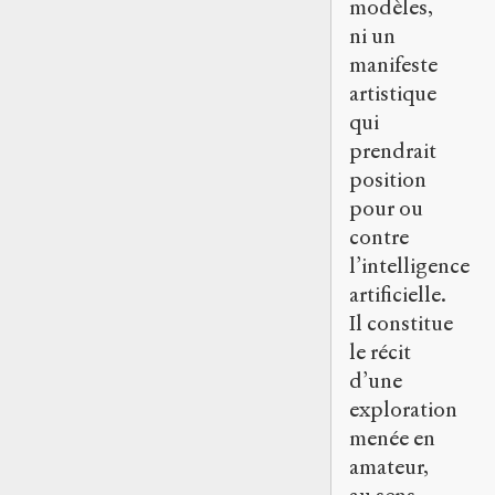
modèles,
ni un
manifeste
artistique
qui
prendrait
position
pour ou
contre
l’intelligence
artificielle.
Il constitue
le récit
d’une
exploration
menée en
amateur,