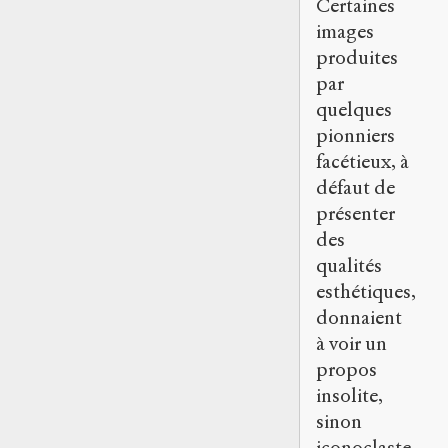
Certaines
images
produites
par
quelques
pionniers
facétieux, à
défaut de
présenter
des
qualités
esthétiques,
donnaient
à voir un
propos
insolite,
sinon
iconoclaste,