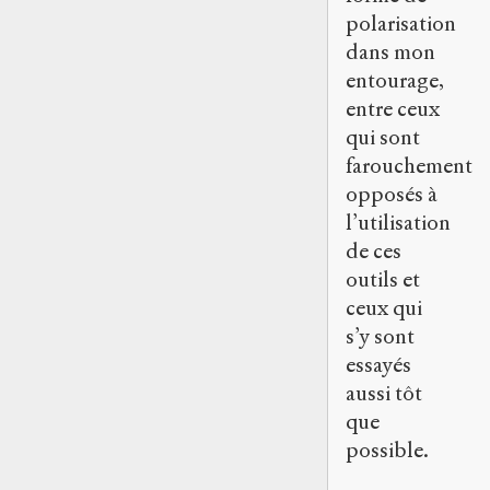
polarisation
dans mon
entourage,
entre ceux
qui sont
farouchement
opposés à
l’utilisation
de ces
outils et
ceux qui
s’y sont
essayés
aussi tôt
que
possible.