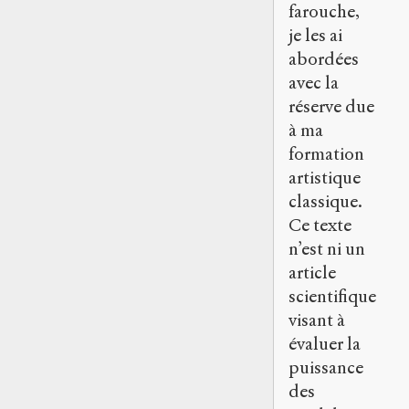
farouche,
je les ai
abordées
avec la
réserve due
à ma
formation
artistique
classique.
Ce texte
n’est ni un
article
scientifique
visant à
évaluer la
puissance
des