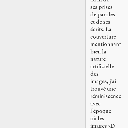
ses prises
de paroles
et de ses
écrits. La
couverture
mentionnant
bien la
nature
artificielle
des
images, j’ai
trouvé une
réminiscence
avec
l’époque
où les
images 3D