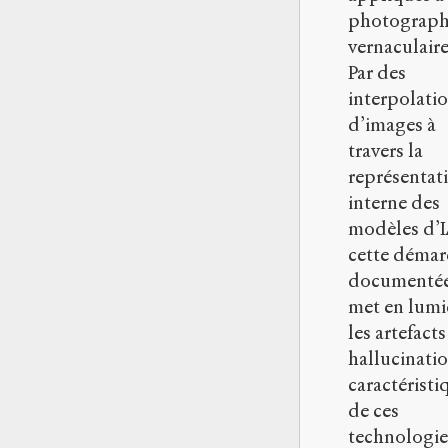
photograph
vernaculaire
Par des
interpolati
d’images à
travers la
représentat
interne des
modèles d’I
cette démar
documenté
met en lumi
les artefacts
hallucinati
caractéristi
de ces
technologie