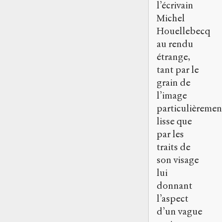
l’écrivain
Michel
Houellebecq
au rendu
étrange,
tant par le
grain de
l’image
particulièremen
lisse que
par les
traits de
son visage
lui
donnant
l’aspect
d’un vague