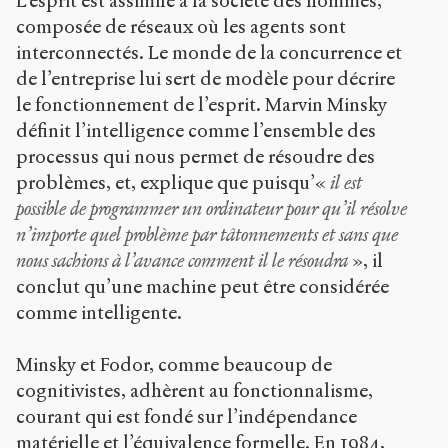
L’esprit est assimilé à la société des hommes,
composée de réseaux où les agents sont
interconnectés. Le monde de la concurrence et
de l’entreprise lui sert de modèle pour décrire
le fonctionnement de l’esprit. Marvin Minsky
définit l’intelligence comme l’ensemble des
processus qui nous permet de résoudre des
problèmes, et, explique que puisqu’«
il est
possible de programmer un ordinateur pour qu’il résolve
n’importe quel problème par tâtonnements et sans que
nous sachions à l’avance comment il le résoudra
», il
conclut qu’une machine peut être considérée
comme intelligente.
Minsky et Fodor, comme beaucoup de
cognitivistes, adhèrent au fonctionnalisme,
courant qui est fondé sur l’indépendance
matérielle et l’équivalence formelle. En 1984,