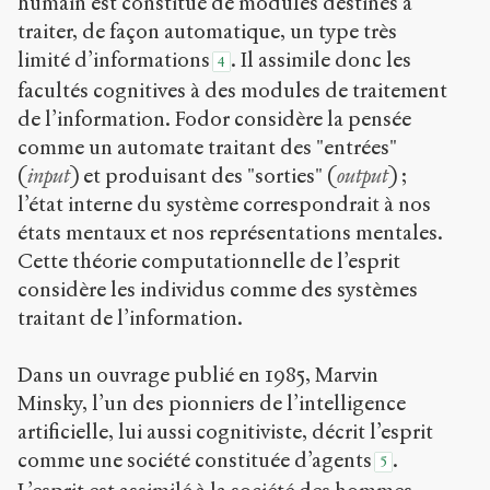
humain est constitué de modules destinés à
traiter, de façon automatique, un type très
limité d’informations
. Il assimile donc les
4
facultés cognitives à des modules de traitement
de l’information. Fodor considère la pensée
comme un automate traitant des "entrées"
(
input
) et produisant des "sorties" (
output
) ;
l’état interne du système correspondrait à nos
états mentaux et nos représentations mentales.
Cette théorie computationnelle de l’esprit
considère les individus comme des systèmes
traitant de l’information.
Dans un ouvrage publié en 1985, Marvin
Minsky, l’un des pionniers de l’intelligence
artificielle, lui aussi cognitiviste, décrit l’esprit
comme une société constituée d’agents
.
5