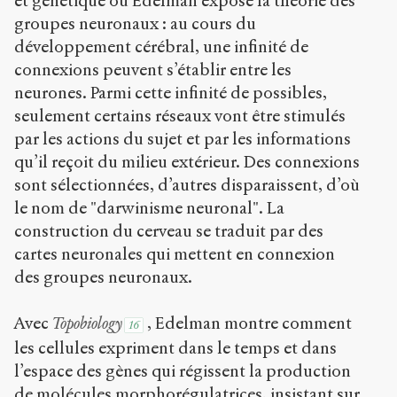
et génétique où Edelman expose la théorie des
groupes neuronaux : au cours du
développement cérébral, une infinité de
connexions peuvent s’établir entre les
neurones. Parmi cette infinité de possibles,
seulement certains réseaux vont être stimulés
par les actions du sujet et par les informations
qu’il reçoit du milieu extérieur. Des connexions
sont sélectionnées, d’autres disparaissent, d’où
le nom de "darwinisme neuronal". La
construction du cerveau se traduit par des
cartes neuronales qui mettent en connexion
des groupes neuronaux.
Avec
Topobiology
, Edelman montre comment
16
les cellules expriment dans le temps et dans
l’espace des gènes qui régissent la production
de molécules morphorégulatrices, insistant sur