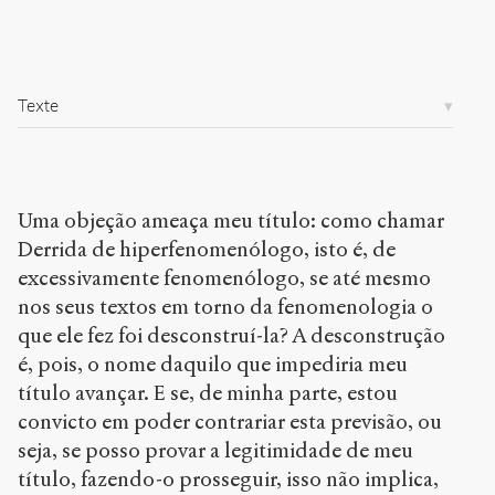
2006
Accéder
à la
version
Texte
PDF
Uma objeção ameaça meu título: como chamar
Derrida de hiperfenomenólogo, isto é, de
excessivamente fenomenólogo, se até mesmo
nos seus textos em torno da fenomenologia o
que ele fez foi desconstruí-la? A desconstrução
é, pois, o nome daquilo que impediria meu
título avançar. E se, de minha parte, estou
convicto em poder contrariar esta previsão, ou
seja, se posso provar a legitimidade de meu
título, fazendo-o prosseguir, isso não implica,