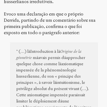
husserlianos irredutíveis.
Evoco uma declaração em que o próprio
Derrida, partindo de um comentário sobre sua
primeira publicação, confirma o que foi
exposto em todo o parágrafo anterior:
" (…) láIntroduction à lá
Origine de la
géométrie
máavais permis dáapprocher
quelque chose comme láaxiomatique
impensée de la phénoménologie
husserlienne, de son « principe des
principes », à savoir láintuitionisme, le
privilège absolut du présent vivant (…).
Cette axiomatique impensée paraissait
limiter le déploiement dáune