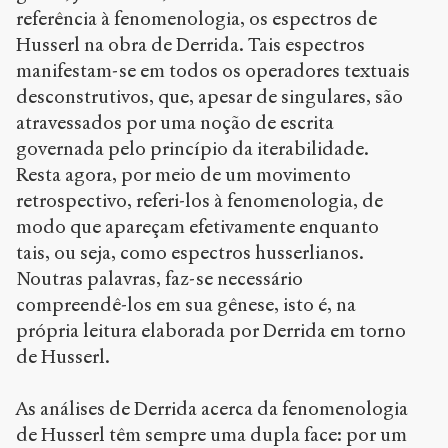
referência à fenomenologia, os espectros de
Husserl na obra de Derrida. Tais espectros
manifestam-se em todos os operadores textuais
desconstrutivos, que, apesar de singulares, são
atravessados por uma noção de escrita
governada pelo princípio da iterabilidade.
Resta agora, por meio de um movimento
retrospectivo, referi-los à fenomenologia, de
modo que apareçam efetivamente enquanto
tais, ou seja, como espectros husserlianos.
Noutras palavras, faz-se necessário
compreendê-los em sua gênese, isto é, na
própria leitura elaborada por Derrida em torno
de Husserl.
As análises de Derrida acerca da fenomenologia
de Husserl têm sempre uma dupla face: por um