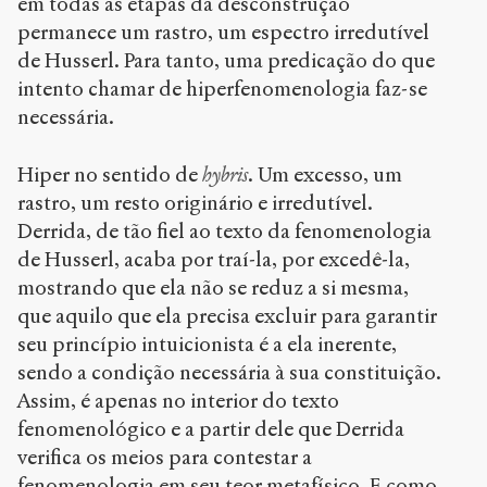
em todas as etapas da desconstrução
permanece um rastro, um espectro irredutível
de Husserl. Para tanto, uma predicação do que
intento chamar de hiperfenomenologia faz-se
necessária.
Hiper no sentido de
hybris
. Um excesso, um
rastro, um resto originário e irredutível.
Derrida, de tão fiel ao texto da fenomenologia
de Husserl, acaba por traí-la, por excedê-la,
mostrando que ela não se reduz a si mesma,
que aquilo que ela precisa excluir para garantir
seu princípio intuicionista é a ela inerente,
sendo a condição necessária à sua constituição.
Assim, é apenas no interior do texto
fenomenológico e a partir dele que Derrida
verifica os meios para contestar a
fenomenologia em seu teor metafísico. E como