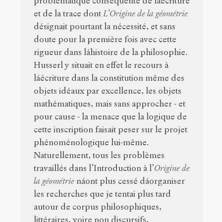
problématique conséquente de láecriture
et de la trace dont
L’Origine de la géométrie
désignait pourtant la nécessité, et sans
doute pour la première fois avec cette
rigueur dans láhistoire de la philosophie.
Husserl y situait en effet le recours à
láécriture dans la constitution même des
objets idéaux par excellence, les objets
mathématiques, mais sans approcher - et
pour cause - la menace que la logique de
cette inscription faisait peser sur le projet
phénoménologique lui-même.
Naturellement, tous les problèmes
travaillés dans l’Introduction à l’
Origine de
la géométrie
náont plus cessé dáorganiser
les recherches que je tentai plus tard
autour de corpus philosophiques,
littéraires, voire non discursifs,