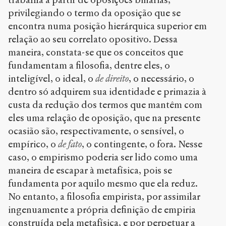
privilegiando o termo da oposição que se
encontra numa posição hierárquica superior em
relação ao seu correlato opositivo. Dessa
maneira, constata-se que os conceitos que
fundamentam a filosofia, dentre eles, o
inteligível, o ideal, o
de direito
, o necessário, o
dentro só adquirem sua identidade e primazia à
custa da redução dos termos que mantêm com
eles uma relação de oposição, que na presente
ocasião são, respectivamente, o sensível, o
empírico, o
de fato
, o contingente, o fora. Nesse
caso, o empirismo poderia ser lido como uma
maneira de escapar à metafísica, pois se
fundamenta por aquilo mesmo que ela reduz.
No entanto, a filosofia empirista, por assimilar
ingenuamente a própria definição de empiria
construída pela metafísica, e por perpetuar a