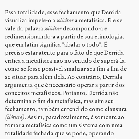
Essa totalidade, esse fechamento que Derrida
visualiza impele-o a
solicitar
a metafísica. Ele se
vale da palavra
solicitar
decompondo-a e
redimensionando-a a partir de sua etimologia,
que em latim significa "abalar o todo". É
preciso estar atento para o fato de que Derrida
critica a metafísica não no sentido de superá-la,
como se fosse possível sinalizar seu fim a fim de
se situar para além dela. Ao contrário, Derrida
argumenta que é necessário operar a partir dos
conceitos metafísicos. Portanto, Derrida não
determina o fim da metafísica, mas sim seu
fechamento, também entendido como clausura
(clôture)
. Assim, paradoxalmente, é somente ao
tomar a metafísica como um sistema com uma
totalidade fechada que se pode, operando