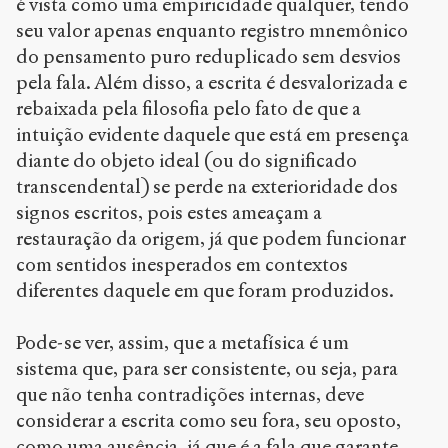
é vista como uma empiricidade qualquer, tendo
seu valor apenas enquanto registro mnemônico
do pensamento puro reduplicado sem desvios
pela fala. Além disso, a escrita é desvalorizada e
rebaixada pela filosofia pelo fato de que a
intuição evidente daquele que está em presença
diante do objeto ideal (ou do significado
transcendental) se perde na exterioridade dos
signos escritos, pois estes ameaçam a
restauração da origem, já que podem funcionar
com sentidos inesperados em contextos
diferentes daquele em que foram produzidos.
Pode-se ver, assim, que a metafísica é um
sistema que, para ser consistente, ou seja, para
que não tenha contradições internas, deve
considerar a escrita como seu fora, seu oposto,
como uma ausência, já que é a fala que garante