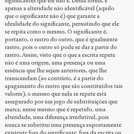
significantes que ele não é. Dessa forma, é
apenas a alteridade não identificável (aquilo
que o significante não é) que garante a
idealidade do significante, permitindo que ele
se repita como o mesmo. O significante é,
portanto, o rastro do outro, que é igualmente
rastro, pois o outro só pode se dar a partir do
rastro. Assim, visto que o que a escrita repete
não é uma origem, uma presença ou uma
essência que lhe sejam anteriores, que lhe
transcendam (ao contrário, é a partir do
apagamento do rastro que são constituídos tais
valores), o mesmo que nela se repete está
assegurado por um jogo de substituições que
marca, nesse mesmo que é repetido, uma
alteridade, uma diferença irredutível, pois
nunca se substitui uma presença supostamente
existente fora do significante, fora da escrita ou