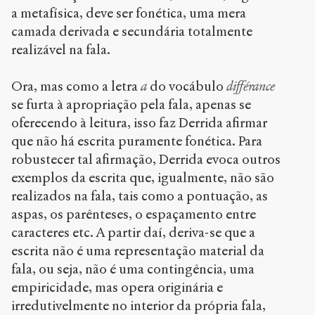
a metafísica, deve ser fonética, uma mera
camada derivada e secundária totalmente
realizável na fala.
Ora, mas como a letra
a
do vocábulo
différance
se furta à apropriação pela fala, apenas se
oferecendo à leitura, isso faz Derrida afirmar
que não há escrita puramente fonética. Para
robustecer tal afirmação, Derrida evoca outros
exemplos da escrita que, igualmente, não são
realizados na fala, tais como a pontuação, as
aspas, os parênteses, o espaçamento entre
caracteres etc. A partir daí, deriva-se que a
escrita não é uma representação material da
fala, ou seja, não é uma contingência, uma
empiricidade, mas opera originária e
irredutivelmente no interior da própria fala,