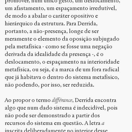
promover, num único gesto, um deslocamento,
um afastamento, um espaçamento irredutível,
de modo a abalar o caráter opositivo e
hierárquico da estrutura. Para Derrida,
portanto, a não-presença, longe de ser
meramente o elemento da oposição subjugado
pela metafísica - como se fosse uma negação
derivada da idealidade da presença -, é o
deslocamento, o espaçamento na interioridade
metafísica, ou seja, é a marca de um fora radical
que já habitava o dentro do sistema metafísico,
não podendo, por isso, ser reduzida.
Ao propor o termo
différance
, Derrida encontra
algo que num dado sistema é indecidível, pois
não pode ser demonstrado a partir dos
recursos do sistema em questão. A letra
a
inscrita deliberadamente no interior desse