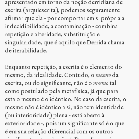
apresentado em torno da noção derridiana de
escrita (arquiescrita), podemos seguramente
afirmar que ela - por comportar em si própria a
indecidibilidade, a contaminação - combina
repetição e alteridade, substituição e
singularidade, que é aquilo que Derrida chama
de iterabilidade.
Enquanto repetição, a escrita é o elemento do
mesmo, da idealidade. Contudo, o
mesmo
da
escrita, ou do significante, não é o
mesmo
tal
como postulado pela metafísica, já que para
esta o mesmo é o idêntico. No caso da escrita, o
mesmo não é idêntico a si, não tem identidade
(ou interioridade) plena - está aberto à
exterioridade -, pois um significante só é o que
é em sua relação diferencial com os outros