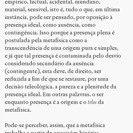
empírico, factual, acidental, mundano,
material, sensível, isto é, tudo o que, em última
instância, pode ser pensado, por oposição à
presença ideal, como ausência, como
contingência. Isso porque a presença plena é
postulada pela metafísica como a
transcendência de uma origem pura e simples,
e já que tal presença é contaminada pelo desvio
considerado secundário da ausência
(contingente), esta deve, de direito, ser
reduzida a fim de que se restaure, por uma
decisão teleológica, a pureza e a plenitude da
presença ideal. Em outras palavras, o ser
enquanto presença é a origem e o
telos
da
metafísica.
Pode-se perceber, assim, que a metafísica
trabalha a partir de oposições binárias,