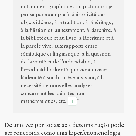
notamment graphiques ou picturaux : je
pense par exemple à láhistoricité des
objets idéaux, à la tradition, à láhéritage,
à la filiation ou au testament, à láarchive, à
la bibliotèque et au livre, à láécriture et à
la parole vive, aux rapports entre
sémiotique et linguistique, à la question
de la vérité et de l’indecidable, à
l’irreductible altérité que vient diviser
láidentité à soi du présent vivant, à la
necessité de nouvelles analyses
concernant les idéalités non
mathématiques, etc.
"
1
De uma vez por todas: se a desconstrução pode
ser concebida como uma hiperfenomenologia,