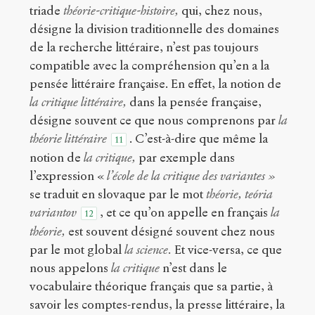
triade
théorie-critique-histoire,
qui, chez nous,
désigne la division traditionnelle des domaines
de la recherche littéraire, n’est pas toujours
compatible avec la compréhension qu’en a la
pensée littéraire française. En effet, la notion de
la critique littéraire,
dans la pensée française,
désigne souvent ce que nous comprenons par
la
théorie littéraire
. C’est-à-dire que même la
11
notion de
la critique,
par exemple dans
l’expression «
l’école de la critique des variantes »
se traduit en slovaque par le mot
théorie, teória
variantov
, et ce qu’on appelle en français
la
12
théorie,
est souvent désigné souvent chez nous
par le mot global
la science.
Et vice-versa, ce que
nous appelons
la critique
n’est dans le
vocabulaire théorique français que sa partie, à
savoir les comptes-rendus, la presse littéraire, la