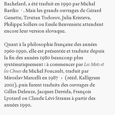
Bachelard, a été traduit en 1990 par Michal
Bartko
. Mais les grands ouvrages de Gérard
7
Genette, Tzvetan Todorov, Julia Kristeva,
Philippe Sollers ou Emile Benveniste attendent
encore leur version slovaque.
Quant à la philosophie française des années
1960-1990, elle est présentée et traduite depuis
la fin des années 1980 beaucoup plus
systématiquement : à commencer par
Les Mots et
les Choses
de Michel Foucault, traduit par
Miroslav Marcelli en 1987
(rééd. Kalligram
8
2001), puis furent traduits des ouvrages de
Gilles Deleuze, Jacques Derrida, François
Lyotard ou Claude Lévi-Strauss à partir des
années 1990.