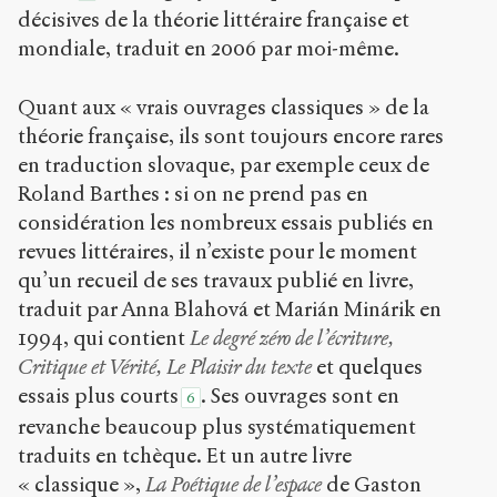
décisives de la théorie littéraire française et
mondiale, traduit en 2006 par moi-même.
Quant aux « vrais ouvrages classiques » de la
théorie française, ils sont toujours encore rares
en traduction slovaque, par exemple ceux de
Roland Barthes : si on ne prend pas en
considération les nombreux essais publiés en
revues littéraires, il n’existe pour le moment
qu’un recueil de ses travaux publié en livre,
traduit par Anna Blahová et Marián Minárik en
1994, qui contient
Le degré zéro de l’écriture,
Critique et Vérité, Le Plaisir du texte
et quelques
essais plus courts
. Ses ouvrages sont en
6
revanche beaucoup plus systématiquement
traduits en tchèque. Et un autre livre
« classique »,
La Poétique de l’espace
de Gaston