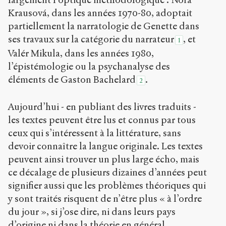
Krausová, dans les années 1970-80, adoptait
partiellement la narratologie de Genette dans
ses travaux sur la catégorie du narrateur
, et
1
Valér Mikula, dans les années 1980,
l’épistémologie ou la psychanalyse des
éléments de Gaston Bachelard
.
2
Aujourd’hui - en publiant des livres traduits -
les textes peuvent être lus et connus par tous
ceux qui s’intéressent à la littérature, sans
devoir connaître la langue originale. Les textes
peuvent ainsi trouver un plus large écho, mais
ce décalage de plusieurs dizaines d’années peut
signifier aussi que les problèmes théoriques qui
y sont traités risquent de n’être plus « à l’ordre
du jour », si j’ose dire, ni dans leurs pays
d’origine ni dans la théorie en général.