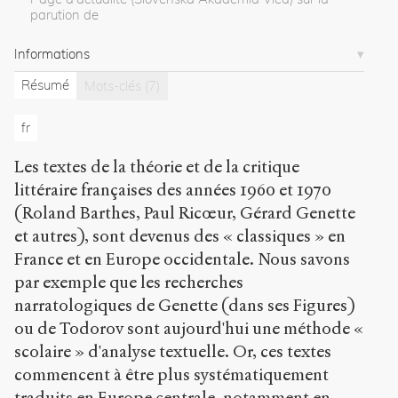
en
parution de
Slovaquie
.
2007
.
Informations
Sens
public
.
Résumé
Mots-clés
(7)
h
t
fr
t
p
Les textes de la théorie et de la critique
:
/
littéraire françaises des années 1960 et 1970
/
(Roland Barthes, Paul Ricœur, Gérard Genette
s
et autres), sont devenus des « classiques » en
e
France et en Europe occidentale. Nous savons
n
s
par exemple que les recherches
-
narratologiques de Genette (dans ses Figures)
p
ou de Todorov sont aujourd'hui une méthode «
u
b
scolaire » d'analyse textuelle. Or, ces textes
l
commencent à être plus systématiquement
i
traduits en Europe centrale, notamment en