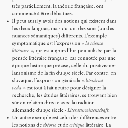
très partiellement, la théorie française, ont
commencé à être débattues.
Il peut aussi y avoir des notions qui existent dans
les deux langues, mais qui ont des sens (ou des
nuances sémantiques) différents. L’exemple
symptomatique est l’expression «
la science
littéraire »,
qui est aujourd’hui peu utilisée par la
pensée littéraire française, car connotée par une
époque historique précise, celle du positivisme-
lansonisme de la fin du 19
e
siècle. Par contre, en
slovaque, l’expression générale «
literárna
veda »
est tout à fait neutre pour désigner la
recherche, les études littéraires, se trouvant bien
sûr en relation directe avec la tradition
allemande du 19
e
siècle -
Literaturwissenschaft
.
Un autre exemple est celui des différences entre
les notions de
théorie
et de
critique
littéraire. La