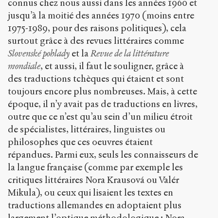
connus chez nous aussi dans les années 1960 et
jusqu’à la moitié des années 1970 (moins entre
1975-1989, pour des raisons politiques), cela
surtout grâce à des revues littéraires comme
Slovenské pohlady
et la
Revue de la littérature
mondiale
, et aussi, il faut le souligner, grâce à
des traductions tchèques qui étaient et sont
toujours encore plus nombreuses. Mais, à cette
époque, il n’y avait pas de traductions en livres,
outre que ce n’est qu’au sein d’un milieu étroit
de spécialistes, littéraires, linguistes ou
philosophes que ces oeuvres étaient
répandues. Parmi eux, seuls les connaisseurs de
la langue française (comme par exemple les
critiques littéraires Nora Krausová ou Valér
Mikula), ou ceux qui lisaient les textes en
traductions allemandes en adoptaient plus
largement l’optique méthodologique : Nora