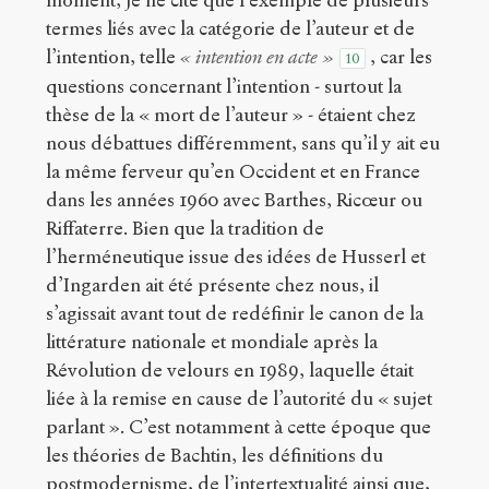
moment, je ne cite que l’exemple de plusieurs
termes liés avec la catégorie de l’auteur et de
l’intention, telle
« intention en acte »
, car les
10
questions concernant l’intention - surtout la
thèse de la « mort de l’auteur » - étaient chez
nous débattues différemment, sans qu’il y ait eu
la même ferveur qu’en Occident et en France
dans les années 1960 avec Barthes, Ricœur ou
Riffaterre. Bien que la tradition de
l’herméneutique issue des idées de Husserl et
d’Ingarden ait été présente chez nous, il
s’agissait avant tout de redéfinir le canon de la
littérature nationale et mondiale après la
Révolution de velours en 1989, laquelle était
liée à la remise en cause de l’autorité du « sujet
parlant ». C’est notamment à cette époque que
les théories de Bachtin, les définitions du
postmodernisme, de l’intertextualité ainsi que,