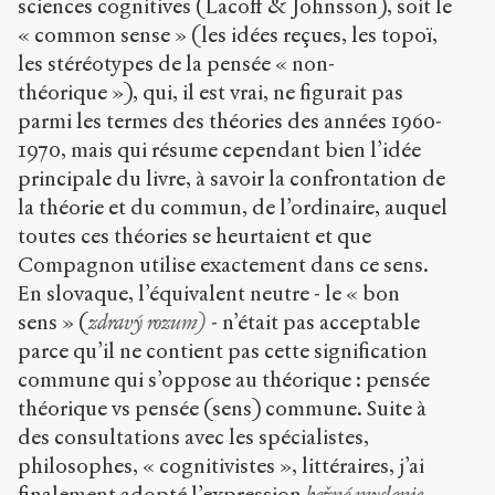
sciences cognitives (Lacoff & Johnsson), soit le
« common sense » (les idées reçues, les topoï,
les stéréotypes de la pensée « non-
théorique »), qui, il est vrai, ne figurait pas
parmi les termes des théories des années 1960-
1970, mais qui résume cependant bien l’idée
principale du livre, à savoir la confrontation de
la théorie et du commun, de l’ordinaire, auquel
toutes ces théories se heurtaient et que
Compagnon utilise exactement dans ce sens.
En slovaque, l’équivalent neutre - le « bon
sens » (
zdravý rozum)
- n’était pas acceptable
parce qu’il ne contient pas cette signification
commune qui s’oppose au théorique : pensée
théorique vs pensée (sens) commune. Suite à
des consultations avec les spécialistes,
philosophes, « cognitivistes », littéraires, j’ai
finalement adopté l’expression
bežné myslenie