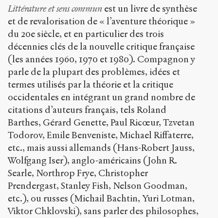
Littérature et sens commun
est un livre de synthèse
et de revalorisation de « l’aventure théorique »
du 20
e
siècle, et en particulier des trois
décennies clés de la nouvelle critique française
(les années 1960, 1970 et 1980). Compagnon y
parle de la plupart des problèmes, idées et
termes utilisés par la théorie et la critique
occidentales en intégrant un grand nombre de
citations d’auteurs français, tels Roland
Barthes, Gérard Genette, Paul Ricœur, Tzvetan
Todorov, Emile Benveniste, Michael Riffaterre,
etc., mais aussi allemands (Hans-Robert Jauss,
Wolfgang Iser), anglo-américains (John R.
Searle, Northrop Frye, Christopher
Prendergast, Stanley Fish, Nelson Goodman,
etc.), ou russes (Michail Bachtin, Yuri Lotman,
Viktor Chklovski), sans parler des philosophes,