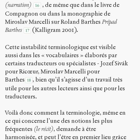
(narration)
, de même que dans le livre de
16
Compagnon ou dans la monographie de
Miroslav Marcelli sur Roland Barthes
Prípad
Barthes
(Kalligram 2001).
17
Cette instabilité terminologique est visible
aussi dans les « vocabulaires » élaborés par
certains traducteurs ou spécialistes - Jozef Sivák
pour Ricœur, Miroslav Marcelli pour
Barthes
, bien qu’il s’agisse d’un travail très
18
utile pour les autres lecteurs ainsi que pour les
traducteurs.
Voilà donc comment la terminologie, même en
ce qui concerne l’une des notions les plus
fréquentes
(le récit)
, demande à être
harmonisée, et peut l’être en premier lieu grâce