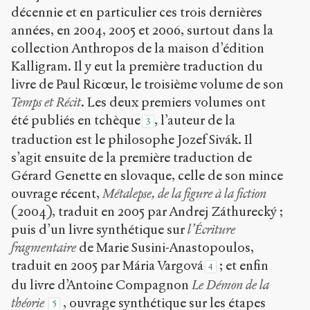
décennie et en particulier ces trois dernières
années, en 2004, 2005 et 2006, surtout dans la
collection Anthropos de la maison d’édition
Kalligram. Il y eut la première traduction du
livre de Paul Ricœur, le troisième volume de son
Temps et Récit
. Les deux premiers volumes ont
été publiés en tchèque
, l’auteur de la
3
traduction est le philosophe Jozef Sivák. Il
s’agit ensuite de la première traduction de
Gérard Genette en slovaque, celle de son mince
ouvrage récent,
Métalepse, de la figure à la fiction
(2004), traduit en 2005 par Andrej Záthurecký ;
puis d’un livre synthétique sur
l’Écriture
fragmentaire
de Marie Susini-Anastopoulos,
traduit en 2005 par Mária Vargová
; et enfin
4
du livre d’Antoine Compagnon
Le Démon de la
théorie
, ouvrage synthétique sur les étapes
5