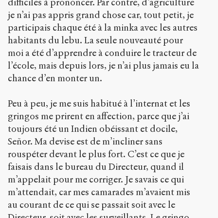
difficiles à prononcer. Par contre, d’agriculture
je n’ai pas appris grand chose car, tout petit, je
participais chaque été à la minka avec les autres
habitants du lebu. La seule nouveauté pour
moi a été d’apprendre à conduire le tracteur de
l’école, mais depuis lors, je n’ai plus jamais eu la
chance d’en monter un.
Peu à peu, je me suis habitué à l’internat et les
gringos me prirent en affection, parce que j’ai
toujours été un Indien obéissant et docile,
Señor. Ma devise est de m’incliner sans
rouspéter devant le plus fort. C’est ce que je
faisais dans le bureau du Directeur, quand il
m’appelait pour me corriger. Je savais ce qui
m’attendait, car mes camarades m’avaient mis
au courant de ce qui se passait soit avec le
Directeur, soit avec les surveillants. Le gringo