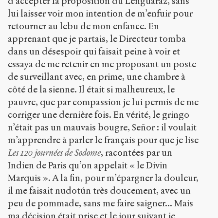
d’accepter la proposition du Lenguaraz, sans
lui laisser voir mon intention de m’enfuir pour
retourner au lebu de mon enfance. En
apprenant que je partais, le Directeur tomba
dans un désespoir qui faisait peine à voir et
essaya de me retenir en me proposant un poste
de surveillant avec, en prime, une chambre à
côté de la sienne. Il était si malheureux, le
pauvre, que par compassion je lui permis de me
corriger une dernière fois. En vérité, le gringo
n’était pas un mauvais bougre, Señor : il voulait
m’apprendre à parler le français pour que je lise
Les 120 journées de Sodome
, racontées par un
Indien de Paris qu’on appelait « le Divin
Marquis ». A la fin, pour m’épargner la douleur,
il me faisait nudotún très doucement, avec un
peu de pommade, sans me faire saigner... Mais
ma décision était prise et le jour suivant je