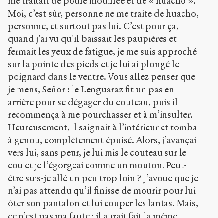
me traitait de poule mouillée et de « huacho ».
Moi, c’est sûr, personne ne me traite de huacho,
personne, et surtout pas lui. C’est pour ça,
quand j’ai vu qu’il baissait les paupières et
fermait les yeux de fatigue, je me suis approché
sur la pointe des pieds et je lui ai plongé le
poignard dans le ventre. Vous allez penser que
je mens, Señor : le Lenguaraz fit un pas en
arrière pour se dégager du couteau, puis il
recommença à me pourchasser et à m’insulter.
Heureusement, il saignait à l’intérieur et tomba
à genou, complètement épuisé. Alors, j’avançai
vers lui, sans peur, je lui mis le couteau sur le
cou et je l’égorgeai comme un mouton. Peut-
être suis-je allé un peu trop loin ? J’avoue que je
n’ai pas attendu qu’il finisse de mourir pour lui
ôter son pantalon et lui couper les lantas. Mais,
ce n’est pas ma faute : il aurait fait la même