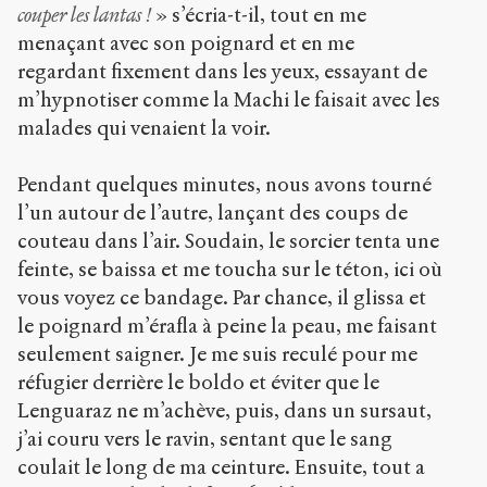
couper les lantas !
» s’écria-t-il, tout en me
menaçant avec son poignard et en me
regardant fixement dans les yeux, essayant de
m’hypnotiser comme la Machi le faisait avec les
malades qui venaient la voir.
Pendant quelques minutes, nous avons tourné
l’un autour de l’autre, lançant des coups de
couteau dans l’air. Soudain, le sorcier tenta une
feinte, se baissa et me toucha sur le téton, ici où
vous voyez ce bandage. Par chance, il glissa et
le poignard m’érafla à peine la peau, me faisant
seulement saigner. Je me suis reculé pour me
réfugier derrière le boldo et éviter que le
Lenguaraz ne m’achève, puis, dans un sursaut,
j’ai couru vers le ravin, sentant que le sang
coulait le long de ma ceinture. Ensuite, tout a