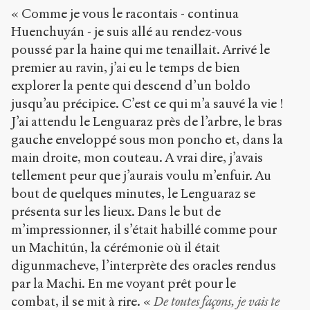
« Comme je vous le racontais - continua
Huenchuyán - je suis allé au rendez-vous
poussé par la haine qui me tenaillait. Arrivé le
premier au ravin, j’ai eu le temps de bien
explorer la pente qui descend d’un boldo
jusqu’au précipice. C’est ce qui m’a sauvé la vie !
J’ai attendu le Lenguaraz près de l’arbre, le bras
gauche enveloppé sous mon poncho et, dans la
main droite, mon couteau. A vrai dire, j’avais
tellement peur que j’aurais voulu m’enfuir. Au
bout de quelques minutes, le Lenguaraz se
présenta sur les lieux. Dans le but de
m’impressionner, il s’était habillé comme pour
un Machitún, la cérémonie où il était
digunmacheve, l’interprète des oracles rendus
par la Machi. En me voyant prêt pour le
combat, il se mit à rire. «
De toutes façons, je vais te