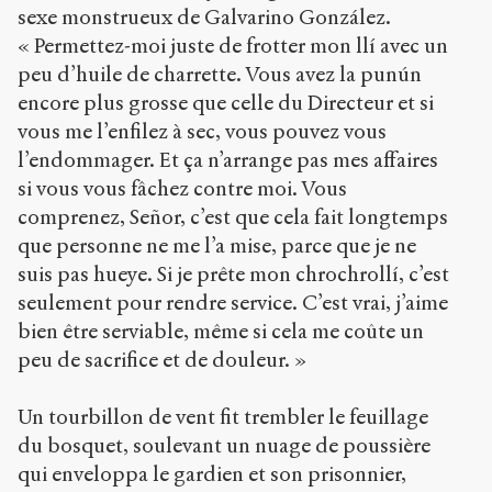
sexe monstrueux de Galvarino González.
« Permettez-moi juste de frotter mon llí avec un
peu d’huile de charrette. Vous avez la punún
encore plus grosse que celle du Directeur et si
vous me l’enfilez à sec, vous pouvez vous
l’endommager. Et ça n’arrange pas mes affaires
si vous vous fâchez contre moi. Vous
comprenez, Señor, c’est que cela fait longtemps
que personne ne me l’a mise, parce que je ne
suis pas hueye. Si je prête mon chrochrollí, c’est
seulement pour rendre service. C’est vrai, j’aime
bien être serviable, même si cela me coûte un
peu de sacrifice et de douleur. »
Un tourbillon de vent fit trembler le feuillage
du bosquet, soulevant un nuage de poussière
qui enveloppa le gardien et son prisonnier,