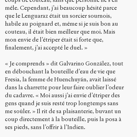
mêle. Cependant, j’ai beaucoup hésité parce
que le Lenguaraz était un sorcier sournois,
habile au poignard et, même si je suis bon au
couteau, il était bien meilleur que moi. Mais
mon envie de l’étriper était si forte que,
finalement, j’ai accepté le duel. »
« Je comprends » dit Galvarino González, tout
en débouchant la bouteille d’eau de vie que
Fresia, la femme de Huenchuyán, avait laissé
dans la charrette pour leur faire oublier l’odeur
du cadavre. « Moi aussi j’ai envie d’étriper des
gens quand je suis resté trop longtemps sans
me soûler. » Il rit de sa plaisanterie, buvant un
coup directement à la bouteille, puis la posa à
ses pieds, sans l’offrir à l’Indien.