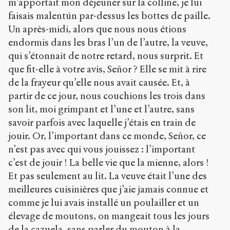
m’apportait mon déjeuner sur la colline, je lui
faisais malentún par-dessus les bottes de paille.
Un après-midi, alors que nous nous étions
endormis dans les bras l’un de l’autre, la veuve,
qui s’étonnait de notre retard, nous surprit. Et
que fit-elle à votre avis, Señor ? Elle se mit à rire
de la frayeur qu’elle nous avait causée. Et, à
partir de ce jour, nous couchions les trois dans
son lit, moi grimpant et l’une et l’autre, sans
savoir parfois avec laquelle j’étais en train de
jouir. Or, l’important dans ce monde, Señor, ce
n’est pas avec qui vous jouissez : l’important
c’est de jouir ! La belle vie que la mienne, alors !
Et pas seulement au lit. La veuve était l’une des
meilleures cuisinières que j’aie jamais connue et
comme je lui avais installé un poulailler et un
élevage de moutons, on mangeait tous les jours
de la cazuela, sans parler du mouton à la