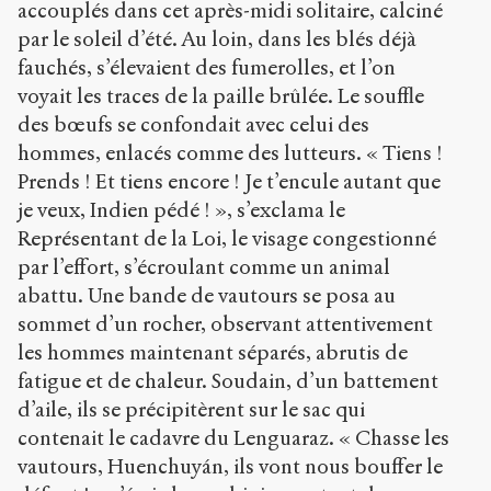
accouplés dans cet après-midi solitaire, calciné
par le soleil d’été. Au loin, dans les blés déjà
fauchés, s’élevaient des fumerolles, et l’on
voyait les traces de la paille brûlée. Le souffle
des bœufs se confondait avec celui des
hommes, enlacés comme des lutteurs. « Tiens !
Prends ! Et tiens encore ! Je t’encule autant que
je veux, Indien pédé ! », s’exclama le
Représentant de la Loi, le visage congestionné
par l’effort, s’écroulant comme un animal
abattu. Une bande de vautours se posa au
sommet d’un rocher, observant attentivement
les hommes maintenant séparés, abrutis de
fatigue et de chaleur. Soudain, d’un battement
d’aile, ils se précipitèrent sur le sac qui
contenait le cadavre du Lenguaraz. « Chasse les
vautours, Huenchuyán, ils vont nous bouffer le