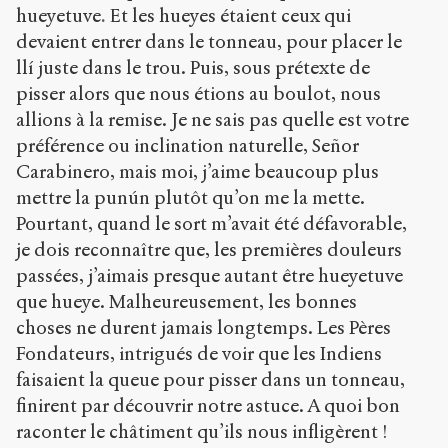
hueyetuve
.
Et les hueyes étaient ceux qui
devaient entrer dans le tonneau, pour placer le
llí juste dans le trou. Puis, sous prétexte de
pisser alors que nous étions au boulot, nous
allions à la remise. Je ne sais pas quelle est votre
préférence ou inclination naturelle, Señor
Carabinero, mais moi, j’aime beaucoup plus
mettre la punún plutôt qu’on me la mette.
Pourtant, quand le sort m’avait été défavorable,
je dois reconnaître que, les premières douleurs
passées, j’aimais presque autant être hueyetuve
que hueye. Malheureusement, les bonnes
choses ne durent jamais longtemps. Les Pères
Fondateurs, intrigués de voir que les Indiens
faisaient la queue pour pisser dans un tonneau,
finirent par découvrir notre astuce. A quoi bon
raconter le châtiment qu’ils nous infligèrent !