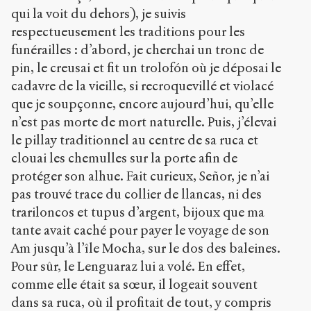
qui la voit du dehors), je suivis
respectueusement les traditions pour les
funérailles : d’abord, je cherchai un tronc de
pin, le creusai et fit un trolofón où je déposai le
cadavre de la vieille, si recroquevillé et violacé
que je soupçonne, encore aujourd’hui, qu’elle
n’est pas morte de mort naturelle. Puis, j’élevai
le pillay traditionnel au centre de sa ruca et
clouai les chemulles sur la porte afin de
protéger son alhue. Fait curieux, Señor, je n’ai
pas trouvé trace du collier de llancas, ni des
trariloncos et tupus d’argent, bijoux que ma
tante avait caché pour payer le voyage de son
Am jusqu’à l’île Mocha, sur le dos des baleines.
Pour sûr, le Lenguaraz lui a volé. En effet,
comme elle était sa sœur, il logeait souvent
dans sa ruca, où il profitait de tout, y compris