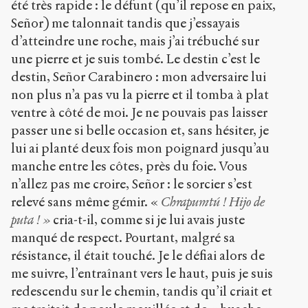
été très rapide : le défunt (qu’il repose en paix,
Señor) me talonnait tandis que j’essayais
d’atteindre une roche, mais j’ai trébuché sur
une pierre et je suis tombé. Le destin c’est le
destin, Señor Carabinero : mon adversaire lui
non plus n’a pas vu la pierre et il tomba à plat
ventre à côté de moi. Je ne pouvais pas laisser
passer une si belle occasion et, sans hésiter, je
lui ai planté deux fois mon poignard jusqu’au
manche entre les côtes, près du foie. Vous
n’allez pas me croire, Señor : le sorcier s’est
relevé sans même gémir. «
Chrapumtú ! Hijo de
puta ! »
cria-t-il, comme si je lui avais juste
manqué de respect. Pourtant, malgré sa
résistance, il était touché. Je le défiai alors de
me suivre, l’entraînant vers le haut, puis je suis
redescendu sur le chemin, tandis qu’il criait et