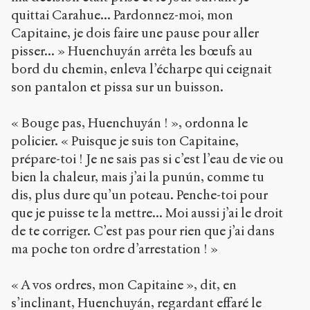
quittai Carahue... Pardonnez-moi, mon
Capitaine, je dois faire une pause pour aller
pisser... » Huenchuyán arrêta les bœufs au
bord du chemin, enleva l’écharpe qui ceignait
son pantalon et pissa sur un buisson.
« Bouge pas, Huenchuyán ! », ordonna le
policier. « Puisque je suis ton Capitaine,
prépare-toi ! Je ne sais pas si c’est l’eau de vie ou
bien la chaleur, mais j’ai la punún, comme tu
dis, plus dure qu’un poteau. Penche-toi pour
que je puisse te la mettre... Moi aussi j’ai le droit
de te corriger. C’est pas pour rien que j’ai dans
ma poche ton ordre d’arrestation ! »
« A vos ordres, mon Capitaine », dit, en
s’inclinant, Huenchuyán, regardant effaré le