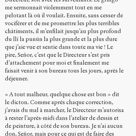
me sermonnait violemment tout en me
pelotant là où il voulait. Ensuite, sans cesser de
vociférer et de me promettre les plus terribles
châtiments, il m’enfilait jusqu’au plus profond
du llí la punún la plus grande et la plus dure
que j’aie vue et sentie dans toute ma vie ! Le
pire, Señor, c’est que le Directeur s’est pris
d’attachement pour moi et finalement me
faisait venir à son bureau tous les jours, après le
déjeuner.
« A tout malheur, quelque chose est bon » dit
le dicton. Comme après chaque correction,
j’avais du mal à marcher, le Directeur m’autorisa
à rester l’après-midi dans l’atelier de dessin et
de peinture, à côté de son bureau. Je n’ai aucun
don, Señor, mais pour ce qui est de faire des