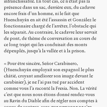
infranchissable. En tout cas, ce n’était pas la
présence dans un sac, derrière eux, du cadavre
encore frais d’un homme, ni le fait que
Huenchuyán en ait été l’assassin et González le
fonctionnaire chargé de l’arrêter, l’obstacle qui
les séparait. Au contraire, le cadavre leur servait
de pont, de thème de conversation au cours de
ce long trajet qui les conduisait des monts
dépeuplés, jusqu’à la vallée et à la prison.
« Pour être sincère, Señor Carabinero,
(Huenchuyán employait son espagnol le plus
châtié, croyant améliorer son image devant le
carabinier), je ne l’ai pas tué par accident
comme vous l’a raconté la Fresia. Non. La vérité
c’est que nous nous étions donné rendez-vous
au Ravin du Diable afin de régler nos comptes à
coups de couteau, sans que personne ne s’en