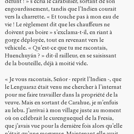
défunt ! » s’écria le carabinier, sortant de son
engourdissement, tandis que l’Indien courait
vers la charrette. « Et touche pas à mon eau de
vie ! Le règlement dit que les chauffeurs ne
doivent pas boire » s’exclama-t-il, en riant à
gorge déployée, tout en revenant vers le
véhicule. « Qu’est-ce que tu me racontais,
Huenchuyán ? » dit-il railleur, en se saisissant
de la bouteille, déjà à moitié vide.
« Je vous racontais, Señor - reprit l’Indien -, que
le Lenguaraz était venu me chercher à l’internat
pour me faire travailler dans la propriété de la
veuve. Mais en sortant de Carahue, je m’enfuis
au lebu. J’arrivai à mon village juste au moment
où on célébrait le curenguequel de la Fresia,
que j’avais vue pour la dernière fois alors qu’elle
n’était qu’une morveuse. Maintenant elle avait