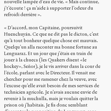
nouvelle lampée d’eau de vie. « Mais continue,
j’t’écoute ! ça m’aide à supporter l’odeur du
refroidi derrière ».
« D’accord, mon Capitaine, poursuivit
Huenchuyán. Ce que ne dit pas le dicton, c’est
qu’à tout bonheur quelque chose est mauvais.
Quelqu’un alla raconter ma bonne fortune au
Lenguaraz. Et un jour que j’étais en train de
jouer à la chueca (les Quakers disent «le
hockey», Señor), je le vis arriver dans la cour de
l’école, parlant avec le Directeur. Il venait me
chercher pour me ramener chez la veuve, avec
l’excuse qu’elle avait besoin de mes services de
technicien agricole. Je n’avais aucune envie de
revenir à la muchulla, mais je voulais quitter la
prison où j’habitais. Je fis donc semblant