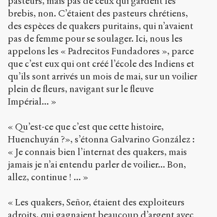
pasteurs, mais pas de ceux qui gardent les
brebis, non. C’étaient des pasteurs chrétiens,
des espèces de quakers puritains, qui n’avaient
pas de femme pour se soulager. Ici, nous les
appelons les « Padrecitos Fundadores », parce
que c’est eux qui ont créé l’école des Indiens et
qu’ils sont arrivés un mois de mai, sur un voilier
plein de fleurs, navigant sur le fleuve
Impérial... »
« Qu’est-ce que c’est que cette histoire,
Huenchuyán ?», s’étonna Galvarino González :
« Je connais bien l’internat des quakers, mais
jamais je n’ai entendu parler de voilier... Bon,
allez, continue ! ... »
« Les quakers, Señor, étaient des exploiteurs
adroits, qui gagnaient beaucoup d’argent avec