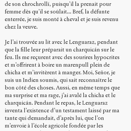
de son chrochrollí, puisqu’il la prenait pour
femme dès qu’il se soûlait... Bref, la défunte
enterrée, je suis monté à cheval et je suis revenu
chez la veuve.
Je l’ai trouvée au lit avec le Lenguaraz, pendant
que la fille leur préparait un charquicán sur le
feu. Ils me reçurent avec des sourires hypocrites
et m’offrirent à boire un marenpull plein de
chicha et m’invitèrent à manger. Moi, Señor, je
suis un Indien soumis, qui sait reconnaître le
bon côté des choses. Aussi, en même temps que
ma surprise et ma rage, j’ai avalé la chicha et le
charquicán. Pendant le repas, le Lenguaraz
inventa l’existence d’un testament laissé par ma
tante qui demandait, d’après lui, que l’on
m’envoie à l’école agricole fondée par les