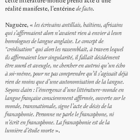
cette littérature-monde prend acte d’une
réalité manifeste, l’entérine
de facto
.
Naguère, «
les écrivains antillais, haïtiens, africains
qui s’affirmaient alors n’avaient rien à envier à leurs
homologues de langue anglaise. Le concept de
"créolisation" qui alors les rassemblait, à travers lequel
ils affirmaient leur singularité, il fallait décidément
être sourd et aveugle, ne chercher en autrui qu’un écho
à soi-même, pour ne pas comprendre qu’il s’agissait déjà
rien de moins que d’une autonomisation de la langue.
Soyons clairs : l’émergence d’une littérature-monde en
langue française consciemment affirmée, ouverte sur le
monde, transnationale, signe l’acte de décès de la
francophonie. Personne ne parle le francophone, ni
n’écrit en francophone. La francophonie est de la
lumière d’étoile morte
».