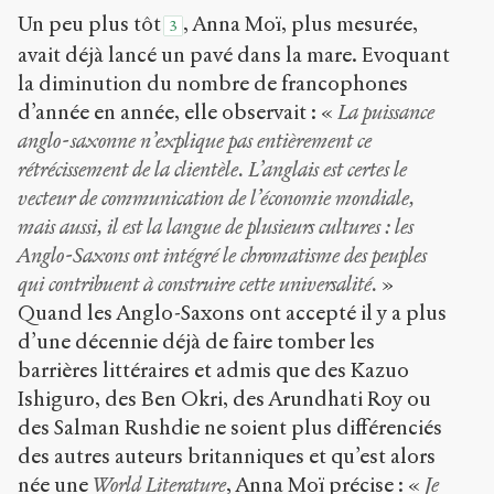
Un peu plus tôt
, Anna Moï, plus mesurée,
3
avait déjà lancé un pavé dans la mare. Evoquant
la diminution du nombre de francophones
d’année en année, elle observait : «
La puissance
anglo-saxonne n’explique pas entièrement ce
rétrécissement de la clientèle. L’anglais est certes le
vecteur de communication de l’économie mondiale,
mais aussi, il est la langue de plusieurs cultures : les
Anglo-Saxons ont intégré le chromatisme des peuples
qui contribuent à construire cette universalité.
»
Quand les Anglo-Saxons ont accepté il y a plus
d’une décennie déjà de faire tomber les
barrières littéraires et admis que des Kazuo
Ishiguro, des Ben Okri, des Arundhati Roy ou
des Salman Rushdie ne soient plus différenciés
des autres auteurs britanniques et qu’est alors
née une
World Literature
, Anna Moï précise : «
Je