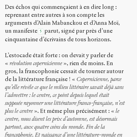
Des échos qui commençaient à en dire long :
reprenant entre autres à son compte les
arguments d’Alain Mabanckou et d’Anna Moï,
un manifeste
parut, signé par près d’une
5
cinquantaine d’écrivains de tous horizons.
L’estocade était forte : on devait y parler de
«
révolution copernicienne
», rien de moins. En
gros, la francophonie cessait de tourner autour
de la littérature française ! «
Copernicienne, parce
qu’elle révèle ce que le milieu littéraire savait déjà sans
l’admettre : le centre, ce point depuis lequel était
supposée rayonner une littérature franco-française, n’est
plus le centre
». Et même plus précisément : «
le
centre, nous disent les prix d’automne, est désormais
partout, aux quatre coins du monde. Fin de la
francophonie. Et naissance d’une littérature-monde en