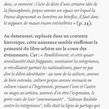
donc, ce moment : l’acte de décès d’une certaine idée de
la francophonie, perçue comme un espace sur lequel la
France dispenserait ses lumières au bénéfice, il faut donc
le supposer, de masses encore enténébrées
» (p. 24).
Au demeurant, replacée dans un contexte
historique, cette naissance semble réaffirmer la
primauté du libre-arbitre sur le cours des
événements. Car : «
Parallèlement, et cette quasi-
simultanéité était frappante, montaient les intégrismes,
se réveillaient partout les nationalismes, pour ne pas
dire le délire identitaire - au nom de la culture, comme
de bien entendu, culture perçue comme menacée ou
culture visant à l’hégémonie, prenant l’une et l’autre
en otages ses artistes, sommés d’en être l’expression, le
porte-voix de leur "communautés" . "Salman Rushdie
contre les intégrismes", telle était la ligne de partage qui