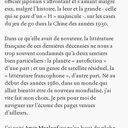
officier japonais s’affrontant et s’aimant malgré
eux, malgré l’histoire, la leur et la grande - celle
qui se pare d’un « H » majuscule -, sur les cases
du jeu de go dans la Chine des années 1930.
Dans ce qu’elle avait de novateur, la littérature
française de ces dernières décennies ne nous a
trop souvent condamnés qu’à deux sentiers
bien particuliers : la planète « autofiction »
d’une part ; et un genre de satellite résiduel, la
« littérature francophone », d’autre part. Né au
début des années 1980, dans un monde qui
allait bientôt être de nouveau mondialisé, j’ai
vite fait mon choix. Je pris pour moi de
naviguer sur l’écume des pages venues
d’ailleurs.
J’ai suivi
Amin Maalouf
jusqu’au bout du globe,