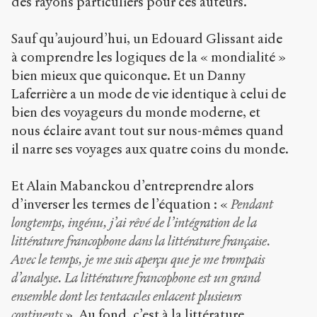
des rayons particuliers pour ces auteurs.
Sauf qu’aujourd’hui, un Edouard Glissant aide
à comprendre les logiques de la « mondialité »
bien mieux que quiconque. Et un Danny
Laferrière a un mode de vie identique à celui de
bien des voyageurs du monde moderne, et
nous éclaire avant tout sur nous-mêmes quand
il narre ses voyages aux quatre coins du monde.
Et Alain Mabanckou d’entreprendre alors
d’inverser les termes de l’équation : «
Pendant
longtemps, ingénu, j’ai rêvé de l’intégration de la
littérature francophone dans la littérature française.
Avec le temps, je me suis aperçu que je me trompais
d’analyse. La littérature francophone est un grand
ensemble dont les tentacules enlacent plusieurs
continents
». Au fond, c’est à la littérature