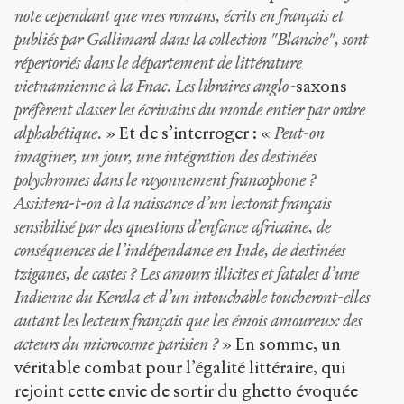
note cependant que mes romans, écrits en français et
publiés par Gallimard dans la collection "Blanche", sont
répertoriés dans le département de littérature
vietnamienne à la Fnac. Les libraires anglo-
saxons
préfèrent classer les écrivains du monde entier par ordre
alphabétique.
» Et de s’interroger : «
Peut-on
imaginer, un jour, une intégration des destinées
polychromes dans le rayonnement francophone ?
Assistera-t-on à la naissance d’un lectorat français
sensibilisé par des questions d’enfance africaine, de
conséquences de l’indépendance en Inde, de destinées
tziganes, de castes ? Les amours illicites et fatales d’une
Indienne du Kerala et d’un intouchable toucheront-elles
autant les lecteurs français que les émois amoureux des
acteurs du microcosme parisien ?
» En somme, un
véritable combat pour l’égalité littéraire, qui
rejoint cette envie de sortir du ghetto évoquée