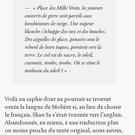
4.0) Sens-Public,
« Place des Mille Vents, les joueurs
2007
couverts de givre sont pareils aux
bonshommes de neige. Une vapeur
Accéder
à la
blanche s’échappe des nez et des bouches.
version
PDF
Des aiguilles de glace, poussées sous le
rebord de leurs toques, pointent vers la
terre. Le ciel est de nacre, le soleil,
cramoisi, tombe, tombe. Où se situe le
tombeau du soleil ? »
1
Voilà un saphir dont ne pourrait se trouver
ornée la langue de Molière si, au lieu de choisir
le français, Shan Sa s’était tournée vers l’anglais.
Abandonnés, au mieux, à une traduction plus
ou moins proche du texte original, nous autres,