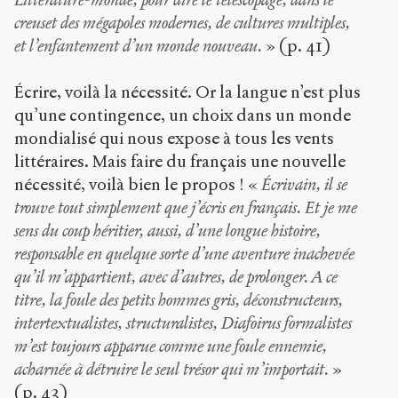
creuset des mégapoles modernes, de cultures multiples,
et l’enfantement d’un monde nouveau.
» (p. 41)
Écrire, voilà la nécessité. Or la langue n’est plus
qu’une contingence, un choix dans un monde
mondialisé qui nous expose à tous les vents
littéraires. Mais faire du français une nouvelle
nécessité, voilà bien le propos ! «
Écrivain, il se
trouve tout simplement que j’écris en français. Et je me
sens du coup héritier, aussi, d’une longue histoire,
responsable en quelque sorte d’une aventure inachevée
qu’il m’appartient, avec d’autres, de prolonger. A ce
titre, la foule des petits hommes gris, déconstructeurs,
intertextualistes, structuralistes, Diafoirus formalistes
m’est toujours apparue comme une foule ennemie,
acharnée à détruire le seul trésor qui m’importait.
»
(p. 43)