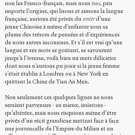
non les Franco-français, mais nous
tous
, peu
importe l’origine, qui lisons et aimons la langue
française, aurions été privés du
sentir
d’une
jeune Chinoise à même d’enfanter sous sa
plume des trésors de pensées et d’expériences
de nous autres inconnues. Et s’il est vrai qu’une
langue et ses mots se goûtent, se savourent
jusqu’à l’ivresse, voilà bien un mets délicieux
dont nous n’aurions pu jouir si la jeune femme
s’était établie à Londres ou à New York en
quittant la Chine de Tian An Men.
Non seulement ces quelques lignes ne nous
seraient parvenues - au mieux, insistons -
qu’altérées, mais nous risquions même d’être
privés d’un récit grandiose mettant face à face
une jouvencelle de l’Empire du Milieu et un