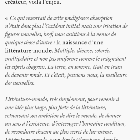
créateur, voilà l’enjeu.
«
Ce qui ressortait de cette prodigieuse absorption
n’était donc plus l’Occident initial mais une irisation de
figures nouvelles, bref, nous assistions à la venue de
quelque chose d’autre :
la naissance d’une
littérature-monde.
Multiple, diverse, colorée,
multipolaire et non pas uniforme comme le craignaient
les esprits chagrins. La terre, en somme, était en train
de devenir ronde. Et c’était, pensions-nous, la meilleure
des nouvelles.
Littérature-monde, très simplement, pour revenir à
une idée plus large, plus forte de la littérature,
retrouvant son ambition de dire le monde, de donner
un sens à l’existence, d’interroger l’humaine condition,
de reconduire chacun au plus secret de lui-même.
Littérature-monde, pour dire le télescopage, dans le