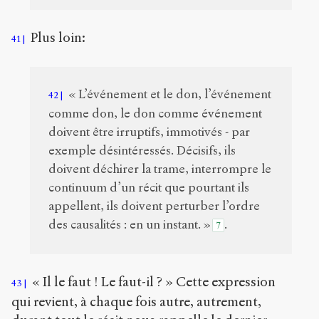
Plus loin:
41
« L’événement et le don, l’événement
42
comme don, le don comme événement
doivent être irruptifs, immotivés - par
exemple désintéressés. Décisifs, ils
doivent déchirer la trame, interrompre le
continuum d’un récit que pourtant ils
appellent, ils doivent perturber l’ordre
des causalités : en un instant. »
.
7
« Il le faut ! Le faut-il ? » Cette expression
43
qui revient, à chaque fois autre, autrement,