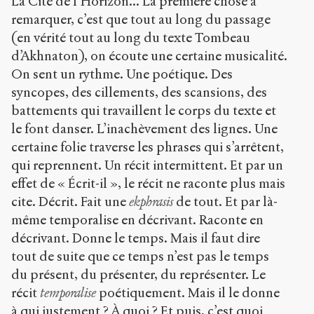
La Cité de l’Horizon... La première chose à
remarquer, c’est que tout au long du passage
(en vérité tout au long du texte Tombeau
d’Akhnaton), on écoute une certaine musicalité.
On sent un rythme. Une poétique. Des
syncopes, des cillements, des scansions, des
battements qui travaillent le corps du texte et
le font danser. L’inachèvement des lignes. Une
certaine folie traverse les phrases qui s’arrêtent,
qui reprennent. Un récit intermittent. Et par un
effet de « Écrit-il », le récit ne raconte plus mais
cite. Décrit. Fait une
ekphrasis
de tout. Et par là-
même temporalise en décrivant. Raconte en
décrivant. Donne le temps. Mais il faut dire
tout de suite que ce temps n’est pas le temps
du présent, du présenter, du représenter. Le
récit
temporalise
poétiquement. Mais il le donne
à qui justement ? À quoi ? Et puis, c’est quoi