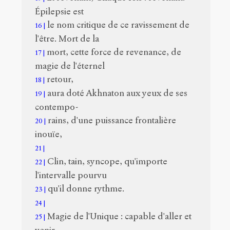
Épilepsie est
le nom critique de ce ravissement de
16
l'être. Mort de la
mort, cette force de revenance, de
17
magie de l'éternel
retour,
18
aura doté Akhnaton aux yeux de ses
19
contempo-
rains, d'une puissance frontalière
20
inouïe,
21
Clin, tain, syncope, qu'importe
22
l'intervalle pourvu
qu'il donne rythme.
23
24
Magie de l'Unique : capable d'aller et
25