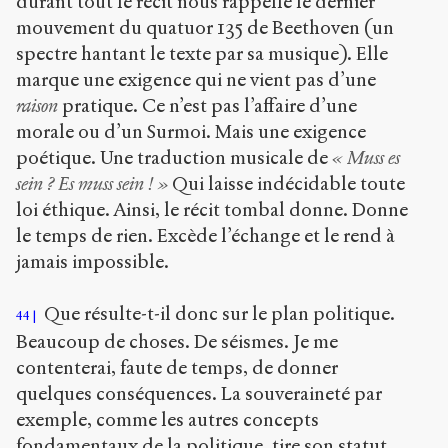
durant tout le récit nous rappelle le dernier
mouvement du quatuor 135 de Beethoven (un
spectre hantant le texte par sa musique). Elle
marque une exigence qui ne vient pas d’une
raison
pratique. Ce n’est pas l’affaire d’une
morale ou d’un Surmoi. Mais une exigence
poétique. Une traduction musicale de
« Muss es
sein ? Es muss sein ! »
Qui laisse indécidable toute
loi éthique. Ainsi, le récit tombal donne. Donne
le temps de rien. Excède l’échange et le rend à
jamais impossible.
Que résulte-t-il donc sur le plan politique.
44
Beaucoup de choses. De séismes. Je me
contenterai, faute de temps, de donner
quelques conséquences. La souveraineté par
exemple, comme les autres concepts
fondamentaux de la politique, tire son statut