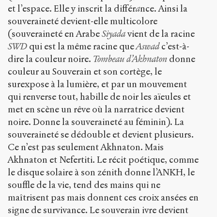
et l’espace. Elle y inscrit la différ
a
nce. Ainsi la
souveraineté devient-elle multicolore
(souveraineté en Arabe
Siyada
vient de la racine
SWD
qui est la même racine que
Aswad
c’est-à-
dire la couleur noire.
Tombeau d’Akhnaton
donne
couleur au Souverain et son cortège, le
surexpose à la lumière, et par un mouvement
qui renverse tout, habille de noir les aïeules et
met en scène un rêve où la narratrice devient
noire. Donne la souveraineté au féminin). La
souveraineté se dédouble et devient plusieurs.
Ce n’est pas seulement Akhnaton. Mais
Akhnaton et Nefertiti. Le récit poétique, comme
le disque solaire à son zénith donne l’ANKH, le
souffle de la vie, tend des mains qui ne
maîtrisent pas mais donnent ces croix ansées en
signe de survivance. Le souverain ivre devient