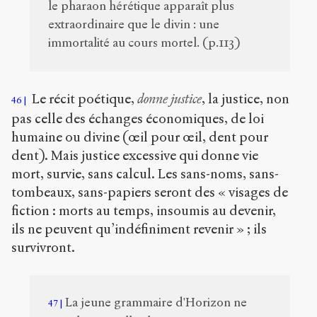
le pharaon hérétique apparaît plus
extraordinaire que le divin : une
immortalité au cours mortel. (p.113)
Le récit poétique,
donne justice
, la justice, non
46
pas celle des échanges économiques, de loi
humaine ou divine (œil pour œil, dent pour
dent). Mais justice excessive qui donne vie
mort, survie, sans calcul. Les sans-noms, sans-
tombeaux, sans-papiers seront des « visages de
fiction : morts au temps, insoumis au devenir,
ils ne peuvent qu’indéfiniment revenir » ; ils
survivront.
La jeune grammaire d'Horizon ne
47