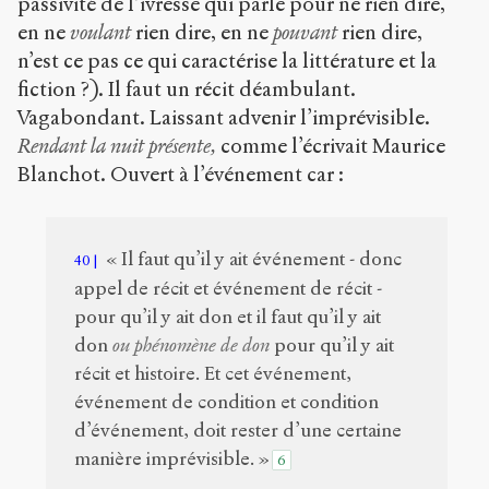
passivité de l’ivresse qui parle pour ne rien dire,
en ne
voulant
rien dire, en ne
pouvant
rien dire,
n’est ce pas ce qui caractérise la littérature et la
fiction ?). Il faut un récit déambulant.
Vagabondant. Laissant advenir l’imprévisible.
Rendant la nuit présente,
comme l’écrivait Maurice
Blanchot. Ouvert à l’événement car :
« Il faut qu’il y ait événement - donc
40
appel de récit et événement de récit -
pour qu’il y ait don et il faut qu’il y ait
don
ou phénomène de don
pour qu’il y ait
récit et histoire. Et cet événement,
événement de condition et condition
d’événement, doit rester d’une certaine
manière imprévisible. »
6