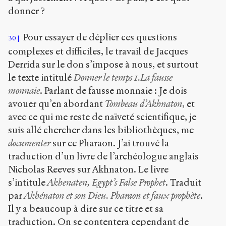
donner ?
Pour essayer de déplier ces questions
30
complexes et difficiles, le travail de Jacques
Derrida sur le don s’impose à nous, et surtout
le texte intitulé
Donner le temps 1.La fausse
monnaie
. Parlant de fausse monnaie : Je dois
avouer qu’en abordant
Tombeau d’Akhnaton
, et
avec ce qui me reste de naïveté scientifique, je
suis allé chercher dans les bibliothèques, me
documenter
sur ce Pharaon. J’ai trouvé la
traduction d’un livre de l’archéologue anglais
Nicholas Reeves sur Akhnaton. Le livre
s’intitule
Akhenaten, Egypt’s False Prophet
. Traduit
par
Akhénaton et son Dieu. Pharaon et faux prophète
.
Il y a beaucoup à dire sur ce titre et sa
traduction. On se contentera cependant de