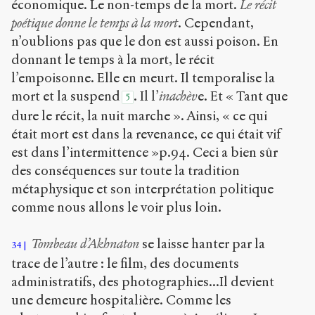
économique. Le non-temps de la mort.
Le récit
poétique donne le temps à la mort
. Cependant,
n’oublions pas que le don est aussi poison. En
donnant le temps à la mort, le récit
l’empoisonne. Elle en meurt. Il temporalise la
mort et la suspend
. Il l’
inachèv
e. Et « Tant que
5
dure le récit, la nuit marche ». Ainsi, « ce qui
était mort est dans la revenance, ce qui était vif
est dans l’intermittence »p.94. Ceci a bien sûr
des conséquences sur toute la tradition
métaphysique et son interprétation politique
comme nous allons le voir plus loin.
Tombeau d’Akhnaton
se laisse hanter par la
34
trace de l’autre : le film, des documents
administratifs, des photographies...Il devient
une demeure hospitalière. Comme les