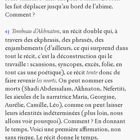
les fait déplacer jusqu’au bord de l’abime.
Comment ?
Tombeau d’Akhnaton
, un récit double qui, à
4
travers des ekphrasis, des phrasés, des
enjambements (d’ailleurs, ce qui surprend dans
tout le récit, c’est la déconstruction qui le
travaille : scansions, syncopes, excès, folie, en
tout cas une poétique), ce récit
tente
donc de
faire revenir
les morts
. On peut nommer ces
morts (Shadi Abdessalam, Akhnaton, Nefertiti,
les aïeules de la narratrice Maria, Georgine,
Aurélie, Camille, Léo), comme on peut laisser
leurs identités indéterminées (plus loin, nous
allons voir pourquoi). Comment ? En donnant
le temps. Voici une première affirmation, non
sans risque. Le récit donne le temps.