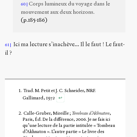
Corps lumineux du voyage dans le
60
mouvement aux deux horizons.
(p.185-186)
Ici ma lecture s’inachève... Il le faut ! Le faut-
61
il ?
Trad. M. Petit et J. C. Schneider, NRF.
↩
Gallimard, 1972
Calle-Gruber, Mireille ;
Tombeau d’Akhnaton
,
Paris, Éd. De la différence, 2006. Je ne fais ici
qu’une lecture de la partie intitulée « Tombeau
d’Akhnaton ». L’autre partie « Le livre des