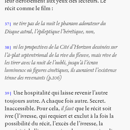
leur dérobement aux yeux des lecteurs. Le
récit comme le film :
ne tire pas de la nuit le pharaon adorateur du
37
Disque astral, l’épileptique l’hérétique, non,
ni les prospectives de la Cité d’Horizon dessinées sur
38
l’à-plat septentrional de la rive du fleuve, mais rêve de
les tirer avec la nuit de l’oubli, jusqu’à l’écran
lumineux où figures cinétiques, ils auraient l’existence
ténue des revenants (p.106)
Une hospitalité qui laisse revenir l’autre
39
toujours autre. A chaque fois autre. Secret.
Inaccessible. Pour cela,
il faut
que le récit soit
ivre (l’ivresse, qui requiert et exclut à la fois la
possibilité du récit, l’excès de l’ivresse, la