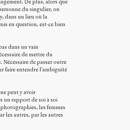
hangement. De plus, alors que
 personne du singulier, on
y, dans un lieu où la
emis en question, est-ce bien
 pas dans un vain
écessaire de mettre du
e. Nécessaire de passer outre
ur faire entendre l’ambiguïté
 ne peut y avoir
s un rapport de soi à soi
les photographies, les femmes
ar les autres, par les autres