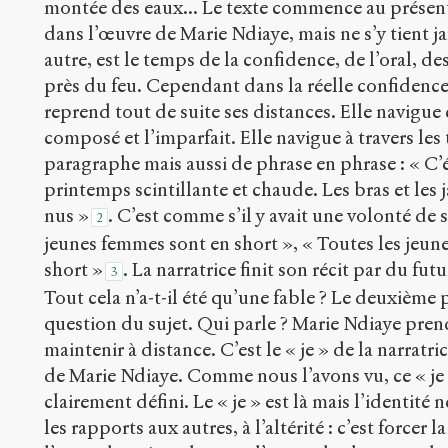
montée des eaux... Le texte commence au présent, 
dans l’œuvre de Marie Ndiaye, mais ne s’y tient ja
autre, est le temps de la confidence, de l’oral, d
près du feu. Cependant dans la réelle confidence,
reprend tout de suite ses distances. Elle navigue 
composé et l’imparfait. Elle navigue à travers l
paragraphe mais aussi de phrase en phrase : « C’
printemps scintillante et chaude. Les bras et les
nus »
. C’est comme s’il y avait une volonté de 
2
jeunes femmes sont en short », « Toutes les jeun
short »
. La narratrice finit son récit par du fu
3
Tout cela n’a-t-il été qu’une fable ? Le deuxième 
question du sujet. Qui parle ? Marie Ndiaye prend
maintenir à distance. C’est le « je » de la narratric
de Marie Ndiaye. Comme nous l’avons vu, ce « je 
clairement défini. Le « je » est là mais l’identité
les rapports aux autres, à l’altérité : c’est forcer 