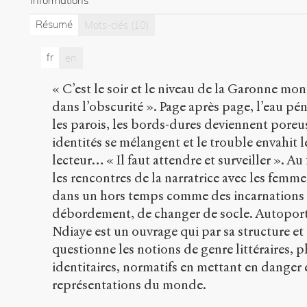
Informations
Résumé
Mots-clés
(10)
fr
en
« C’est le soir et le niveau de la Garonne mo
dans l’obscurité ». Page après page, l’eau pénè
les parois, les bords-dures deviennent poreu
identités se mélangent et le trouble envahit le 
lecteur… « Il faut attendre et surveiller ». Au
les rencontres de la narratrice avec les femme
dans un hors temps comme des incarnations 
débordement, de changer de socle. Autoportr
Ndiaye est un ouvrage qui par sa structure et 
questionne les notions de genre littéraires,
identitaires, normatifs en mettant en danger
représentations du monde.