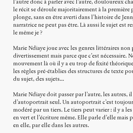
l’autre donc à parler avec l’autre, douloureux c
le récit se déroule majoritairement à la première
plonge, sans en être averti dans l’histoire de Jenn
narratrice ne peut pas être. Là aussi le sujet est r
le même je ?
Marie Ndiaye joue avec les genres littéraires non
divertissement mais parce que c’est nécessaire. N
mouvement là où il y a eu trop de fixité théoriqu
les règles pré-établies des structures de texte po
du sujet, des sujets...
Marie Ndiaye doit passer par l’autre, les autres, il
d’autoportrait seul. Un autoportrait c’est toujour
modéré par un tiers. Le tiers peut varier : il y a 
en vert et l’écriture même. Elle parle d’elle mais p
en elle, par elle dans les autres.