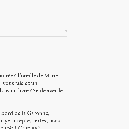
rée à l’oreille de Marie
, vous faisiez un
ns un livre ? Seule avec le
u bord de la Garonne,
iaye accepte, certes, mais
 soit à Cristina ?