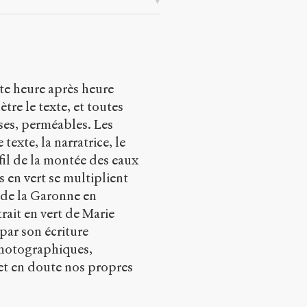
nte heure après heure
tre le texte, et toutes
ses, perméables. Les
texte, la narratrice, le
 fil de la montée des eaux
s en vert se multiplient
de la Garonne en
ait en vert de Marie
par son écriture
 photographiques,
 et en doute nos propres