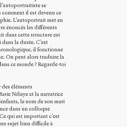
l’autoportraitiste se
s comment il est devenu ce
raphie. L’autoportrait met en
re énoncés les différents
it dans cette structure est
i dans la durée. C’est
hronologique, il fonctionne
e. On peut alors traduire la
 dans ce monde ? Regarde-toi
r des éléments
rie Ndiaye et la narratrice
’enfants, le nom de son mari
sence dans un colloque
Ce qui est important c’est
un sujet bien difficile à