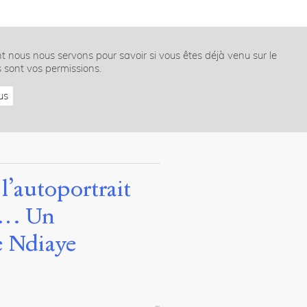
nt nous nous servons pour savoir si vous êtes déjà venu sur le
s sont vos permissions.
us
l’autoportrait
ut… Un
e Ndiaye