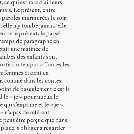
ce qui est rare d’ailleurs
mais. Le présent, entre
es paroles murmurées le soir
 elle n’y tombe jamais, elle
entre le présent, le passé
es temps de paragraphe en
était une matinée de
 jambes des enfants sont
sortir du temps : « Toutes les
es femmes étaient en
tur, comme dans les contes.
point de basculement c’est la
 le « je » pour mieux le
e qui s’exprime et le « je »
» n’a pas de référent
 ne peut être perçue que dans
la place, s’obliger à regarder