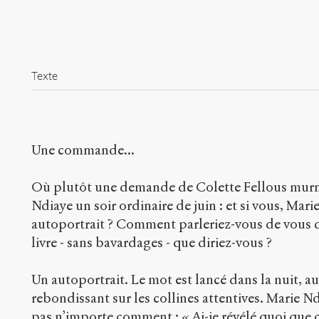
Texte
Une commande...
Où plutôt une demande de Colette Fellous murmu
Ndiaye un soir ordinaire de juin : et si vous, Marie
autoportrait ? Comment parleriez-vous de vous da
livre - sans bavardages - que diriez-vous ?
Un autoportrait. Le mot est lancé dans la nuit, a
rebondissant sur les collines attentives. Marie Nd
pas n’importe comment : « Ai-je révélé quoi que ce