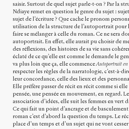
saisir. Surtout de quel sujet parle-t-on ? Par la s
Ndiaye remet en question le genre du sujet : sujet
sujet de l’écriture ? Que cache le pronom personnel
utilisation de la structure de l’autoportrait pour 
faire se mélanger à celle du roman. Ce ne sera d
autoportrait. En effet, elle aurait pu choisir de m
des réflexions, des histoires de sa vie sans cohé
éclaté de ce qu’elle est comme le demande le genr
va plus loin que ça, elle commence
Autoportrait en
respecter les règles de la narratologie, c’est-à-d
leur concordance, celle des lieux et des personnag
Elle préfère passer de récit en récit comme si elle 
pensée, une pensée en mouvement, en regard. Le 
association d’idées, elle suit les femmes en vert 
Ce qui fait un point d’ancrage et de basculement e
roman c’est d’abord la question du temps. Le ré
place d’un temps et d’un sujet qui ne vont cesser 