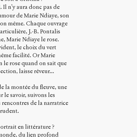
. Il n’y aura donc pas de
’humour de Marie Ndiaye, son
nbon même. Chaque ouvrage
ticulière, J.-B. Pontalis
une, Marie Ndiaye le rose.
ident, le choix du vert
même facilité. Or Marie
n le rose quand on sait que
ction, laisse rêveur...
 de la montée du fleuve, une
r le savoir, suivons les
 rencontres de la narratrice
prudent.
rtrait en littérature ?
u monde, du lien profond