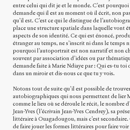
entre celui qui dit je et le monde. C’est pourquoi 
demande qui il est au moment où il écrit, non pa
qu’il est. C’est ce qui le distingue de l’autobiog
place une structure spatiale dans laquelle vont êt
aspects de son identité. Ce qui est énoncé, produ
étranger au temps, ne s’inscrit ni dans le temps n
pourquoi l’autoportrait est non narratif et non c
souvent par association d’idées ou par thématiqu
demande faite à Marie Ndiaye par : Qui es-tu toi
dans un miroir et dis-nous ce que tu y vois.
Notons tout de suite qu’il est possible de trouve
autobiographiques qui nous permettent de lier Ma
comme le lieu où se déroule le récit, le nombre d
Jean-Yves (l’écrivain Jean-Yves Cendrey), sa pré
littéraire à Ouagadougou, mais c’est secondaire. 
de faire jouer les formes littéraires pour faire voir 