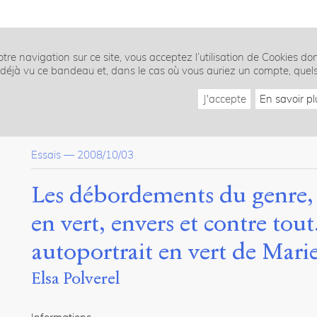
tre navigation sur ce site, vous acceptez l’utilisation de Cookies do
z déjà vu ce bandeau et, dans le cas où vous auriez un compte, quel
J'accepte
En savoir pl
Essais
—
2008/10/03
Les débordements du genre, 
en vert, envers et contre to
autoportrait en vert de Mari
Elsa Polverel