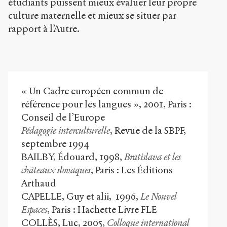
étudiants puissent mieux évaluer leur propre
culture maternelle et mieux se situer par
rapport à l’Autre.
« Un Cadre européen commun de
référence pour les langues », 2001, Paris :
Conseil de l’Europe
Pédagogie interculturelle
, Revue de la SBPF,
septembre 1994
BAILBY, Édouard, 1998,
Bratislava et les
châteaux slovaques
, Paris : Les Éditions
Arthaud
CAPELLE, Guy et alii, 1996,
Le Nouvel
Espaces
, Paris : Hachette Livre FLE
COLLÈS, Luc, 2005,
Colloque international