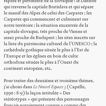
rapide et pertinente de la Slovaquie : le Danube
qui traverse la captiale Bratislava et qui sépare
le massif des Alpes de celui des Carpates ; les
Carpates qui commencent et culminent sur
notre territoire ; la situation excentrée de la
capitale slovaque, très proche de Vienne et
assez proche de Budapest ; les sites inscrits sur
la liste du patrimoine culturel de l’UNESCO ; la
cathédrale gothique située le plus à l’Est de
l’Europe et les églises en bois de culte
orthodoxe situées le plus à l’Ouest du
continent européen, etc.
Pour traiter des deuxième et troisième thèmes,
j’ai choisi dans
Le Nouvel Espaces 3
(Capelle,
1996 : 8-9) la leçon intitulée « Des
stéréotypes » qui présente des personnages
français notoirement connus a comme des