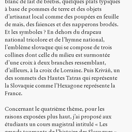
blanc de lait de brebis, quelques plats typiques
à base de pommes de terre et des objets
d’artisanat local comme des poupées en feuille
de maïs, des faïences et des napperons brodés.
Et les symboles ? En dehors du drapeau
national tricolore et de l’hymne national,
l’emblème slovaque qui se compose de trois
collines dont celle du milieu est surmontée
d’une croix à deux branches ressemblant,
d’ailleurs, à la croix de Lorraine. Puis Kriváň, un
des sommets des Hautes Tatras qui représente
la Slovaquie comme l’Hexagone représente la
France.
Concernant le quatrième thème, pour les
raisons exposées plus haut, j’ai proposé aux
étudiants un cours magistral intitulé « Les
grands tournants de l’histoire des Slovaques ».