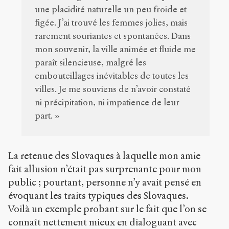
une placidité naturelle un peu froide et
figée. J’ai trouvé les femmes jolies, mais
rarement souriantes et spontanées. Dans
mon souvenir, la ville animée et fluide me
paraît silencieuse, malgré les
embouteillages inévitables de toutes les
villes. Je me souviens de n’avoir constaté
ni précipitation, ni impatience de leur
part. »
La retenue des Slovaques à laquelle mon amie
fait allusion n’était pas surprenante pour mon
public ; pourtant, personne n’y avait pensé en
évoquant les traits typiques des Slovaques.
Voilà un exemple probant sur le fait que l’on se
connaît nettement mieux en dialoguant avec