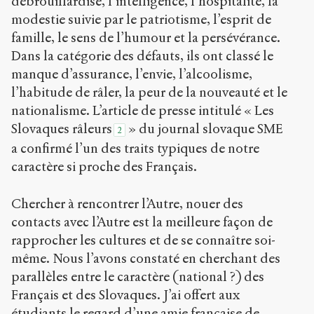
débrouillardise, l’intelligence, l’hospitalité, la
modestie suivie par le patriotisme, l’esprit de
famille, le sens de l’humour et la persévérance.
Dans la catégorie des défauts, ils ont classé le
manque d’assurance, l’envie, l’alcoolisme,
l’habitude de râler, la peur de la nouveauté et le
nationalisme. L’article de presse intitulé « Les
Slovaques râleurs
» du journal slovaque SME
2
a confirmé l’un des traits typiques de notre
caractère si proche des Français.
Chercher à rencontrer l’Autre, nouer des
contacts avec l’Autre est la meilleure façon de
rapprocher les cultures et de se connaître soi-
même. Nous l’avons constaté en cherchant des
parallèles entre le caractère (national ?) des
Français et des Slovaques. J’ai offert aux
étudiants le regard d’une amie française de