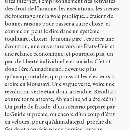
sites Internet, l’emprisonnement des activistes
des droit de l’homme, les exécutions, les scènes
de fouettage sur la voie publique... étaient de
bonnes raisons pour passer à autre chose, et
comme on peut le dire dans un système
totalitaire, choisir "le moins pire", espérer une
évolution, une ouverture vers les États-Unis et
une relance économique, et pourquoi pas, un
peu de liberté individuelle et sociale. C’était
donc l’ère Ahmadinejad, devenue plus
qu’insupportable, qui poussait les électeurs à
croire en Moussavi. Une vague verte, voire une
révolution verte était donc attendue. Résultat :
contre toute attente, Ahmadinejad a été réélu !
On parle de fraude, d’un scénario préparé par
le Guide suprême, ou encore d’un coup d’état
en velours, pour qu’Ahmadinejad, proche du
Guide et apprécié par ce dernier, reste au