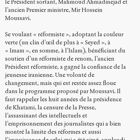
le Président sortant, Mahmoud Ahmadinejad et
l’ancien Premier ministre, Mir Hossein
Moussavi.
Se voulant « réformiste », adoptant la couleur
verte (un clin d’œil de plus à « Seyed », à
« Imam », en somme, à l’Islam), bénéficiant du
soutien d’un réformiste de renom, l’ancien
Président réformiste, a gagné la confiance de la
jeunesse iranienne. Une volonté de
changement, mais qui est restée assez floue
dans le programme proposé par Moussavi. Il
faut rappeler les huit années de la présidence
de Khatami, la censure de la Presse,
l’assassinant des intellectuels et
l’emprisonnement des journalistes qui a bien
montré la limite des réformes et aussi
l’impuissance de celui qui a été aimé, applaudi