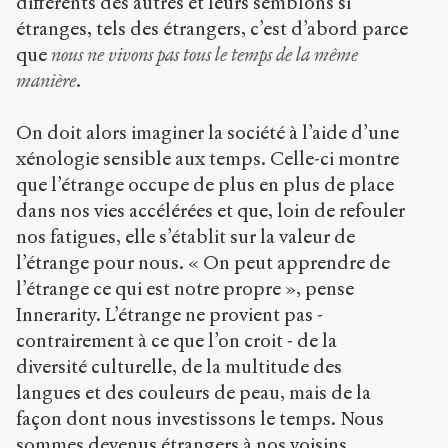
différents des autres et leurs semblons si
étranges, tels des étrangers, c’est d’abord parce
que
nous ne vivons pas tous le temps de la même
manière
.
On doit alors imaginer la société à l’aide d’une
xénologie sensible aux temps. Celle-ci montre
que l’étrange occupe de plus en plus de place
dans nos vies accélérées et que, loin de refouler
nos fatigues, elle s’établit sur la valeur de
l’étrange pour nous. « On peut apprendre de
l’étrange ce qui est notre propre », pense
Innerarity. L’étrange ne provient pas -
contrairement à ce que l’on croit - de la
diversité culturelle, de la multitude des
langues et des couleurs de peau, mais de la
façon dont nous investissons le temps. Nous
sommes devenus étrangers à nos voisins