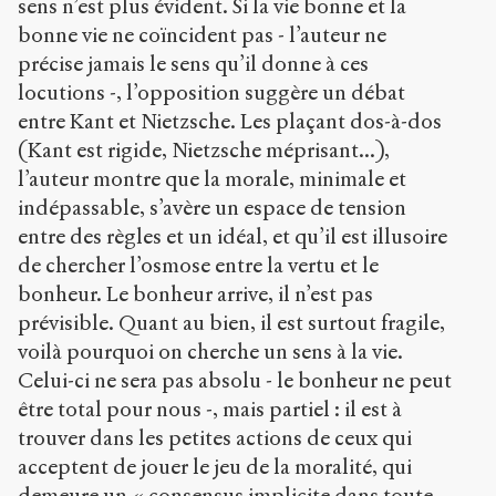
sens n’est plus évident. Si la vie bonne et la
bonne vie ne coïncident pas - l’auteur ne
précise jamais le sens qu’il donne à ces
locutions -, l’opposition suggère un débat
entre Kant et Nietzsche. Les plaçant dos-à-dos
(Kant est rigide, Nietzsche méprisant...),
l’auteur montre que la morale, minimale et
indépassable, s’avère un espace de tension
entre des règles et un idéal, et qu’il est illusoire
de chercher l’osmose entre la vertu et le
bonheur. Le bonheur arrive, il n’est pas
prévisible. Quant au bien, il est surtout fragile,
voilà pourquoi on cherche un sens à la vie.
Celui-ci ne sera pas absolu - le bonheur ne peut
être total pour nous -, mais partiel : il est à
trouver dans les petites actions de ceux qui
acceptent de jouer le jeu de la moralité, qui
demeure un « consensus implicite dans toute