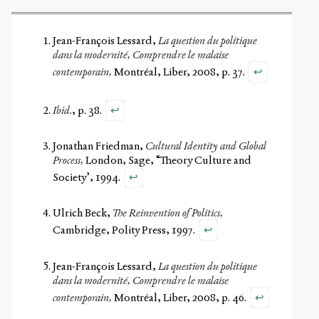
Jean-François Lessard,
La question du politique
dans la modernité, Comprendre le malaise
↩
contemporain,
Montréal, Liber, 2008, p. 37.
↩
Ibid
., p. 38.
Jonathan Friedman,
Cultural Identity and Global
Process,
London, Sage, “Theory Culture and
↩
Society’, 1994.
Ulrich Beck,
The Reinvention of Politics,
↩
Cambridge, Polity Press, 1997.
Jean-François Lessard,
La question du politique
dans la modernité, Comprendre le malaise
↩
contemporain,
Montréal, Liber, 2008, p. 46.