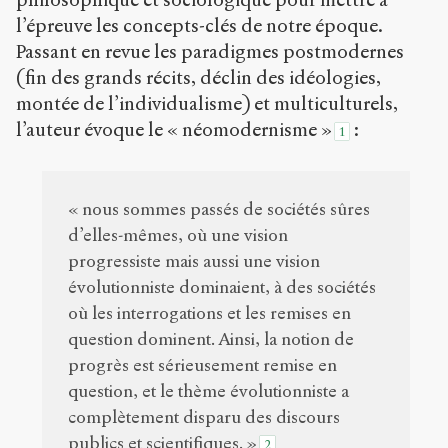
à la
l’épreuve les concepts-clés de notre époque.
version
PDF
Passant en revue les paradigmes postmodernes
(fin des grands récits, déclin des idéologies,
montée de l’individualisme) et multiculturels,
l’auteur évoque le « néomodernisme »
:
1
« nous sommes passés de sociétés sûres
d’elles-mêmes, où une vision
progressiste mais aussi une vision
évolutionniste dominaient, à des sociétés
où les interrogations et les remises en
question dominent. Ainsi, la notion de
progrès est sérieusement remise en
question, et le thème évolutionniste a
complètement disparu des discours
publics et scientifiques. »
2