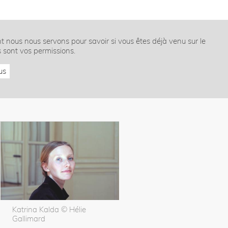
nt nous nous servons pour savoir si vous êtes déjà venu sur le
s sont vos permissions.
us
Katrina Kalda © Hélie
Gallimard