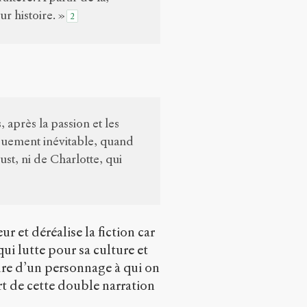
ur histoire. »
2
, après la passion et les
ouement inévitable, quand
st, ni de Charlotte, qui
r et déréalise la fiction car
qui lutte pour sa culture et
ture d’un personnage à qui on
ort de cette double narration