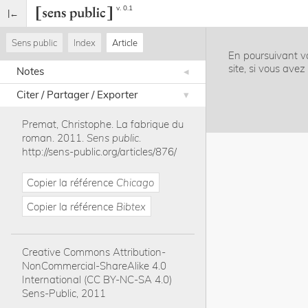
v. 0.1
Sens public
Index
Article
En poursuivant vo
site, si vous ave
Notes
Citer / Partager / Exporter
Premat, Christophe
.
La fabrique du
roman
.
2011
.
Sens public
.
http://sens-public.org/articles/876/
Copier la référence
Chicago
Copier la référence
Bibtex
Creative Commons Attribution-
NonCommercial-ShareAlike 4.0
International (CC BY-NC-SA 4.0)
Sens-Public, 2011