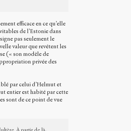
ement efficace en ce qu’elle
évitables de l’Estonie dans
ésigne pas seulement le
elle valeur que revêtent les
ase (« son modèle de
’appropriation privée des
blé par celui d’Helmut et
t entier est habité par cette
res sont de ce point de vue
tère. À partir de là,