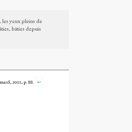
, les yeux pleins de
ties, bâties depuis
↩
imard, 2011, p. 88.