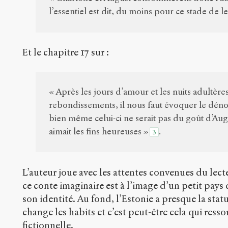
l’essentiel est dit, du moins pour ce stade de le
Et le chapitre 17 sur :
« Après les jours d’amour et les nuits adultères
rebondissements, il nous faut évoquer le dén
bien même celui-ci ne serait pas du goût d’Augu
aimait les fins heureuses »
.
3
L’auteur joue avec les attentes convenues du lecteu
ce conte imaginaire est à l’image d’un petit pays 
son identité. Au fond, l’Estonie a presque la sta
change les habits et c’est peut-être cela qui ress
fictionnelle.