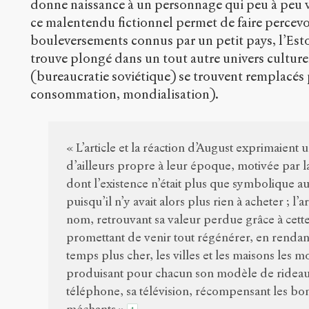
donne naissance à un personnage qui peu à peu va
ce malentendu fictionnel permet de faire percevoi
bouleversements connus par un petit pays, l’Est
trouve plongé dans un tout autre univers culturel
(bureaucratie soviétique) se trouvent remplacés
consommation, mondialisation).
« L’article et la réaction d’August exprimaien
d’ailleurs propre à leur époque, motivée par la
dont l’existence n’était plus que symbolique 
puisqu’il n’y avait alors plus rien à acheter ; l’
nom, retrouvant sa valeur perdue grâce à cette 
promettant de venir tout régénérer, en rendant 
temps plus cher, les villes et les maisons les
produisant pour chacun son modèle de rideaux
téléphone, sa télévision, récompensant les bon