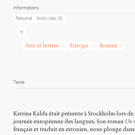
Informations
Résumé
Mots-clés
(3)
fr
Arts et lettres
Europe
Roman
Texte
Katrina Kalda était présente à Stockholm lors de 
journée européenne des langues. Son roman
Un r
français et traduit en estonien, nous plonge dans