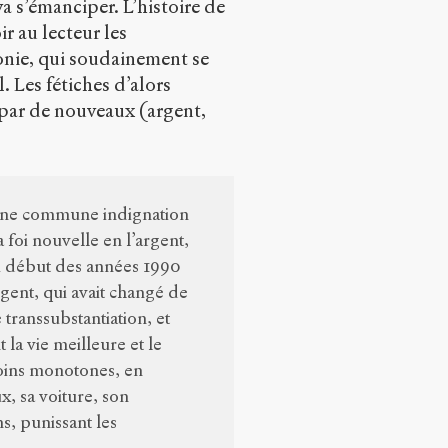
 s’émanciper. L’histoire de
r au lecteur les
onie, qui soudainement se
. Les fétiches d’alors
 par de nouveaux (argent,
t une commune indignation
 foi nouvelle en l’argent,
au début des années 1990
argent, qui avait changé de
transsubstantiation, et
la vie meilleure et le
 moins monotones, en
, sa voiture, son
s, punissant les