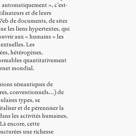
« automatiquement », c’est-
lisateurs et de leurs
Web de documents, de sites
 les liens hypertextes, qui
uvrir aux « humains » les
textuelles. Les
ées, hétérogènes,
ormables quantitativement
ernet mondial.
ésions sémantiques de
ires, conventionnels…) de
ulaires types, se
aliser et de pérenniser la
dans les activités humaines,
Là encore, cette
ucturées une richesse