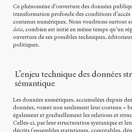
Ce phénomène d’ouverture des données publiqu
transformation profonde des conditions d’accès e
contenus numériques. Nous voudrions surtout soul
data
, combien est initié en même temps qu’un ré
ouverture de ses possibles techniques, éditoria
politiques.
L’enjeu technique des données st
sémantique
Les données numériques, accumulées depuis des 
données, voient non seulement leur contenu « br
également et graduellement les relations et stru
Celles-ci, par leur structuration syntaxique et l
décrits (ensembles statistiques, comptables, dé