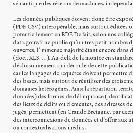
sémantique des réseaux de machines, indépend
Les données publiques doivent donc être expos
(PDF, CSV) interopérable, mais surtout éditées 
potentiellement en RDF. De fait, selon nos coll
data.gouv.fr ne publie qu’un très petit nombre 
ouvertes, l’immense majorité étant encore dans d
(doc., XLS, …). Au-delà de la montée en standardi
décloisonnement qui découle de cette publicatio
car les langages de requêtes doivent permettre d’
des bases, mais surtout de réutiliser des croiseme
domaines hétérogènes. Ainsi la répartition territ
données) des formes de délinquance (identificat
des lieux de délits ou d’émeutes, des adresses d
jugés, permettent (en Grande Bretagne, par exe
des interconnexions de données et d’offrir aux ut
ou contextualisations inédits.