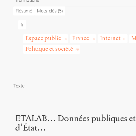
Informations
Résumé
Mots-clés
(5)
fr
Espace public
France
Internet
M
Politique et société
Texte
ETALAB… Données publiques et 
d’État…