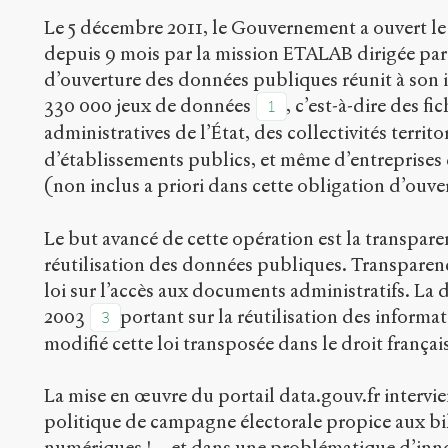
Le 5 décembre 2011, le Gouvernement a ouvert le 
depuis 9 mois par la mission ETALAB dirigée par
d’ouverture des données publiques réunit à son 
330 000 jeux de données
, c’est-à-dire des f
1
administratives de l’État, des collectivités territo
d’établissements publics, et même d’entreprises
(non inclus a priori dans cette obligation d’ouve
Le but avancé de cette opération est la transparen
réutilisation des données publiques. Transparen
loi sur l’accès aux documents administratifs. La
2003
portant sur la réutilisation des informa
3
modifié cette loi transposée dans le droit françai
La mise en œuvre du portail data.gouv.fr intervi
politique de campagne électorale propice aux bi
numériques ! – et dans une problématique d’inno