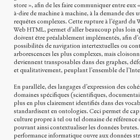
store », afin de les faire communiquer entre eux 
à-dire de machine à machine, à la demande des uti
requêtes complexes. Cette rupture à l’égard du 
Web HTML, permet d’aller beaucoup plus loin que
doivent être préalablement implémentés, afin d’o
possibilités de navigation intertextuelles ou con
arborescences les plus complexes, mais cloisonn
deviennent transposables dans des graphes, déf
et qualitativement, peuplant l’ensemble de l’Int
En parallèle, des langages d’expression des coh
domaines spécifiques (scientifiques, documenta
plus en plus clairement identifiés dans des vocab
standardisent en ontologies. Ceci permet de capit
culture propre à tel ou tel domaine de référence 
pouvant ainsi contextualiser les données brutes. 
performance informatique ouvre aux données str