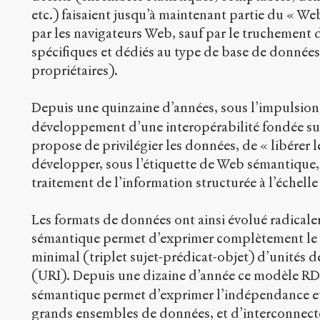
etc.) faisaient jusqu’à maintenant partie du « We
par les navigateurs Web, sauf par le truchement d
spécifiques et dédiés au type de base de données
propriétaires).
Depuis une quinzaine d’années, sous l’impulsion
développement d’une interopérabilité fondée su
propose de privilégier les données, de « libérer l
développer, sous l’étiquette de Web sémantique,
traitement de l’information structurée à l’échel
Les formats de données ont ainsi évolué radical
sémantique permet d’exprimer complètement le 
minimal (triplet sujet-prédicat-objet) d’unités d
(URI). Depuis une dizaine d’année ce modèle R
sémantique permet d’exprimer l’indépendance et 
grands ensembles de données, et d’interconnecte