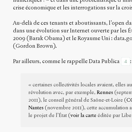
crise économique et les interrogations sur la croi
Au-delà de ces tenants et aboutissants, l’open data
dans une évolution sur Internet ouverte par les É
2009 (Barak Obama) et le Royaume Uni : data.gov
(Gordon Brown).
Par ailleurs, comme le rappelle Data Publica
:
4
« certaines collectivités locales avaient, elles a
révolution avec, par exemple,
Rennes
(septe
2011), le conseil général de Saône-et-Loire (
C
Nantes
(novembre 2011), cette accumulation a
le projet de l’État (
voir la carte
éditée par Liber