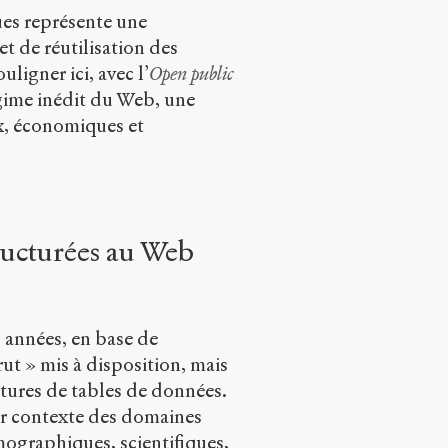
es représente une
t de réutilisation des
igner ici, avec l’
Open public
gime inédit du Web, une
ux, économiques et
ructurées au Web
années, en base de
ut » mis à disposition, mais
ctures de tables de données.
eur contexte des domaines
mographiques, scientifiques,