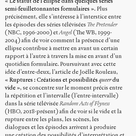
« Le statut de l’ellipse dans quelques séries
semi-feuilletonnantes formulaires »
. Plus
précisément, elle s’intéresse à l’interstice entre
les épisodes des séries télévisées
The Pretender
(NBC, 1996-2000) et
Angel
(The WB, 1999-
2004) afin de voir comment la présence d’une
ellipse contribue à mettre en avant un certain
rapport à l’autre à travers la mise en avant d’un
quotidien formulaire. Poursuivant avec cette
idée d’entre-deux, l’article de Joëlle Rouleau,
« Ruptures : Créations et possibilités
queer
du
vide »
, se concentre sur le moment précis entre
la répétition et l’intervalle (l’entre-intervalle)
dans la série télévisée
Random Acts of Flyness
(HBO, 2018-présent) afin de voir si le vide et la
rupture entre les plans, les scènes, les
dialogues et les épisodes arrivent à produire
une création des possibilités d’interprétation et