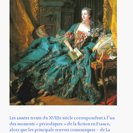
Les années trente du XVIIIe siècle correspondent à l’un
des moments « périodiques » de la fiction en France,
alors que les principale œuvres romanesques – de La