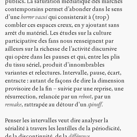
publics. La saturation médiatique des marchés
contemporains permet d’abonder dans le sens
d’une
horror vacui
qui consisterait à (trop)
combler ces espaces creux, en y ajoutant sans
arrêt du matériel. Les études sur la culture
participative des fans nous renseignent par
ailleurs sur la richesse de l’activité discursive
qui opère dans les pauses et qui, entre les plis
du tissu sériel, produit d’innombrables
variantes et relectures. Intervalle, pause, écart,
entracte : autant de façons de dire la dimension
provisoire de la fin – suivie par une reprise, une
résurrection, relancée par un
reboot
, par un
remake
, rattrapée au détour d’un
spinoff.
Penser les intervalles veut dire analyser la
sérialité à travers les lentilles de la périodicité,
de la discontinuité, de la
différance