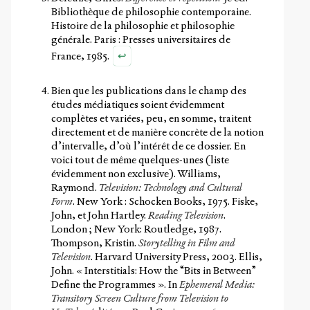
Bibliothèque de philosophie contemporaine.
Histoire de la philosophie et philosophie
générale. Paris : Presses universitaires de
↩
France, 1985.
Bien que les publications dans le champ des
études médiatiques soient évidemment
complètes et variées, peu, en somme, traitent
directement et de manière concrète de la notion
d’intervalle, d’où l’intérêt de ce dossier. En
voici tout de même quelques-unes (liste
évidemment non exclusive). Williams,
Raymond.
Television: Technology and Cultural
Form
. New York : Schocken Books, 1975. Fiske,
John, et John Hartley.
Reading Television
.
London ; New York: Routledge, 1987.
Thompson, Kristin.
Storytelling in Film and
Television
. Harvard University Press, 2003. Ellis,
John. « Interstitials: How the “Bits in Between”
Define the Programmes ». In
Ephemeral Media:
Transitory Screen Culture from Television to