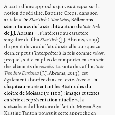
À partir d’une approche qui vise à repenser la
notion de sérialité, Baptiste Creps, dans son
article
« De
Star Trek
à
Star Wars
, Réflexions
sémantiques de la sérialité autour de
Star Trek
de J.J. Abrams »
, s’intéresse au caractère
singulier du film
Star Trek
(J.J. Abrams, 2009)
du point de vue de l’étude sérielle puisque ce
dernier peut s’interpréter à la fois comme
reboot
,
prequel, suite en plus de comporter en son sein
des éléments de
remake
. La suite de ce film,
Star
Trek Into Darkness
(J.J. Abrams, 2013), est
également abordée dans ce texte. Avec
« Un
chapiteau représentant les Béatitudes du
cloître de Moissac (v. 1100) : images et textes
en série et représentation rituelle »
, la
spécialiste de l’histoire de l’art du Moyen Âge
Kristine Tanton poursuit cette approche en