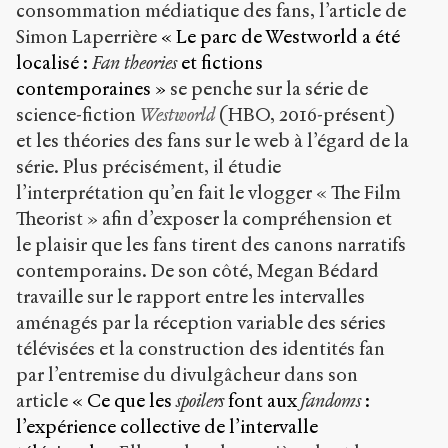
consommation médiatique des fans, l’article de
Simon Laperrière
« Le parc de Westworld a été
localisé :
Fan theories
et fictions
contemporaines »
se penche sur la série de
science-fiction
Westworld
(HBO, 2016-présent)
et les théories des fans sur le web à l’égard de la
série. Plus précisément, il étudie
l’interprétation qu’en fait le vlogger « The Film
Theorist » afin d’exposer la compréhension et
le plaisir que les fans tirent des canons narratifs
contemporains. De son côté, Megan Bédard
travaille sur le rapport entre les intervalles
aménagés par la réception variable des séries
télévisées et la construction des identités fan
par l’entremise du divulgâcheur dans son
article
« Ce que les
spoilers
font aux
fandoms
:
l’expérience collective de l’intervalle