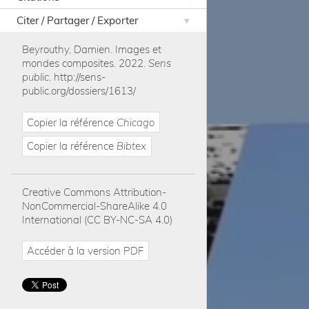
Citer / Partager / Exporter
Beyrouthy, Damien
.
Images et
mondes composites
.
2022
.
Sens
public
.
http://sens-
public.org/dossiers/1613/
Copier la référence
Chicago
Copier la référence
Bibtex
Creative Commons Attribution-
NonCommercial-ShareAlike 4.0
International (CC BY-NC-SA 4.0)
Accéder à la version PDF