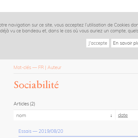
tre navigation sur ce site, vous acceptez l’utilisation de Cookies do
z déjà vu ce bandeau et, dans le cas où vous auriez un compte, quel
J'accepte
En savoir pl
Mot-clés
—
FR
Auteur
Sociabilité
Articles
(2)
date
nom
Essais
—
2019/08/20