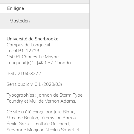
En ligne
Mastodon
Université de Sherbrooke
Campus de Longueuil
Local B1-12723
150 Pl. Charles-Le Moyne
Longueuil (QC) J4K 0B7 Canada
ISSN 2104-3272
Sens public v. 0.1 (2020/03)
Typographies : Jannon de Storm Type
Foundry et Muli de Vernon Adams.
Ce site a été conçu par Julie Blanc,
Maxime Bouton, Jérémy De Barros,
Émile Greis, Timothée Guicherd,
Servanne Monjour, Nicolas Sauret et