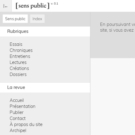
v. 0.1
Sens public
Index
En poursuivant vo
site, si vous ave
Rubriques
Essais
Chroniques
Entretiens
Lectures
Créations
Dossiers
La revue
Accueil
Présentation
Publier
Contact
À propos du site
Archipel