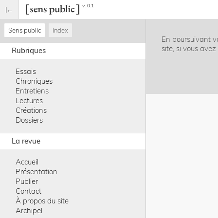
v. 0.1
Sens public
Index
En poursuivant vo
site, si vous ave
Rubriques
Essais
Chroniques
Entretiens
Lectures
Créations
Dossiers
La revue
Accueil
Présentation
Publier
Contact
À propos du site
Archipel