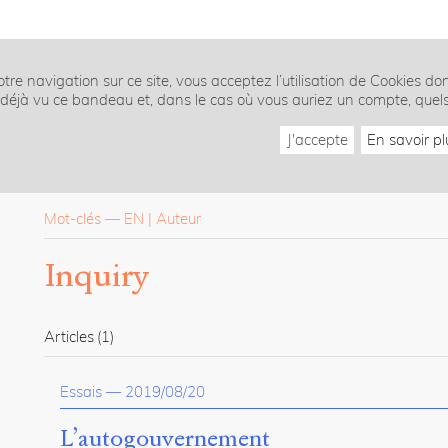
tre navigation sur ce site, vous acceptez l’utilisation de Cookies do
z déjà vu ce bandeau et, dans le cas où vous auriez un compte, quel
J'accepte
En savoir pl
Mot-clés
—
EN
Auteur
Inquiry
Articles
(1)
Essais
—
2019/08/20
L’autogouvernement