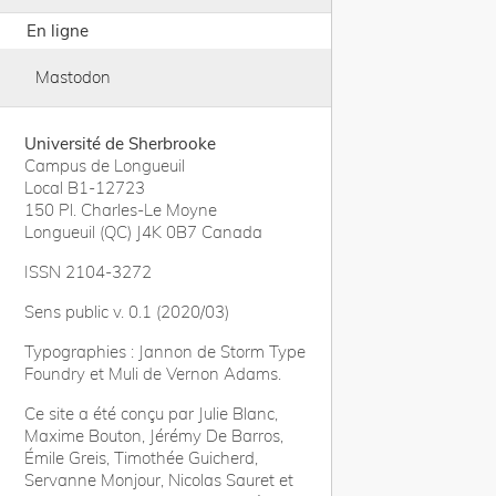
En ligne
Mastodon
Université de Sherbrooke
Campus de Longueuil
Local B1-12723
150 Pl. Charles-Le Moyne
Longueuil (QC) J4K 0B7 Canada
ISSN 2104-3272
Sens public v. 0.1 (2020/03)
Typographies : Jannon de Storm Type
Foundry et Muli de Vernon Adams.
Ce site a été conçu par Julie Blanc,
Maxime Bouton, Jérémy De Barros,
Émile Greis, Timothée Guicherd,
Servanne Monjour, Nicolas Sauret et