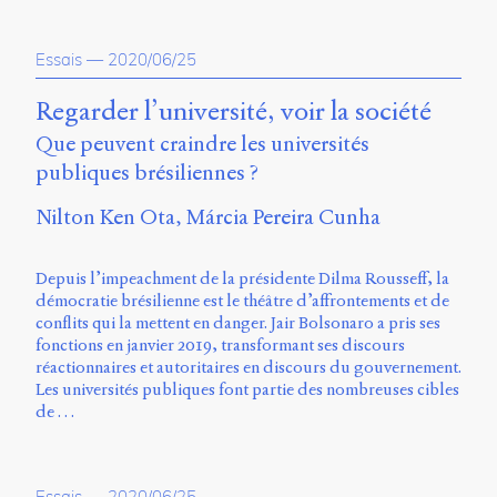
Essais
—
2020/06/25
Regarder l’université, voir la société
Que peuvent craindre les universités
publiques brésiliennes ?
Nilton Ken Ota
Márcia Pereira Cunha
Depuis l’impeachment de la présidente Dilma Rousseff, la
démocratie brésilienne est le théâtre d’affrontements et de
conflits qui la mettent en danger. Jair Bolsonaro a pris ses
fonctions en janvier 2019, transformant ses discours
réactionnaires et autoritaires en discours du gouvernement.
Les universités publiques font partie des nombreuses cibles
de …
Essais
—
2020/06/25