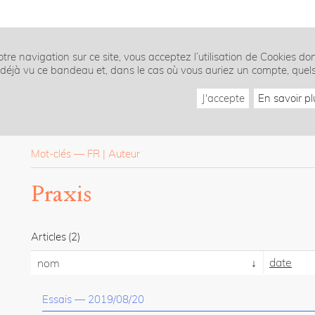
tre navigation sur ce site, vous acceptez l’utilisation de Cookies do
z déjà vu ce bandeau et, dans le cas où vous auriez un compte, quel
J'accepte
En savoir pl
Mot-clés
—
FR
Auteur
Praxis
Articles
(2)
date
nom
Essais
—
2019/08/20