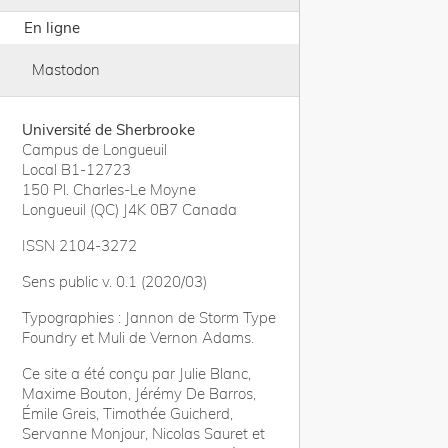
En ligne
Mastodon
Université de Sherbrooke
Campus de Longueuil
Local B1-12723
150 Pl. Charles-Le Moyne
Longueuil (QC) J4K 0B7 Canada
ISSN 2104-3272
Sens public v. 0.1 (2020/03)
Typographies : Jannon de Storm Type
Foundry et Muli de Vernon Adams.
Ce site a été conçu par Julie Blanc,
Maxime Bouton, Jérémy De Barros,
Émile Greis, Timothée Guicherd,
Servanne Monjour, Nicolas Sauret et