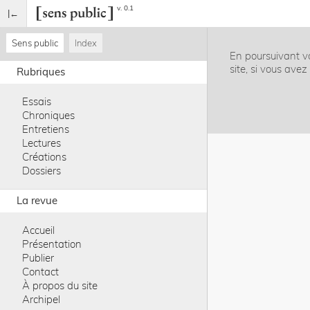
v. 0.1
Sens public
Index
En poursuivant vo
site, si vous ave
Rubriques
Essais
Chroniques
Entretiens
Lectures
Créations
Dossiers
La revue
Accueil
Présentation
Publier
Contact
À propos du site
Archipel