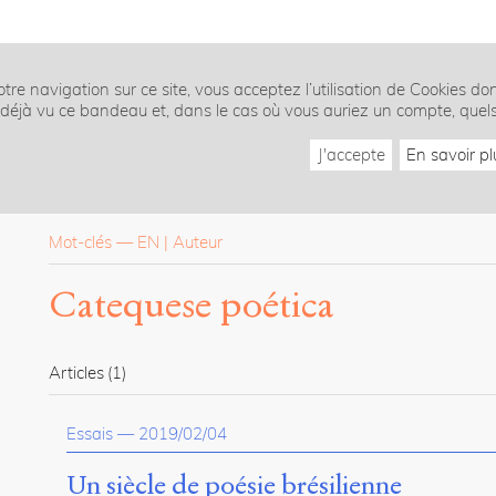
tre navigation sur ce site, vous acceptez l’utilisation de Cookies do
z déjà vu ce bandeau et, dans le cas où vous auriez un compte, quel
J'accepte
En savoir pl
Mot-clés
—
EN
Auteur
Catequese poética
Articles
(1)
Essais
—
2019/02/04
Un siècle de poésie brésilienne