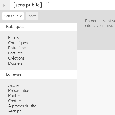
v. 0.1
Sens public
Index
En poursuivant vo
site, si vous ave
Rubriques
Essais
Chroniques
Entretiens
Lectures
Créations
Dossiers
La revue
Accueil
Présentation
Publier
Contact
À propos du site
Archipel