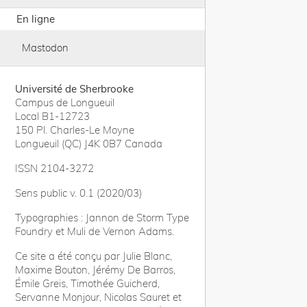
En ligne
Mastodon
Université de Sherbrooke
Campus de Longueuil
Local B1-12723
150 Pl. Charles-Le Moyne
Longueuil (QC) J4K 0B7 Canada
ISSN 2104-3272
Sens public v. 0.1 (2020/03)
Typographies : Jannon de Storm Type
Foundry et Muli de Vernon Adams.
Ce site a été conçu par Julie Blanc,
Maxime Bouton, Jérémy De Barros,
Émile Greis, Timothée Guicherd,
Servanne Monjour, Nicolas Sauret et