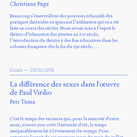
Christiane Page
Beaucoup s’émerveillent des pouvoirs éducatifs des
pratiques théâtrales en ignorant l’utilisation qui en a été
faite au cours des siècles. Nous avons tous à l’esprit le
théâtre d’éducation des jésuites au 17e siècle,
l’introduction du théâtre à des fins éducatives dans les
colonies françaises dès la fin du 19e siècle, …
Essais
—
2003/10/06
La différence des sexes dans l'œuvre
de Paul Virilio
Petr Tuma
C'est le temps des vacances qui, pour la majorité d'entre
nous, s'ouvre avec cette Université d'été, le temps
inséparablement lié à l'événement du voyage. Pour
entretenir l'esprit de ces premiers jours du mois du juillet