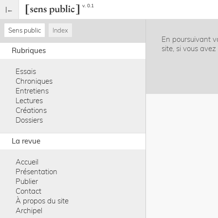
v. 0.1
Sens public
Index
En poursuivant vo
site, si vous ave
Rubriques
Essais
Chroniques
Entretiens
Lectures
Créations
Dossiers
La revue
Accueil
Présentation
Publier
Contact
À propos du site
Archipel