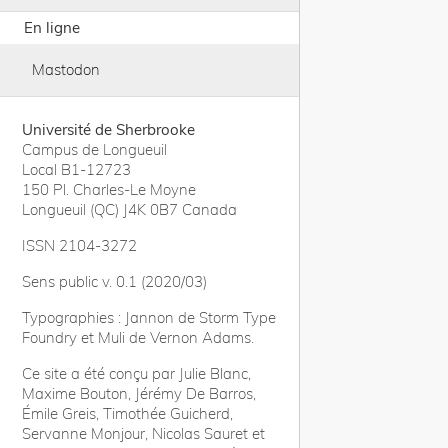
En ligne
Mastodon
Université de Sherbrooke
Campus de Longueuil
Local B1-12723
150 Pl. Charles-Le Moyne
Longueuil (QC) J4K 0B7 Canada
ISSN 2104-3272
Sens public v. 0.1 (2020/03)
Typographies : Jannon de Storm Type
Foundry et Muli de Vernon Adams.
Ce site a été conçu par Julie Blanc,
Maxime Bouton, Jérémy De Barros,
Émile Greis, Timothée Guicherd,
Servanne Monjour, Nicolas Sauret et