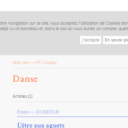
tre navigation sur ce site, vous acceptez l’utilisation de Cookies do
z déjà vu ce bandeau et, dans le cas où vous auriez un compte, quel
J'accepte
En savoir pl
Mot-clés
—
FR
Auteur
Danse
Articles
(1)
Essais
—
2015/03/18
L'être aux aguets