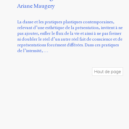
Ariane Maugery
La danse et les pratiques plastiques contemporaines,
relevant d’une esthétique de la présentation, invitent à ne
pas ajouter, enfler le flux de la vie et ainsi à ne pas freiner
ni doubler le réel d’un autre réel fait de conscience et de
représentations forcément différées. Dans ces pratiques
de l’intensité, …
Haut de page