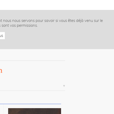
nt nous nous servons pour savoir si vous êtes déjà venu sur le
s sont vos permissions.
us
m