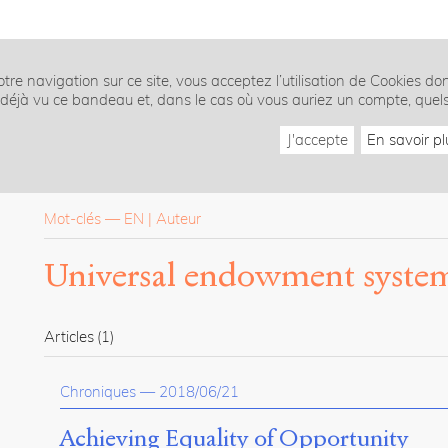
tre navigation sur ce site, vous acceptez l’utilisation de Cookies do
z déjà vu ce bandeau et, dans le cas où vous auriez un compte, quel
J'accepte
En savoir pl
Mot-clés
—
EN
Auteur
Universal endowment syste
Articles
(1)
Chroniques
—
2018/06/21
Achieving Equality of Opportunity