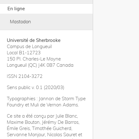
En ligne
Mastodon
Université de Sherbrooke
Campus de Longueuil
Local B1-12723
150 Pl. Charles-Le Moyne
Longueuil (QC) J4K 0B7 Canada
ISSN 2104-3272
Sens public v. 0.1 (2020/03)
Typographies : Jannon de Storm Type
Foundry et Muli de Vernon Adams.
Ce site a été conçu par Julie Blanc,
Maxime Bouton, Jérémy De Barros,
Émile Greis, Timothée Guicherd,
Servanne Monjour, Nicolas Sauret et