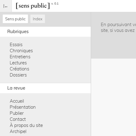
v. 0.1
Sens public
Index
En poursuivant vo
site, si vous ave
Rubriques
Essais
Chroniques
Entretiens
Lectures
Créations
Dossiers
La revue
Accueil
Présentation
Publier
Contact
À propos du site
Archipel