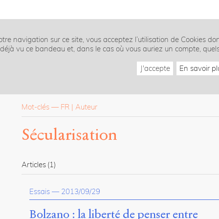
tre navigation sur ce site, vous acceptez l’utilisation de Cookies do
z déjà vu ce bandeau et, dans le cas où vous auriez un compte, quel
J'accepte
En savoir pl
Mot-clés
—
FR
Auteur
Sécularisation
Articles
(1)
Essais
—
2013/09/29
Bolzano : la liberté de penser entre