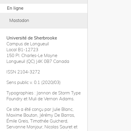
En ligne
Mastodon
Université de Sherbrooke
Campus de Longueuil
Local B1-12723
150 Pl. Charles-Le Moyne
Longueuil (QC) J4K 0B7 Canada
ISSN 2104-3272
Sens public v. 0.1 (2020/03)
Typographies : Jannon de Storm Type
Foundry et Muli de Vernon Adams.
Ce site a été conçu par Julie Blanc,
Maxime Bouton, Jérémy De Barros,
Émile Greis, Timothée Guicherd,
Servanne Monjour, Nicolas Sauret et