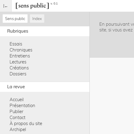
v. 0.1
Sens public
Index
En poursuivant vo
site, si vous ave
Rubriques
Essais
Chroniques
Entretiens
Lectures
Créations
Dossiers
La revue
Accueil
Présentation
Publier
Contact
À propos du site
Archipel