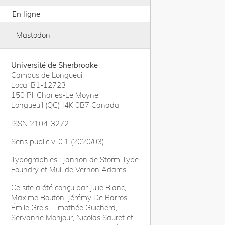
En ligne
Mastodon
Université de Sherbrooke
Campus de Longueuil
Local B1-12723
150 Pl. Charles-Le Moyne
Longueuil (QC) J4K 0B7 Canada
ISSN 2104-3272
Sens public v. 0.1 (2020/03)
Typographies : Jannon de Storm Type
Foundry et Muli de Vernon Adams.
Ce site a été conçu par Julie Blanc,
Maxime Bouton, Jérémy De Barros,
Émile Greis, Timothée Guicherd,
Servanne Monjour, Nicolas Sauret et