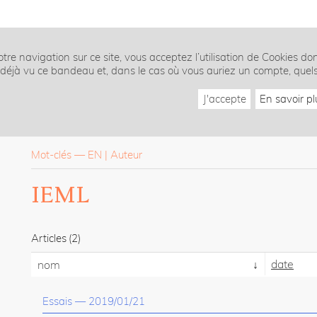
tre navigation sur ce site, vous acceptez l’utilisation de Cookies do
z déjà vu ce bandeau et, dans le cas où vous auriez un compte, quel
J'accepte
En savoir pl
Mot-clés
—
EN
Auteur
IEML
Articles
(2)
date
nom
Essais
—
2019/01/21