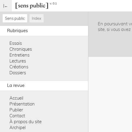
v. 0.1
Sens public
Index
En poursuivant vo
site, si vous ave
Rubriques
Essais
Chroniques
Entretiens
Lectures
Créations
Dossiers
La revue
Accueil
Présentation
Publier
Contact
À propos du site
Archipel