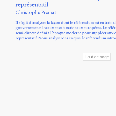
représentatif
Christophe Premat
Il s’agit d’analyser la façon dont le référendum est en train 
gouvernements locaux et sub-nationaux européens. Le référ
semi-directe défini à l’époque moderne pour suppléer aux
représentatif. Nous analyserons en quoi le référendum intr
Haut de page