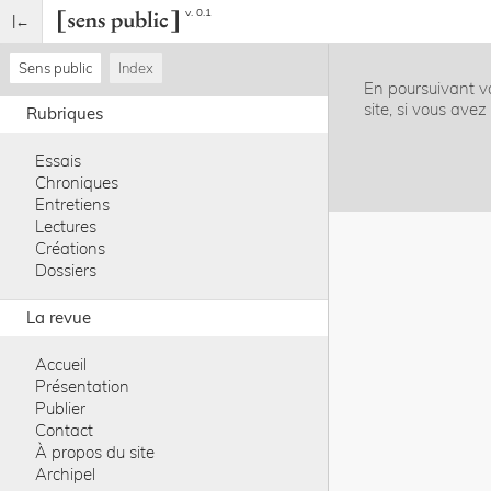
v. 0.1
Sens public
Index
En poursuivant vo
site, si vous ave
Rubriques
Essais
Chroniques
Entretiens
Lectures
Créations
Dossiers
La revue
Accueil
Présentation
Publier
Contact
À propos du site
Archipel