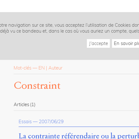
tre navigation sur ce site, vous acceptez l’utilisation de Cookies do
z déjà vu ce bandeau et, dans le cas où vous auriez un compte, quel
J'accepte
En savoir pl
Mot-clés
—
EN
Auteur
Constraint
Articles
(1)
Essais
—
2007/06/29
La contrainte référendaire ou la pertu