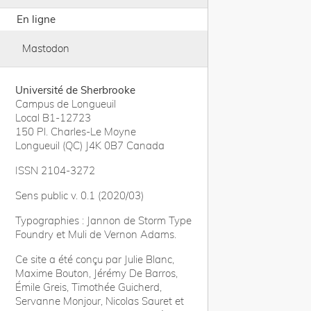
En ligne
Mastodon
Université de Sherbrooke
Campus de Longueuil
Local B1-12723
150 Pl. Charles-Le Moyne
Longueuil (QC) J4K 0B7 Canada
ISSN 2104-3272
Sens public v. 0.1 (2020/03)
Typographies : Jannon de Storm Type
Foundry et Muli de Vernon Adams.
Ce site a été conçu par Julie Blanc,
Maxime Bouton, Jérémy De Barros,
Émile Greis, Timothée Guicherd,
Servanne Monjour, Nicolas Sauret et