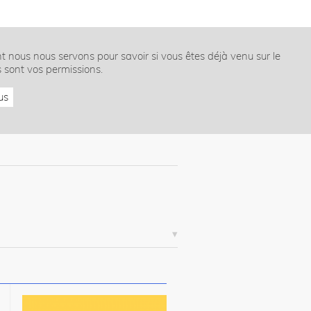
nt nous nous servons pour savoir si vous êtes déjà venu sur le
s sont vos permissions.
us