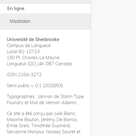
En ligne
Mastodon
Université de Sherbrooke
Campus de Longueuil
Local B1-12723
150 Pl. Charles-Le Moyne
Longueuil (QC) J4K 0B7 Canada
ISSN 2104-3272
Sens public v. 0.1 (2020/03)
Typographies : Jannon de Storm Type
Foundry et Muli de Vernon Adams.
Ce site a été conçu par Julie Blanc,
Maxime Bouton, Jérémy De Barros,
Émile Greis, Timothée Guicherd,
Servanne Monjour, Nicolas Sauret et