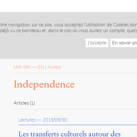
tre navigation sur ce site, vous acceptez l’utilisation de Cookies do
z déjà vu ce bandeau et, dans le cas où vous auriez un compte, quel
J'accepte
En savoir pl
Mot-clés
—
EN
Auteur
Independence
Articles
(1)
Lectures
—
2019/09/30
Les transferts culturels autour des