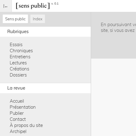
v. 0.1
Sens public
Index
En poursuivant vo
site, si vous ave
Rubriques
Essais
Chroniques
Entretiens
Lectures
Créations
Dossiers
La revue
Accueil
Présentation
Publier
Contact
À propos du site
Archipel