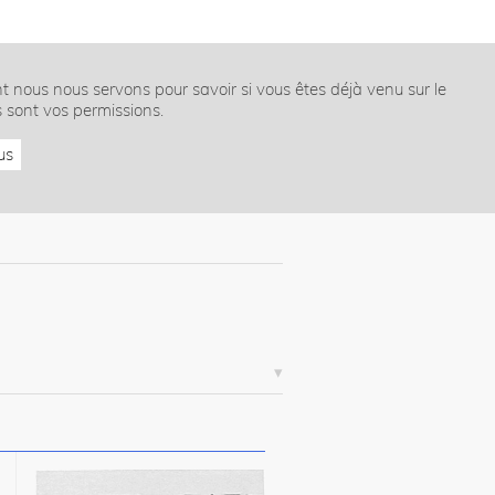
nt nous nous servons pour savoir si vous êtes déjà venu sur le
s sont vos permissions.
us