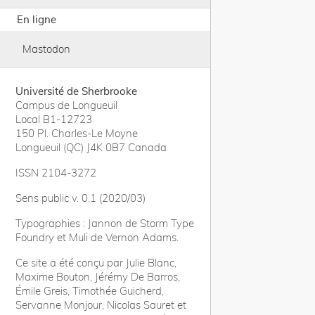
En ligne
Mastodon
Université de Sherbrooke
Campus de Longueuil
Local B1-12723
150 Pl. Charles-Le Moyne
Longueuil (QC) J4K 0B7 Canada
ISSN 2104-3272
Sens public v. 0.1 (2020/03)
Typographies : Jannon de Storm Type
Foundry et Muli de Vernon Adams.
Ce site a été conçu par Julie Blanc,
Maxime Bouton, Jérémy De Barros,
Émile Greis, Timothée Guicherd,
Servanne Monjour, Nicolas Sauret et