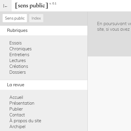
v. 0.1
Sens public
Index
En poursuivant vo
site, si vous ave
Rubriques
Essais
Chroniques
Entretiens
Lectures
Créations
Dossiers
La revue
Accueil
Présentation
Publier
Contact
À propos du site
Archipel