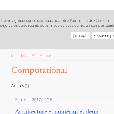
tre navigation sur ce site, vous acceptez l’utilisation de Cookies do
z déjà vu ce bandeau et, dans le cas où vous auriez un compte, quel
J'accepte
En savoir pl
Mot-clés
—
EN
Auteur
Computational
Articles
(1)
Essais
—
2017/12/15
Architecture et numérique, deux