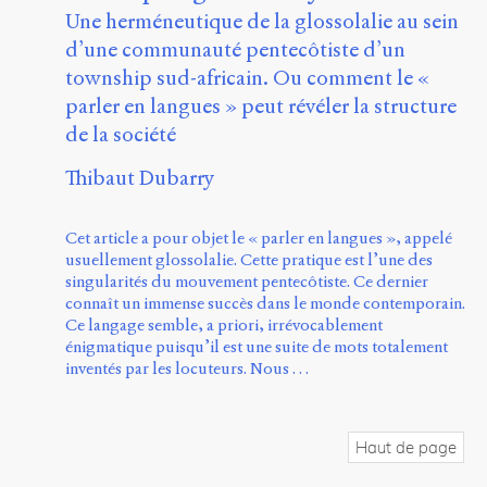
Une herméneutique de la glossolalie au sein
d’une communauté pentecôtiste d’un
township sud-africain. Ou comment le «
parler en langues » peut révéler la structure
de la société
Thibaut Dubarry
Cet article a pour objet le « parler en langues », appelé
usuellement glossolalie. Cette pratique est l’une des
singularités du mouvement pentecôtiste. Ce dernier
connaît un immense succès dans le monde contemporain.
Ce langage semble, a priori, irrévocablement
énigmatique puisqu’il est une suite de mots totalement
inventés par les locuteurs. Nous …
Haut de page