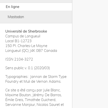
En ligne
Mastodon
Université de Sherbrooke
Campus de Longueuil
Local B1-12723
150 Pl. Charles-Le Moyne
Longueuil (QC) J4K 0B7 Canada
ISSN 2104-3272
Sens public v. 0.1 (2020/03)
Typographies : Jannon de Storm Type
Foundry et Muli de Vernon Adams.
Ce site a été conçu par Julie Blanc,
Maxime Bouton, Jérémy De Barros,
Émile Greis, Timothée Guicherd,
Servanne Monjour, Nicolas Sauret et