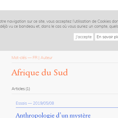
tre navigation sur ce site, vous acceptez l’utilisation de Cookies do
z déjà vu ce bandeau et, dans le cas où vous auriez un compte, quel
J'accepte
En savoir pl
Mot-clés
—
FR
Auteur
Afrique du Sud
Articles
(1)
Essais
—
2019/05/08
Anthropologie d’un mystère