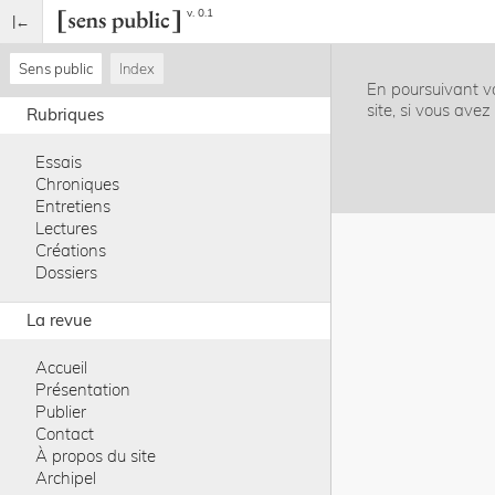
v. 0.1
Sens public
Index
En poursuivant vo
site, si vous ave
Rubriques
Essais
Chroniques
Entretiens
Lectures
Créations
Dossiers
La revue
Accueil
Présentation
Publier
Contact
À propos du site
Archipel