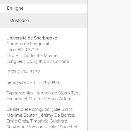
En ligne
Mastodon
Université de Sherbrooke
Campus de Longueuil
Local B1-12723
150 Pl. Charles-Le Moyne
Longueuil (QC) J4K 0B7 Canada
ISSN 2104-3272
Sens public v. 0.1 (2020/03)
Typographies : Jannon de Storm Type
Foundry et Muli de Vernon Adams.
Ce site a été conçu par Julie Blanc,
Maxime Bouton, Jérémy De Barros,
Émile Greis, Timothée Guicherd,
Servanne Monjour, Nicolas Sauret et