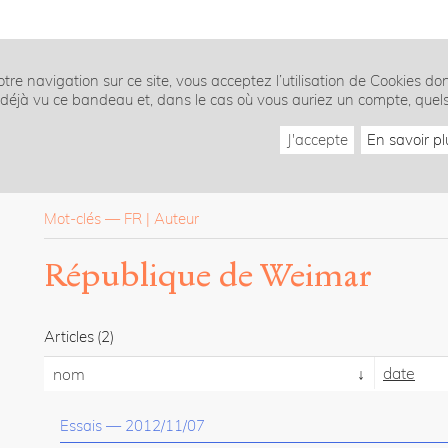
tre navigation sur ce site, vous acceptez l’utilisation de Cookies do
z déjà vu ce bandeau et, dans le cas où vous auriez un compte, quel
J'accepte
En savoir pl
Mot-clés
—
FR
Auteur
République de Weimar
Articles
(2)
date
nom
Essais
—
2012/11/07