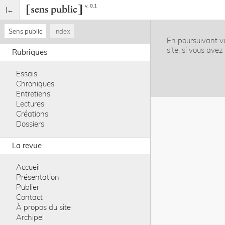
v. 0.1
Sens public
Index
En poursuivant vo
site, si vous ave
Rubriques
Essais
Chroniques
Entretiens
Lectures
Créations
Dossiers
La revue
Accueil
Présentation
Publier
Contact
À propos du site
Archipel