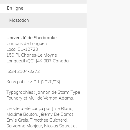
En ligne
Mastodon
Université de Sherbrooke
Campus de Longueuil
Local B1-12723
150 Pl. Charles-Le Moyne
Longueuil (QC) J4K 0B7 Canada
ISSN 2104-3272
Sens public v. 0.1 (2020/03)
Typographies : Jannon de Storm Type
Foundry et Muli de Vernon Adams.
Ce site a été conçu par Julie Blanc,
Maxime Bouton, Jérémy De Barros,
Émile Greis, Timothée Guicherd,
Servanne Monjour, Nicolas Sauret et