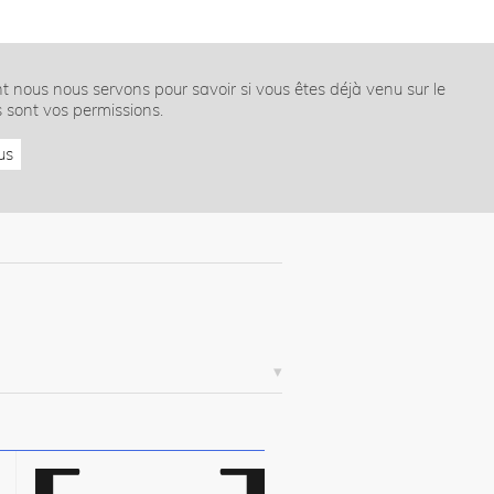
nt nous nous servons pour savoir si vous êtes déjà venu sur le
s sont vos permissions.
us