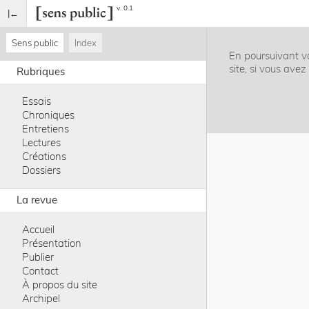
v. 0.1
Sens public
Index
En poursuivant vo
site, si vous ave
Rubriques
Essais
Chroniques
Entretiens
Lectures
Créations
Dossiers
La revue
Accueil
Présentation
Publier
Contact
À propos du site
Archipel