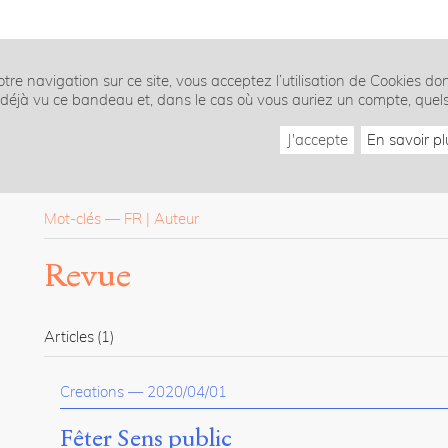
tre navigation sur ce site, vous acceptez l’utilisation de Cookies do
z déjà vu ce bandeau et, dans le cas où vous auriez un compte, quel
J'accepte
En savoir pl
Mot-clés
—
FR
Auteur
Revue
Articles
(1)
Creations
—
2020/04/01
Fêter Sens public