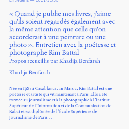
Entretiens
—
2021/11/30
propos
du
« Quand je publie mes livres, j'aime
site
qu'ils soient regardés également avec
Archipel
la même attention que celle qu'on
En
accorderait à une peinture ou une
ligne
photo ». Entretien avec la poétesse et
photographe Rim Battal
Mastodon
Propos recueillis par Khadija Benfarah
Université
Khadija Benfarah
de
Sherbrooke
Campus
Née en 1987 à Casablanca, au Maroc, Rim Battal est une
de
poétesse et artiste qui vit maintenant à Paris. Elle a été
Longueuil
formée au journalisme et à la photographie à l’Institut
Local
Supérieur de l’Information et de la Communication de
B1-
Rabat et est diplômée de l’École Supérieure de
12723
Journalisme de Paris. …
150
Pl.