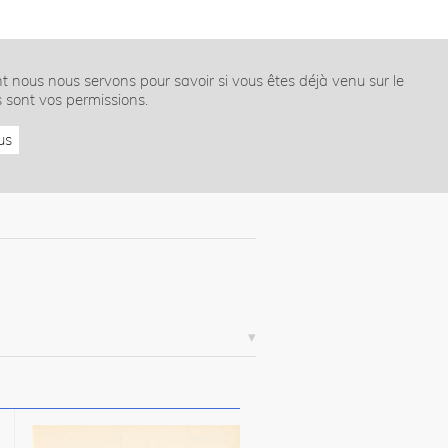
nt nous nous servons pour savoir si vous êtes déjà venu sur le
s sont vos permissions.
us