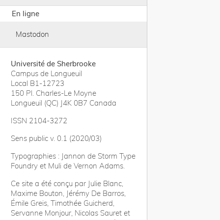
En ligne
Mastodon
Université de Sherbrooke
Campus de Longueuil
Local B1-12723
150 Pl. Charles-Le Moyne
Longueuil (QC) J4K 0B7 Canada
ISSN 2104-3272
Sens public v. 0.1 (2020/03)
Typographies : Jannon de Storm Type
Foundry et Muli de Vernon Adams.
Ce site a été conçu par Julie Blanc,
Maxime Bouton, Jérémy De Barros,
Émile Greis, Timothée Guicherd,
Servanne Monjour, Nicolas Sauret et