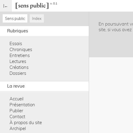
v. 0.1
Sens public
Index
En poursuivant vo
site, si vous ave
Rubriques
Essais
Chroniques
Entretiens
Lectures
Créations
Dossiers
La revue
Accueil
Présentation
Publier
Contact
À propos du site
Archipel