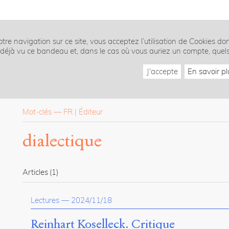
tre navigation sur ce site, vous acceptez l’utilisation de Cookies do
z déjà vu ce bandeau et, dans le cas où vous auriez un compte, quel
J'accepte
En savoir pl
Mot-clés
—
FR
Éditeur
dialectique
Articles
(1)
Lectures
—
2024/11/18
Reinhart Koselleck. Critique