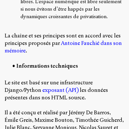
libres. L’espace numérique est libre seulement
si nous évitons d’être happés par les
dynamiques croissantes de privatisation.
La chaîne et ses principes sont en accord avec les
principes proposés par
Antoine Fauchié dans son
mémoire
.
Informations techniques
Le site est basé sur une infrastructure
Django/Python
exposant (API)
les données
présentes dans nos HTML source.
Il a été conçu et réalisé par Jérémy De Barros,
Émile Greis, Maxime Bouton, Timothée Guicherd,
Julie Blanc, Servanne Monjour, Nicolas Sauret et