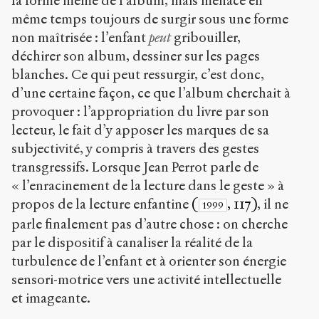
la forme même de l’album, mais menace en
même temps toujours de surgir sous une forme
non maîtrisée : l’enfant
peut
gribouiller,
déchirer son album, dessiner sur les pages
blanches. Ce qui peut ressurgir, c’est donc,
d’une certaine façon, ce que l’album cherchait à
provoquer : l’appropriation du livre par son
lecteur, le fait d’y apposer les marques de sa
subjectivité, y compris à travers des gestes
transgressifs. Lorsque Jean Perrot parle de
« l’enracinement de la lecture dans le geste » à
propos de la lecture enfantine
(
, 117)
, il ne
1999
parle finalement pas d’autre chose : on cherche
par le dispositif à canaliser la réalité de la
turbulence de l’enfant et à orienter son énergie
sensori-motrice vers une activité intellectuelle
et imageante.