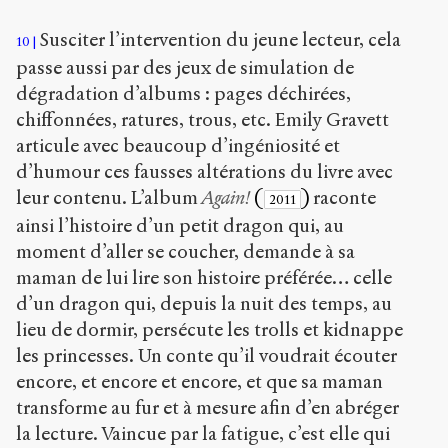
Susciter l’intervention du jeune lecteur, cela
10
passe aussi par des jeux de simulation de
dégradation d’albums : pages déchirées,
chiffonnées, ratures, trous, etc. Emily Gravett
articule avec beaucoup d’ingéniosité et
d’humour ces fausses altérations du livre avec
leur contenu. L’album
Again!
(
)
raconte
2011
ainsi l’histoire d’un petit dragon qui, au
moment d’aller se coucher, demande à sa
maman de lui lire son histoire préférée… celle
d’un dragon qui, depuis la nuit des temps, au
lieu de dormir, persécute les trolls et kidnappe
les princesses. Un conte qu’il voudrait écouter
encore, et encore et encore, et que sa maman
transforme au fur et à mesure afin d’en abréger
la lecture. Vaincue par la fatigue, c’est elle qui