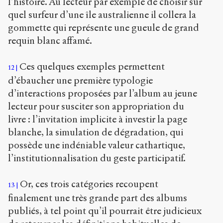
l’histoire. Au lecteur par exemple de choisir sur
quel surfeur d’une île australienne il collera la
gommette qui représente une gueule de grand
requin blanc affamé.
Ces quelques exemples permettent
12
d’ébaucher une première typologie
d’interactions proposées par l’album au jeune
lecteur pour susciter son appropriation du
livre : l’invitation implicite à investir la page
blanche, la simulation de dégradation, qui
possède une indéniable valeur cathartique,
l’institutionnalisation du geste participatif.
Or, ces trois catégories recoupent
13
finalement une très grande part des albums
publiés, à tel point qu’il pourrait être judicieux