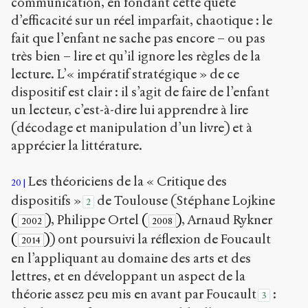
communication, en fondant cette quête
d’efficacité sur un réel imparfait, chaotique : le
fait que l’enfant ne sache pas encore – ou pas
très bien – lire et qu’il ignore les règles de la
lecture. L’« impératif stratégique » de ce
dispositif est clair : il s’agit de faire de l’enfant
un lecteur, c’est-à-dire lui apprendre à lire
(décodage et manipulation d’un livre) et à
apprécier la littérature.
Les théoriciens de la « Critique des
20
dispositifs »
de Toulouse (Stéphane Lojkine
2
(
)
, Philippe Ortel
(
)
, Arnaud Rykner
2002
2008
(
)
) ont poursuivi la réflexion de Foucault
2014
en l’appliquant au domaine des arts et des
lettres, et en développant un aspect de la
théorie assez peu mis en avant par Foucault
:
3