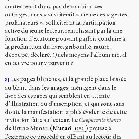
contenterait donc pas de « subir » ces
outrages, mais « susciterait » même ces « gestes
profanateurs », solliciterait la participation
active du jeune lecteur, remplissant par là une
fonction d’exutoire pouvant parfois conduire à
la profanation du livre, gribouillé, raturé,
découpé, déchiré. Quels moyens l’album met-il
en œuvre pour y parvenir ?
Les pages blanches, et la grande place laissée
8
au blanc dans les images, ménagent dans le
livre des espaces qui semblent en attente
d’illustration ou d’inscription, et qui sont sans
doute la manifestation la plus évidente de cette
invitation faite au lecteur. Le
Cappuccetto bianco
de Bruno Munari
(Munari
)
pousse à
1999
l’extrême ce procédé en offrant au lecteur des