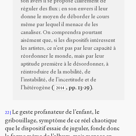
son avers il se propose clairement de
réguler des flux ; en son envers il leur
donne le moyen de déborder le cours
même par lequel il menace de les
canaliser. On comprendra pourtant
aisément que, si les dispositifs intéressent
les artistes, ce n’est pas par leur capacité à
réordonner le monde, mais par leur
aptitude première à le désordonner, à
réintroduire de la mobilité, de
l’instabilité, de l’incertitude et de
l’hétérogène
(
, pp. 13-29)
.
2014
Le geste profanateur de l’enfant, le
22
gribouillage, symptôme de ce réel chaotique
que le dispositif essaie de juguler, fonde donc