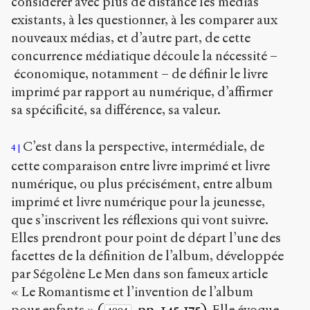
considérer avec plus de distance les médias
existants, à les questionner, à les comparer aux
nouveaux médias, et d’autre part, de cette
concurrence médiatique découle la nécessité –
économique, notamment – de définir le livre
imprimé par rapport au numérique, d’affirmer
sa spécificité, sa différence, sa valeur.
C’est dans la perspective, intermédiale, de
4
cette comparaison entre livre imprimé et livre
numérique, ou plus précisément, entre album
imprimé et livre numérique pour la jeunesse,
que s’inscrivent les réflexions qui vont suivre.
Elles prendront pour point de départ l’une des
facettes de la définition de l’album, développée
par Ségolène Le Men dans son fameux article
« Le Romantisme et l’invention de l’album
pour enfants »
(
, pp. 145-175)
. Elle évoque