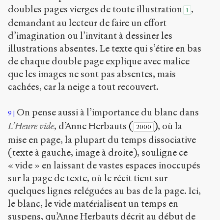
doubles pages vierges de toute illustration
,
1
demandant au lecteur de faire un effort
d’imagination ou l’invitant à dessiner les
illustrations absentes. Le texte qui s’étire en bas
de chaque double page explique avec malice
que les images ne sont pas absentes, mais
cachées, car la neige a tout recouvert.
On pense aussi à l’importance du blanc dans
9
L’Heure vide
, d’Anne Herbauts
(
)
, où la
2000
mise en page, la plupart du temps dissociative
(texte à gauche, image à droite), souligne ce
« vide » en laissant de vastes espaces inoccupés
sur la page de texte, où le récit tient sur
quelques lignes reléguées au bas de la page. Ici,
le blanc, le vide matérialisent un temps en
suspens, qu’Anne Herbauts décrit au début de