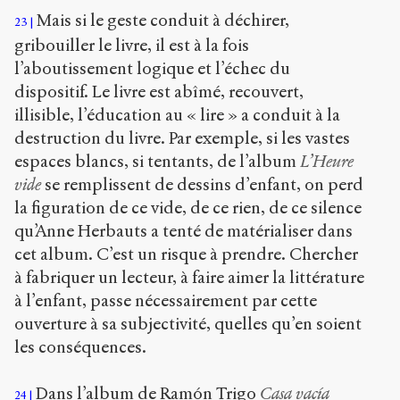
Mais si le geste conduit à déchirer,
23
gribouiller le livre, il est à la fois
l’aboutissement logique et l’échec du
dispositif. Le livre est abîmé, recouvert,
illisible, l’éducation au « lire » a conduit à la
destruction du livre. Par exemple, si les vastes
espaces blancs, si tentants, de l’album
L’Heure
vide
se remplissent de dessins d’enfant, on perd
la figuration de ce vide, de ce rien, de ce silence
qu’Anne Herbauts a tenté de matérialiser dans
cet album. C’est un risque à prendre. Chercher
à fabriquer un lecteur, à faire aimer la littérature
à l’enfant, passe nécessairement par cette
ouverture à sa subjectivité, quelles qu’en soient
les conséquences.
Dans l’album de Ramón Trigo
Casa vacía
24