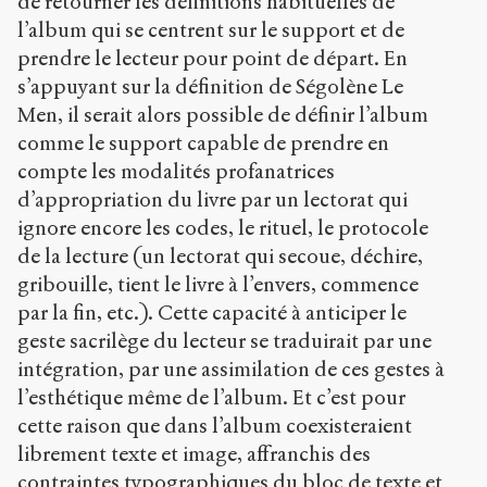
de retourner les définitions habituelles de
l’album qui se centrent sur le support et de
prendre le lecteur pour point de départ. En
s’appuyant sur la définition de Ségolène Le
Men, il serait alors possible de définir l’album
comme le support capable de prendre en
compte les modalités profanatrices
d’appropriation du livre par un lectorat qui
ignore encore les codes, le rituel, le protocole
de la lecture (un lectorat qui secoue, déchire,
gribouille, tient le livre à l’envers, commence
par la fin, etc.). Cette capacité à anticiper le
geste sacrilège du lecteur se traduirait par une
intégration, par une assimilation de ces gestes à
l’esthétique même de l’album. Et c’est pour
cette raison que dans l’album coexisteraient
librement texte et image, affranchis des
contraintes typographiques du bloc de texte et