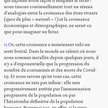
qui façonne notre façon d'imaginer le futur :
nous tissons continuellement tout un réseau
d'analogies entre la croissance des êtres vivants
(quoi de plus « naturel » ?) et la croissance
économique et démographique, ne serait-ce
que pour imaginer un futur.
Or, cette croissance a maintenant subi un
5
arrêt brutal. Dans le monde au ralenti où nous
nous sommes installés depuis quelques jours, il
n'y a d'exponentielle que la progression du
nombre de contaminés et des morts du Covid-
19. Et nous savons qu'en tous cas, cette
croissance ne sera pas infinie : elle sera
progressivement arrêtée par l'immunisation
progressive de la population ou par
l’hécatombe définitive de la population
humaine. Pourquoi pas, en effet, si le virus