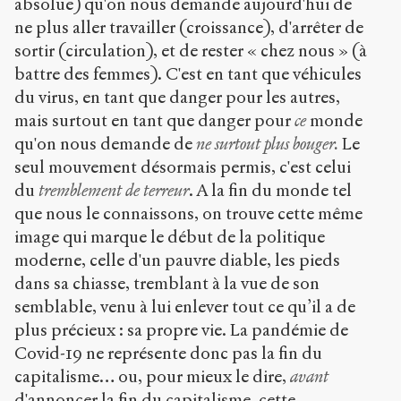
absolue) qu'on nous demande aujourd'hui de
ne plus aller travailler (croissance), d'arrêter de
sortir (circulation), et de rester « chez nous » (à
battre des femmes). C'est en tant que véhicules
du virus, en tant que danger pour les autres,
mais surtout en tant que danger pour
ce
monde
qu'on nous demande de
ne surtout plus bouger.
Le
seul mouvement désormais permis, c'est celui
du
tremblement de terreur
. A la fin du monde tel
que nous le connaissons, on trouve cette même
image qui marque le début de la politique
moderne, celle d'un pauvre diable, les pieds
dans sa chiasse, tremblant à la vue de son
semblable, venu à lui enlever tout ce qu’il a de
plus précieux : sa propre vie. La pandémie de
Covid-19 ne représente donc pas la fin du
capitalisme… ou, pour mieux le dire,
avant
d'annoncer la fin du capitalisme, cette