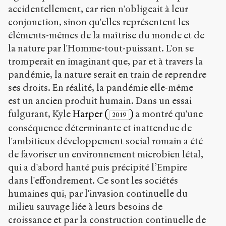
accidentellement, car rien n'obligeait à leur
conjonction, sinon qu'elles représentent les
éléments-mêmes de la maîtrise du monde et de
la nature par l'Homme-tout-puissant. L'on se
tromperait en imaginant que, par et à travers la
pandémie, la nature serait en train de reprendre
ses droits. En réalité, la pandémie elle-même
est un ancien produit humain. Dans un essai
fulgurant, Kyle
Harper (
)
a montré qu'une
2019
conséquence déterminante et inattendue de
l'ambitieux développement social romain a été
de favoriser un environnement microbien létal,
qui a d'abord hanté puis précipité l’Empire
dans l'effondrement. Ce sont les sociétés
humaines qui, par l'invasion continuelle du
milieu sauvage liée à leurs besoins de
croissance et par la construction continuelle de