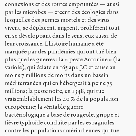
connexions et des routes empruntées — aussi
par les microbes — créent des écologies dans
lesquelles des germes mortels et des virus
vivent, se déplacent, migrent, prolifèrent tout
en se développant dans le sens, eux aussi, de
leur croissance. L'histoire humaine a été
marquée par des pandémies qui ont tué bien
plus que les guerres : la « peste Antonine » (la
variole), qui éclate en 165 apr. J.C et cause au
moins 7 millions de morts dans un bassin
méditerranéen qui en hébergeait à peine 75
millions; la peste noire, en 1348, qui tue
vraisemblablement les 40 % de la population
européenne; la véritable guerre
bactériologique à base de rougeole, grippe et
fièvre typhoïde conduite par les espagnoles
contre les populations amérindiennes qui tue