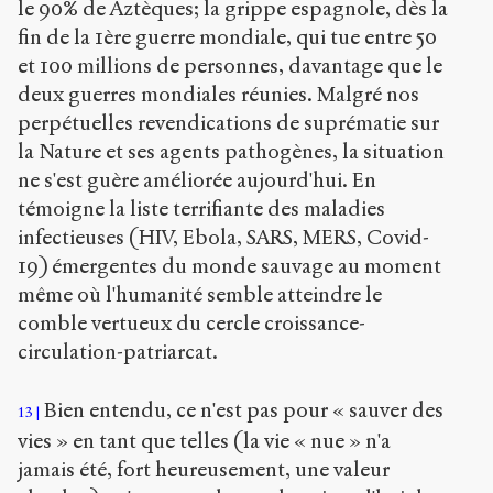
le 90% de Aztèques; la grippe espagnole, dès la
fin de la 1ère guerre mondiale, qui tue entre 50
et 100 millions de personnes, davantage que le
deux guerres mondiales réunies. Malgré nos
perpétuelles revendications de suprématie sur
la Nature et ses agents pathogènes, la situation
ne s'est guère améliorée aujourd'hui. En
témoigne la liste terrifiante des maladies
infectieuses (HIV, Ebola, SARS, MERS, Covid-
19) émergentes du monde sauvage au moment
même où l'humanité semble atteindre le
comble vertueux du cercle croissance-
circulation-patriarcat.
Bien entendu, ce n'est pas pour « sauver des
13
vies » en tant que telles (la vie « nue » n'a
jamais été, fort heureusement, une valeur