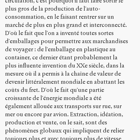
circulation, c'est pourquoi il faut faire sortir le
plus gros de la production de l'auto-
consommation, en le faisant rentrer sur un
marché de plus en plus grand et interconnecté.
D'où le fait que l'on a inventé toutes sortes
d'emballages pour permettre aux marchandises
de voyager : de l'emballage en plastique au
container, ce dernier étant probablement la
plus influente invention du XX
e
siècle, dans la
mesure où il a permis à la chaîne de valeur de
devenir littéralement mondiale en abattant les
coûts du fret. D'où le fait qu'une partie
croissante de l'énergie mondiale a été
également allouée aux transports sur rue, sur
mer ou encore par avion. Extraction, idéation,
production et vente, on le sait, sont des
phénomènes globaux qui impliquent de relier
toujours plus et avec toujours plus de vitesse