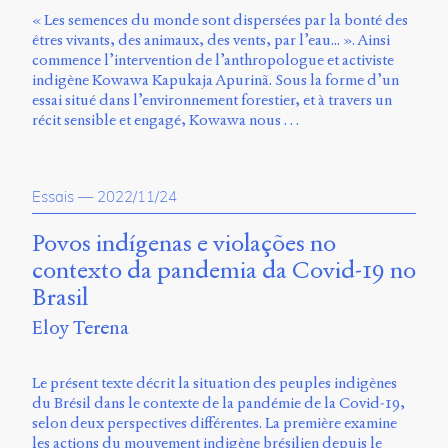
« Les semences du monde sont dispersées par la bonté des
êtres vivants, des animaux, des vents, par l’eau... ». Ainsi
commence l’intervention de l’anthropologue et activiste
indigène Kowawa Kapukaja Apurinã. Sous la forme d’un
essai situé dans l’environnement forestier, et à travers un
récit sensible et engagé, Kowawa nous …
Essais
—
2022/11/24
Povos indígenas e violações no
contexto da pandemia da Covid-19 no
Brasil
Eloy Terena
Le présent texte décrit la situation des peuples indigènes
du Brésil dans le contexte de la pandémie de la Covid-19,
selon deux perspectives différentes. La première examine
les actions du mouvement indigène brésilien depuis le