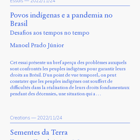
Essais
—
2022/11/24
Povos indígenas e a pandemia no
Brasil
Desafios aos tempos no tempo
Manoel Prado Júnior
Cet essai présente un bref aperçu des problèmes auxquels
sont confrontés les peuples indigènes pour garantir leurs
droits au Brésil. D'un point de vue temporel, on peut
constater que les peuples indigènes ont souffert de
difficultés dans la réalisation de leurs droits fondamentaux
pendant des décennies, une situation qui a …
Creations
—
2022/11/24
Sementes da Terra