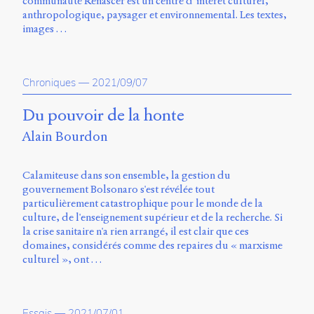
communauté Renascer est un centre d’intérêt culturel,
anthropologique, paysager et environnemental. Les textes,
images …
Chroniques
—
2021/09/07
Du pouvoir de la honte
Alain Bourdon
Calamiteuse dans son ensemble, la gestion du
gouvernement Bolsonaro s'est révélée tout
particulièrement catastrophique pour le monde de la
culture, de l'enseignement supérieur et de la recherche. Si
la crise sanitaire n'a rien arrangé, il est clair que ces
domaines, considérés comme des repaires du « marxisme
culturel », ont …
Essais
—
2021/07/01