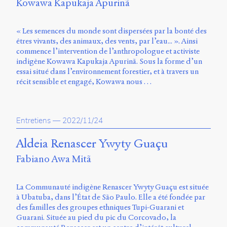
Kowawa Kapukaja Apurinã
« Les semences du monde sont dispersées par la bonté des
êtres vivants, des animaux, des vents, par l’eau... ». Ainsi
commence l’intervention de l’anthropologue et activiste
indigène Kowawa Kapukaja Apurinã. Sous la forme d’un
essai situé dans l’environnement forestier, et à travers un
récit sensible et engagé, Kowawa nous …
Entretiens
—
2022/11/24
Aldeia Renascer Ywyty Guaçu
Fabiano Awa Mitã
La Communauté indigène Renascer Ywyty Guaçu est située
à Ubatuba, dans l’État de São Paulo. Elle a été fondée par
des familles des groupes ethniques Tupi-Guarani et
Guarani. Située au pied du pic du Corcovado, la