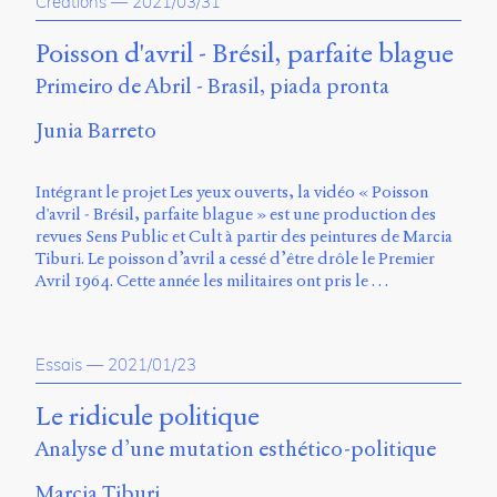
Creations
—
2021/03/31
Poisson d'avril - Brésil, parfaite blague
Primeiro de Abril - Brasil, piada pronta
Junia Barreto
Intégrant le projet Les yeux ouverts, la vidéo « Poisson
d'avril - Brésil, parfaite blague » est une production des
revues Sens Public et Cult à partir des peintures de Marcia
Tiburi. Le poisson d’avril a cessé d’être drôle le Premier
Avril 1964. Cette année les militaires ont pris le …
Essais
—
2021/01/23
Le ridicule politique
Analyse d’une mutation esthético-politique
Marcia Tiburi