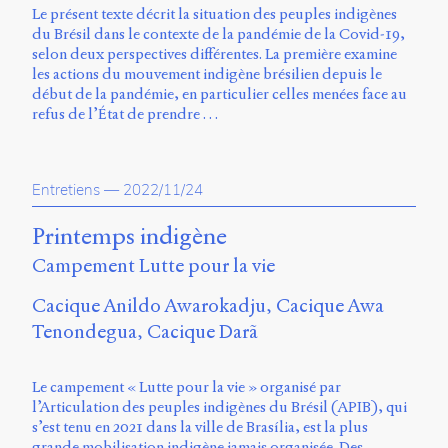
Émile
Le présent texte décrit la situation des peuples indigènes
Greis,
du Brésil dans le contexte de la pandémie de la Covid-19,
Timothée
selon deux perspectives différentes. La première examine
Guicherd,
les actions du mouvement indigène brésilien depuis le
Servanne
début de la pandémie, en particulier celles menées face au
Monjour,
refus de l’État de prendre …
Nicolas
Sauret
et
Marcello
Entretiens
—
2022/11/24
Vitali-
Rosati,
Printemps indigène
de
2018
Campement Lutte pour la vie
à
2020.
Cacique Anildo Awarokadju
Cacique Awa
Tenondegua
Cacique Darã
Le campement « Lutte pour la vie » organisé par
l’Articulation des peuples indigènes du Brésil (APIB), qui
s’est tenu en 2021 dans la ville de Brasília, est la plus
grande mobilisation indigène jamais organisée. Des