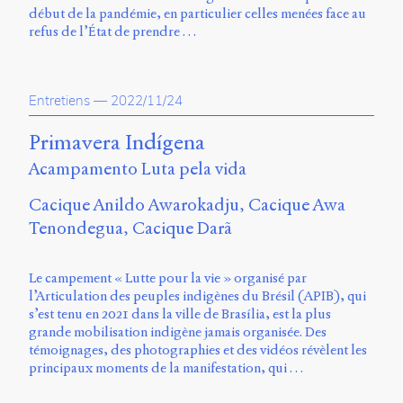
début de la pandémie, en particulier celles menées face au
refus de l’État de prendre …
Entretiens
—
2022/11/24
Primavera Indígena
Acampamento Luta pela vida
Cacique Anildo Awarokadju
Cacique Awa
Tenondegua
Cacique Darã
Le campement « Lutte pour la vie » organisé par
l’Articulation des peuples indigènes du Brésil (APIB), qui
s’est tenu en 2021 dans la ville de Brasília, est la plus
grande mobilisation indigène jamais organisée. Des
témoignages, des photographies et des vidéos révèlent les
principaux moments de la manifestation, qui …