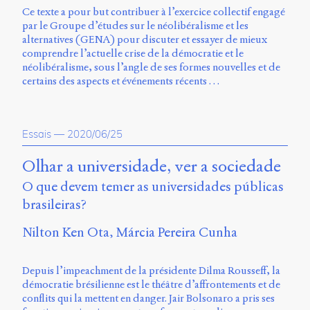
Ce texte a pour but contribuer à l’exercice collectif engagé
par le Groupe d’études sur le néolibéralisme et les
alternatives (GENA) pour discuter et essayer de mieux
comprendre l’actuelle crise de la démocratie et le
néolibéralisme, sous l’angle de ses formes nouvelles et de
certains des aspects et événements récents …
Essais
—
2020/06/25
Olhar a universidade, ver a sociedade
O que devem temer as universidades públicas
brasileiras?
Nilton Ken Ota
Márcia Pereira Cunha
Depuis l’impeachment de la présidente Dilma Rousseff, la
démocratie brésilienne est le théâtre d’affrontements et de
conflits qui la mettent en danger. Jair Bolsonaro a pris ses