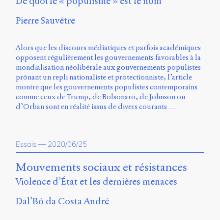
De quoi le « populisme » est le nom
Pierre Sauvêtre
Alors que les discours médiatiques et parfois académiques
opposent régulièrement les gouvernements favorables à la
mondialisation néolibérale aux gouvernements populistes
prônant un repli nationaliste et protectionniste, l’article
montre que les gouvernements populistes contemporains
comme ceux de Trump, de Bolsonaro, de Johnson ou
d’Orban sont en réalité issus de divers courants …
Essais
—
2020/06/25
Mouvements sociaux et résistances
Violence d’État et les dernières menaces
Dal’Bó da Costa André