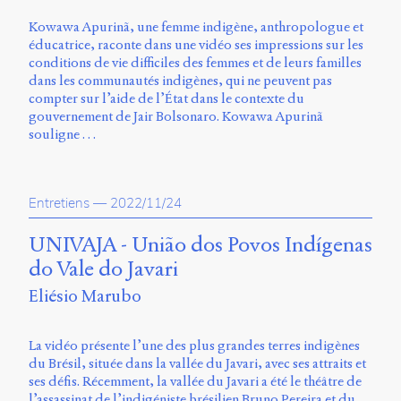
Kowawa Apurinã, une femme indigène, anthropologue et
éducatrice, raconte dans une vidéo ses impressions sur les
conditions de vie difficiles des femmes et de leurs familles
dans les communautés indigènes, qui ne peuvent pas
compter sur l’aide de l’État dans le contexte du
gouvernement de Jair Bolsonaro. Kowawa Apurinã
souligne …
Entretiens
—
2022/11/24
UNIVAJA - União dos Povos Indígenas
do Vale do Javari
Eliésio Marubo
La vidéo présente l’une des plus grandes terres indigènes
du Brésil, située dans la vallée du Javari, avec ses attraits et
ses défis. Récemment, la vallée du Javari a été le théâtre de
l’assassinat de l’indigéniste brésilien Bruno Pereira et du