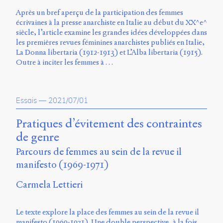
Après un bref aperçu de la participation des femmes
écrivaines à la presse anarchiste en Italie au début du XX^e^
siècle, l’article examine les grandes idées développées dans
les premières revues féminines anarchistes publiés en Italie,
La Donna libertaria (1912-1913) et L’Alba libertaria (1915).
Outre à inciter les femmes à …
Essais
—
2021/07/01
Pratiques d’évitement des contraintes
de genre
Parcours de femmes au sein de la revue il
manifesto (1969-1971)
Carmela Lettieri
Le texte explore la place des femmes au sein de la revue il
manifesto (1969-1971). Une double perspective, à la fois