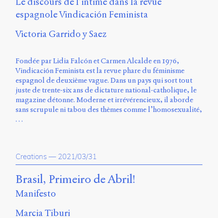
Le discours de l’intime dans la revue
espagnole Vindicación Feminista
Victoria Garrido y Saez
Fondée par Lidia Falcón et Carmen Alcalde en 1976,
Vindicación Feminista est la revue phare du féminisme
espagnol de deuxième vague. Dans un pays qui sort tout
juste de trente-six ans de dictature national-catholique, le
magazine détonne. Moderne et irrévérencieux, il aborde
sans scrupule ni tabou des thèmes comme l’homosexualité,
…
Creations
—
2021/03/31
Brasil, Primeiro de Abril!
Manifesto
Marcia Tiburi